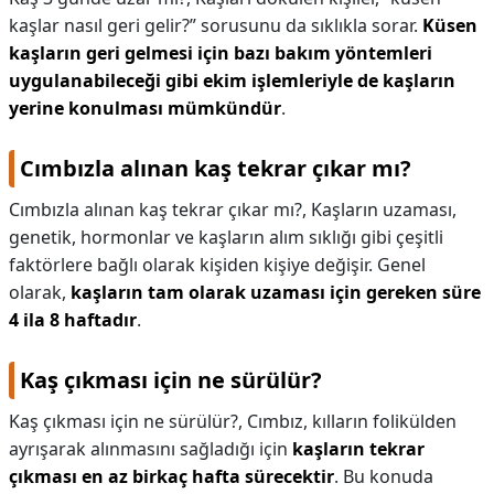
kaşlar nasıl geri gelir?” sorusunu da sıklıkla sorar.
Küsen
kaşların geri gelmesi için bazı bakım yöntemleri
uygulanabileceği gibi ekim işlemleriyle de kaşların
yerine konulması mümkündür
.
Cımbızla alınan kaş tekrar çıkar mı?
Cımbızla alınan kaş tekrar çıkar mı?,
Kaşların uzaması,
genetik, hormonlar ve kaşların alım sıklığı gibi çeşitli
faktörlere bağlı olarak kişiden kişiye değişir. Genel
olarak,
kaşların tam olarak uzaması için gereken süre
4 ila 8 haftadır
.
Kaş çıkması için ne sürülür?
Kaş çıkması için ne sürülür?,
Cımbız, kılların folikülden
ayrışarak alınmasını sağladığı için
kaşların tekrar
çıkması en az birkaç hafta sürecektir
. Bu konuda