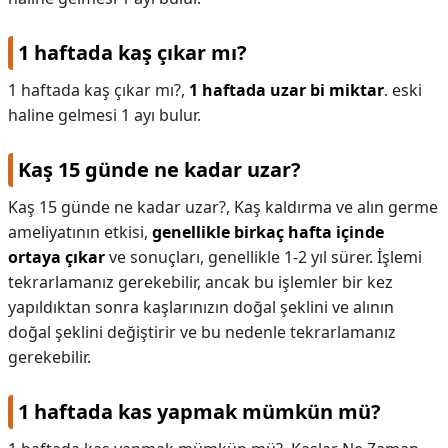
1 haftada kaş çıkar mı?
1 haftada kaş çıkar mı?,
1 haftada uzar bi miktar
. eski
haline gelmesi 1 ayı bulur.
Kaş 15 günde ne kadar uzar?
Kaş 15 günde ne kadar uzar?,
Kaş kaldırma ve alın germe
ameliyatının etkisi,
genellikle birkaç hafta içinde
ortaya çıkar
ve sonuçları, genellikle 1-2 yıl sürer. İşlemi
tekrarlamanız gerekebilir, ancak bu işlemler bir kez
yapıldıktan sonra kaşlarınızın doğal şeklini ve alının
doğal şeklini değiştirir ve bu nedenle tekrarlamanız
gerekebilir.
1 haftada kas yapmak mümkün mü?