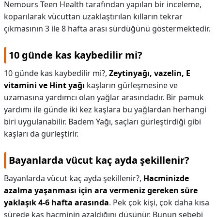
Nemours Teen Health tarafından yapılan bir inceleme,
koparılarak vücuttan uzaklaştırılan kılların tekrar
çıkmasının 3 ile 8 hafta arası sürdüğünü göstermektedir.
10 günde kas kaybedilir mi?
10 günde kas kaybedilir mi?,
Zeytinyağı, vazelin, E
vitamini ve Hint yağı
kaşların gürleşmesine ve
uzamasına yardımcı olan yağlar arasındadır. Bir pamuk
yardımı ile günde iki kez kaşlara bu yağlardan herhangi
biri uygulanabilir. Badem Yağı, saçları gürleştirdiği gibi
kaşları da gürleştirir.
Bayanlarda vücut kaç ayda şekillenir?
Bayanlarda vücut kaç ayda şekillenir?,
Hacminizde
azalma yaşanması için ara vermeniz gereken süre
yaklaşık 4-6 hafta arasında
. Pek çok kişi, çok daha kısa
sürede kas hacminin azaldığını düşünür. Bunun sebebi