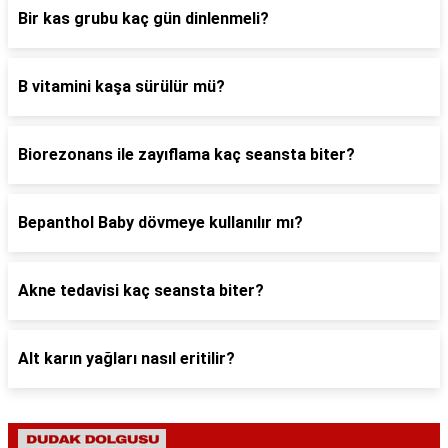
Bir kas grubu kaç gün dinlenmeli?
B vitamini kaşa sürülür mü?
Biorezonans ile zayıflama kaç seansta biter?
Bepanthol Baby dövmeye kullanılır mı?
Akne tedavisi kaç seansta biter?
Alt karın yağları nasıl eritilir?