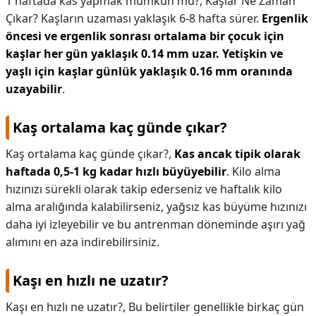
1 haftada kas yapmak mümkün mü?,
Kaşlar Ne Zaman
Çıkar? Kaşların uzaması yaklaşık 6-8 hafta sürer.
Ergenlik
öncesi ve ergenlik sonrası ortalama bir çocuk için
kaşlar her gün yaklaşık 0.14 mm uzar.
Yetişkin ve
yaşlı için kaşlar günlük yaklaşık 0.16 mm oranında
uzayabilir
.
Kaş ortalama kaç günde çıkar?
Kaş ortalama kaç günde çıkar?,
Kas ancak tipik olarak
haftada 0,5-1 kg kadar hızlı büyüyebilir
. Kilo alma
hızınızı sürekli olarak takip ederseniz ve haftalık kilo
alma aralığında kalabilirseniz, yağsız kas büyüme hızınızı
daha iyi izleyebilir ve bu antrenman döneminde aşırı yağ
alımını en aza indirebilirsiniz.
Kaşı en hızlı ne uzatır?
Kaşı en hızlı ne uzatır?,
Bu belirtiler genellikle birkaç gün