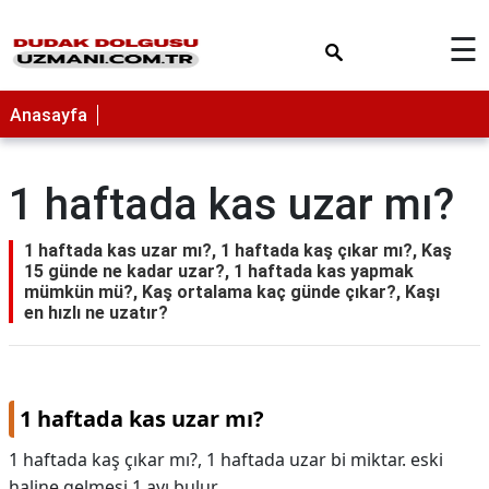
×
☰
Anasayfa
1 haftada kas uzar mı?
1 haftada kas uzar mı?, 1 haftada kaş çıkar mı?, Kaş
15 günde ne kadar uzar?, 1 haftada kas yapmak
mümkün mü?, Kaş ortalama kaç günde çıkar?, Kaşı
en hızlı ne uzatır?
1 haftada kas uzar mı?
1 haftada kaş çıkar mı?, 1 haftada uzar bi miktar. eski
haline gelmesi 1 ayı bulur.