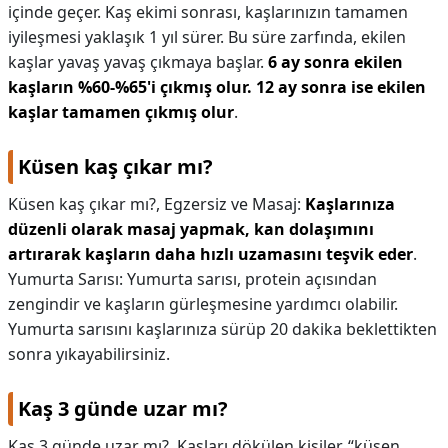
içinde geçer. Kaş ekimi sonrası, kaşlarınızın tamamen
iyileşmesi yaklaşık 1 yıl sürer. Bu süre zarfında, ekilen
kaşlar yavaş yavaş çıkmaya başlar.
6 ay sonra ekilen
kaşların %60-%65'i çıkmış olur.
12 ay sonra ise ekilen
kaşlar tamamen çıkmış olur
.
Küsen kaş çıkar mı?
Küsen kaş çıkar mı?,
Egzersiz ve Masaj:
Kaşlarınıza
düzenli olarak masaj yapmak, kan dolaşımını
artırarak kaşların daha hızlı uzamasını teşvik eder
.
Yumurta Sarısı: Yumurta sarısı, protein açısından
zengindir ve kaşların gürleşmesine yardımcı olabilir.
Yumurta sarısını kaşlarınıza sürüp 20 dakika beklettikten
sonra yıkayabilirsiniz.
Kaş 3 günde uzar mı?
Kaş 3 günde uzar mı?,
Kaşları dökülen kişiler, “küsen