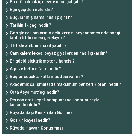
Boksör olmak için evde nasıl çalışılır?
Eğe çeşitleri nelerdir?
Buğulanmış hamsi nasıl pişirilir?
Tarihin ilk çağı nedir?
Google reklamlarının gelir vergisi beyannamesinde hangi
kodla bildirilmesi gerekiyor?
TFT'de amblem nasıl yapılır?
Cam kalem lekesi beyaz giysilerden nasıl çıkarılır?
En güçlü elektrik motoru hangisi?
Ago ve before farkı nedir?
Beşler sucukta katkı maddesi var mı?
Akademik çalışmalarda maksimum benzerlik oranı nedir?
Orta Asya mutfağı nedir?
Dercos anti-kepek şampuanı ne kadar süreyle
kullanılmalıdır?
Rüyada Başı Kesik Yılan Görmek
Gotik hikayesi nedir?
Rüyada Hayvan Konuşması