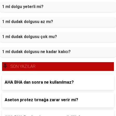
1 ml dolgu yeterli mi?
1 ml dudak dolgusu az mı?
1 ml dudak dolgusu çok mu?
1 ml dudak dolgusu ne kadar kalıcı?
SON YAZILAR
AHA BHA dan sonra ne kullanılmaz?
Aseton protez tırnağa zarar verir mi?