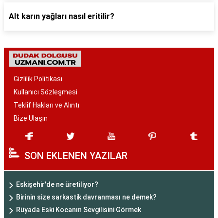
Alt karın yağları nasıl eritilir?
Gizlilik Politikası
Kullanıcı Sözleşmesi
Teklif Hakları ve Alıntı
Bize Ulaşın
SON EKLENEN YAZILAR
Eskişehir'de ne üretiliyor?
Birinin size sarkastik davranması ne demek?
Rüyada Eski Kocanın Sevgilisini Görmek