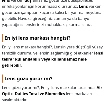
lens
varken
duş
alırsanız gözünüze bulaşabilecek
enfeksiyonlar için korunmasız olursunuz.
Lens
varken
gözünüze şampuan kaçarsa kalıcı bir yanma meydana
gelebilir. Havuza gireceğiniz zaman ya da banyo
yapacağınız lenslerinizi muhakkak çıkarmalısınız.
En iyi lens markası hangisi?
En iyi lens markası hangisi?,
Lensin yere düştüğü yüzey,
temizlik durumu ve lensin sağlamlığı gibi etkenler
lensi
tekrar kullanılabilir veya kullanılamaz hale
getirebilir
.
Lens gözü yorar mı?
Lens gözü yorar mı?,
En iyi lens markaları arasında;
Air
Optix, Dailies Total ve Biomedics
lens markaları
sayılmaktadır.