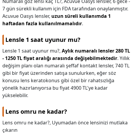
Numaralı göz lensi kaç TL?,
Acuvue Oasys lensler, 6 gece -
7 gün sürekli kullanım için FDA tarafından onaylanmıştır.
Acuvue Oasys lensler,
uzun süreli kullanımda 1
haftadan fazla kullanılmamalıdır
.
Lensle 1 saat uyunur mu?
Lensle 1 saat uyunur mu?,
Aylık numaralı lensler 280 TL
- 1250 TL fiyat aralığı arasında değişebilmektedir
. Yıllık
değişim planı olan numaralı şeffaf kontakt lensler, 740 TL
gibi bir fiyat üzerinden satışa sunulurken, eğer söz
konusu lens keratokonus gibi özel bir rahatsızlığa
yönelik hazırlanıyorsa bu fiyat 4900 TL'ye kadar
yükselebilir.
Lens omru ne kadar?
Lens omru ne kadar?,
Uyumadan önce lensinizi mutlaka
çıkarın