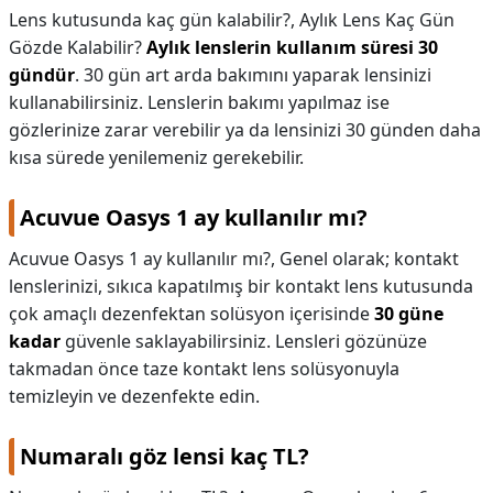
Lens kutusunda kaç gün kalabilir?,
Aylık Lens Kaç Gün
Gözde Kalabilir?
Aylık lenslerin kullanım süresi 30
gündür
. 30 gün art arda bakımını yaparak lensinizi
kullanabilirsiniz. Lenslerin bakımı yapılmaz ise
gözlerinize zarar verebilir ya da lensinizi 30 günden daha
kısa sürede yenilemeniz gerekebilir.
Acuvue Oasys 1 ay kullanılır mı?
Acuvue Oasys 1 ay kullanılır mı?,
Genel olarak; kontakt
lenslerinizi, sıkıca kapatılmış bir kontakt lens kutusunda
çok amaçlı dezenfektan solüsyon içerisinde
30 güne
kadar
güvenle saklayabilirsiniz. Lensleri gözünüze
takmadan önce taze kontakt lens solüsyonuyla
temizleyin ve dezenfekte edin.
Numaralı göz lensi kaç TL?