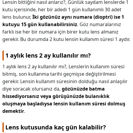
Lensin bittiğini nasıl anlarız?,
Günlük saydam lenslerde 1
kutu içerisinde, her bir adedi 1 gün kullanımlı 30 adet
lens bulunur,
İki gözünüz aynı numara (dioptri) ise 1
kutuyu 15 gün kullanabilirsiniz
. Göz numaralarınız
farklı ise her bir numara için birer kutu lens almanız
gerekir. Bu durumda 2 kutu lensin kullanım süresi 1 aydır.
1 aylık lens 2 ay kullanılır mı?
1 aylık lens 2 ay kullanılır mı?,
Lenslerin kullanım süresi
bitmiş, son kullanma tarihi geçmişse değiştirilmesi
gerekir. Lensin kullanım süresinin dolduğu nasıl anlaşılır
diye soracak olursanız da,
gözünüzde batma
hissediyorsanız veya görüşünüzde bulanıklık
oluşmaya başladıysa lensin kullanım süresi dolmuş
demektir
.
Lens kutusunda kaç gün kalabilir?