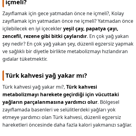
içmeli?
Zayıflamak için gece yatmadan önce ne içmeli?,
Kolay
zayıflamak için yatmadan önce ne içmeli? Yatmadan önce
içilebilecek en iyi içecekler
yeşil çay, papatya çayı,
zencefil, rezene gibi bitki çaylarıdır
. En çok yağ yakan
şey nedir? En çok yağ yakan şey, düzenli egzersiz yapmak
ve sağlıklı bir diyetle birlikte metabolizmayı hızlandıran
gıdalar tüketmektir.
Türk kahvesi yağ yakar mı?
Türk kahvesi yağ yakar mı?,
Türk kahvesi
metabolizmayı harekete geçirdiği için vücuttaki
yağların parçalanmasına yardımcı olur
. Bölgesel
zayıflamada basenleri ve selülitlerdeki yağları yok
etmeye yardımcı olan Türk kahvesi, düzenli egzersiz
hareketleri öncesinde daha fazla kalori yakmanızı sağlar.