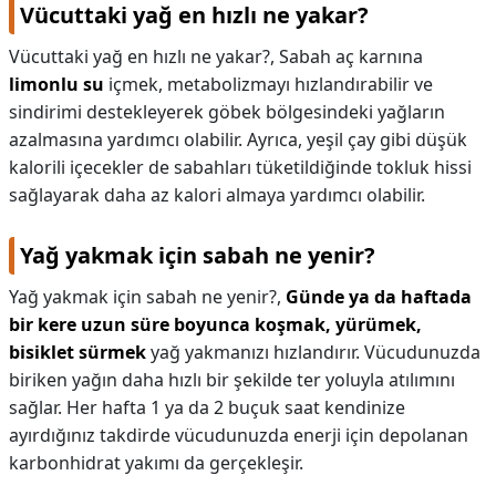
Vücuttaki yağ en hızlı ne yakar?
Vücuttaki yağ en hızlı ne yakar?,
Sabah aç karnına
limonlu su
içmek, metabolizmayı hızlandırabilir ve
sindirimi destekleyerek göbek bölgesindeki yağların
azalmasına yardımcı olabilir. Ayrıca, yeşil çay gibi düşük
kalorili içecekler de sabahları tüketildiğinde tokluk hissi
sağlayarak daha az kalori almaya yardımcı olabilir.
Yağ yakmak için sabah ne yenir?
Yağ yakmak için sabah ne yenir?,
Günde ya da haftada
bir kere uzun süre boyunca koşmak, yürümek,
bisiklet sürmek
yağ yakmanızı hızlandırır. Vücudunuzda
biriken yağın daha hızlı bir şekilde ter yoluyla atılımını
sağlar. Her hafta 1 ya da 2 buçuk saat kendinize
ayırdığınız takdirde vücudunuzda enerji için depolanan
karbonhidrat yakımı da gerçekleşir.