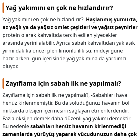
Yağ yakımını en çok ne hızlandırır?
Yağ yakımını en çok ne hızlandırır?,
Haşlanmış yumurta,
az yağlı ya da yağsız omlet çeşitleri ve yağsız peynirler
protein olarak kahvaltıda tercih edilen yiyecekler
arasında yerini alabilir. Ayrıca sabah kahvaltıdan yaklaşık
yirmi dakika önce içilen limonlu ılık su, mideyi güne
hazırlarken, gün içerisinde yağ yakımına da yardımcı
oluyor.
Zayıflama için sabah ilk ne yapılmalı?
Zayıflama için sabah ilk ne yapılmalı?,
-Sabahları hava
henüz kirlenmemiştir. Bu da soluduğunuz havanın bol
miktarda oksijen içermesini sağlayan etmenlerdendir.
Fazla oksijen demek daha düzenli yağ yakımı demektir.
Bu nedenle
sabahları henüz havanın kirlenmediği
zamanlarda yürüyüş yaparak vücudunuzun daha çok