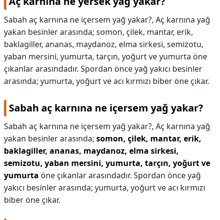
Aç karnına ne yersek yağ yakar?
Sabah aç karnına ne içersem yağ yakar?, Aç karnına yağ
yakan besinler arasında; somon, çilek, mantar, erik,
baklagiller, ananas, maydanoz, elma sirkesi, semizotu,
yaban mersini, yumurta, tarçın, yoğurt ve yumurta öne
çıkanlar arasındadır. Spordan önce yağ yakıcı besinler
arasında; yumurta, yoğurt ve acı kırmızı biber öne çıkar.
Sabah aç karnına ne içersem yağ yakar?
Sabah aç karnına ne içersem yağ yakar?,
Aç karnına yağ
yakan besinler arasında;
somon, çilek, mantar, erik,
baklagiller, ananas, maydanoz, elma sirkesi,
semizotu, yaban mersini, yumurta, tarçın, yoğurt ve
yumurta
öne çıkanlar arasındadır. Spordan önce yağ
yakıcı besinler arasında; yumurta, yoğurt ve acı kırmızı
biber öne çıkar.