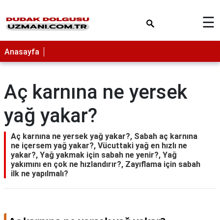
×
☰
Anasayfa
Aç karnına ne yersek
yağ yakar?
Aç karnına ne yersek yağ yakar?, Sabah aç karnına
ne içersem yağ yakar?, Vücuttaki yağ en hızlı ne
yakar?, Yağ yakmak için sabah ne yenir?, Yağ
yakımını en çok ne hızlandırır?, Zayıflama için sabah
ilk ne yapılmalı?