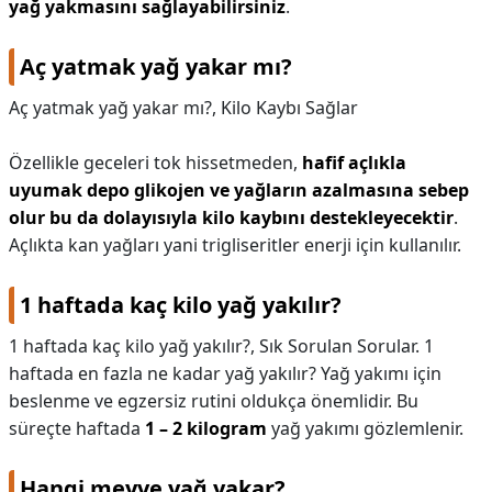
yağ yakmasını sağlayabilirsiniz
.
Aç yatmak yağ yakar mı?
Aç yatmak yağ yakar mı?,
Kilo Kaybı Sağlar
Özellikle geceleri tok hissetmeden,
hafif açlıkla
uyumak depo glikojen ve yağların azalmasına sebep
olur bu da dolayısıyla kilo kaybını destekleyecektir
.
Açlıkta kan yağları yani trigliseritler enerji için kullanılır.
1 haftada kaç kilo yağ yakılır?
1 haftada kaç kilo yağ yakılır?,
Sık Sorulan Sorular. 1
haftada en fazla ne kadar yağ yakılır? Yağ yakımı için
beslenme ve egzersiz rutini oldukça önemlidir. Bu
süreçte haftada
1 – 2 kilogram
yağ yakımı gözlemlenir.
Hangi meyve yağ yakar?