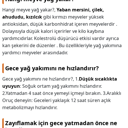
Hangi meyve yağ yakar?,
Yaban mersini, çilek,
ahududu, kızılcık
gibi kırmızı meyveler yüksek
antioksidan, düşük karbonhidrat içeren meyvelerdir .
Dolayısıyla düşük kalori içerirler ve kilo kaybına
yardımcıdırlar. Kolestrolü düşürücü etkisi vardır ayrıca
kan şekerini de düzenler . Bu özellikleriyle yağ yakımına
yardımcı meyveler arasındadır.
Gece yağ yakımını ne hızlandırır?
Gece yağ yakımını ne hızlandırır?,
1.
Düşük sıcaklıkta
uyuyun
: Soğuk ortam yağ yakımını hızlandırır.
2.Yatmadan 4 saat önce yemeyi içmeyi bırakın. 3.Aralıklı
Oruç deneyin: Geceleri yaklaşık 12 saat süren açlık
metabolizmayı hızlandırır.
Zayıflamak için gece yatmadan önce ne