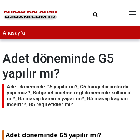
×
☰
Anasayfa
Adet döneminde G5
yapılır mı?
Adet döneminde G5 yapılır mı?, G5 hangi durumlarda
yapılmaz?, Bölgesel incelme regl döneminde kullanılır
mı?, G5 masajı kanama yapar mı?, G5 masajı kaç cm
inceltir?, G5 regli etkiler mi?
Adet döneminde G5 yapılır mı?