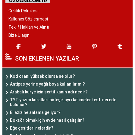
Gizlilik Politikası
Kullanıcı Sözleşmesi
Teklif Hakları ve Alıntı
Bize Ulaşın
SON EKLENEN YAZILAR
Kod oranı yüksek olursa ne olur?
Antipas yerine yağlı boya kullanılır mı?
Arabalı kurye için sertifikanın adı nedir?
TYT yazım kuralları birleşik ayrı kelimeler testi nerede
bulunur?
El aziz ne anlama geliyor?
Boksör olmak için evde nasıl çalışılır?
Eğe çeşitleri nelerdir?