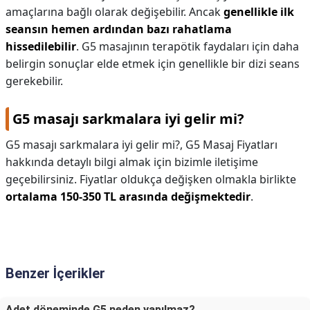
amaçlarına bağlı olarak değişebilir. Ancak
genellikle ilk
seansın hemen ardından bazı rahatlama
hissedilebilir
. G5 masajının terapötik faydaları için daha
belirgin sonuçlar elde etmek için genellikle bir dizi seans
gerekebilir.
G5 masajı sarkmalara iyi gelir mi?
G5 masajı sarkmalara iyi gelir mi?,
G5 Masaj Fiyatları
hakkında detaylı bilgi almak için bizimle iletişime
geçebilirsiniz. Fiyatlar oldukça değişken olmakla birlikte
ortalama 150-350 TL arasında değişmektedir
.
Benzer İçerikler
Adet döneminde G5 neden yapılmaz?