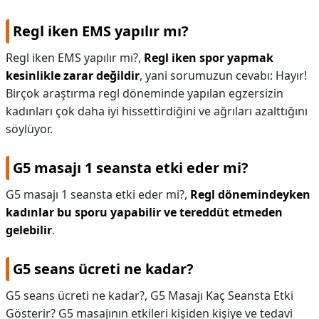
Regl iken EMS yapılır mı?
Regl iken EMS yapılır mı?,
Regl iken spor yapmak
kesinlikle zarar değildir
, yani sorumuzun cevabı: Hayır!
Birçok araştırma regl döneminde yapılan egzersizin
kadınları çok daha iyi hissettirdiğini ve ağrıları azalttığını
söylüyor.
G5 masajı 1 seansta etki eder mi?
G5 masajı 1 seansta etki eder mi?,
Regl dönemindeyken
kadınlar bu sporu yapabilir ve tereddüt etmeden
gelebilir
.
G5 seans ücreti ne kadar?
G5 seans ücreti ne kadar?,
G5 Masajı Kaç Seansta Etki
Gösterir? G5 masajının etkileri kişiden kişiye ve tedavi