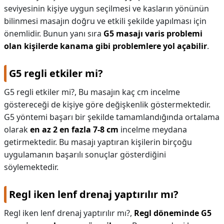
seviyesinin kişiye uygun seçilmesi ve kasların yönünün
bilinmesi masajın doğru ve etkili şekilde yapılması için
önemlidir. Bunun yanı sıra
G5 masajı varis problemi
olan kişilerde kanama gibi problemlere yol açabilir
.
G5 regli etkiler mi?
G5 regli etkiler mi?,
Bu masajın kaç cm incelme
göstereceği de kişiye göre değişkenlik göstermektedir.
G5 yöntemi başarı bir şekilde tamamlandığında ortalama
olarak
en az 2 en fazla 7-8 cm
incelme meydana
getirmektedir. Bu masajı yaptıran kişilerin birçoğu
uygulamanın başarılı sonuçlar gösterdiğini
söylemektedir.
Regl iken lenf drenaj yaptırılır mı?
Regl iken lenf drenaj yaptırılır mı?,
Regl döneminde G5