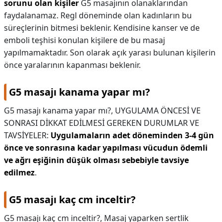
sorunu olan kişiler
G5 masajının olanaklarından
faydalanamaz. Regl döneminde olan kadınların bu
süreçlerinin bitmesi beklenir. Kendisine kanser ve de
emboli teşhisi konulan kişilere de bu masaj
yapılmamaktadır. Son olarak açık yarası bulunan kişilerin
önce yaralarının kapanması beklenir.
G5 masajı kanama yapar mı?
G5 masajı kanama yapar mı?,
UYGULAMA ÖNCESİ VE
SONRASI DİKKAT EDİLMESİ GEREKEN DURUMLAR VE
TAVSİYELER:
Uygulamaların adet döneminden 3-4 gün
önce ve sonrasına kadar yapılması vücudun ödemli
ve ağrı eşiğinin düşük olması sebebiyle tavsiye
edilmez
.
G5 masajı kaç cm inceltir?
G5 masajı kaç cm inceltir?,
Masaj yaparken sertlik