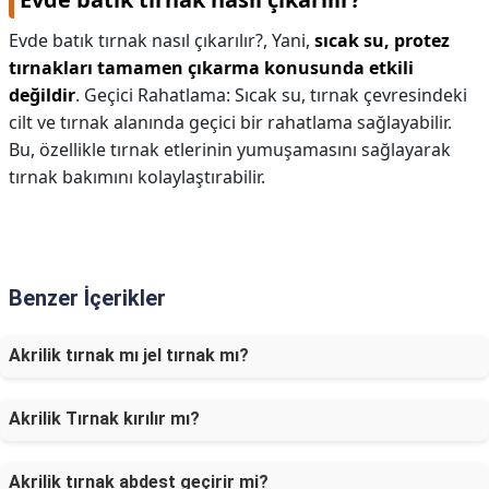
Evde batık tırnak nasıl çıkarılır?,
Yani,
sıcak su, protez
tırnakları tamamen çıkarma konusunda etkili
değildir
. Geçici Rahatlama: Sıcak su, tırnak çevresindeki
cilt ve tırnak alanında geçici bir rahatlama sağlayabilir.
Bu, özellikle tırnak etlerinin yumuşamasını sağlayarak
tırnak bakımını kolaylaştırabilir.
Benzer İçerikler
Akrilik tırnak mı jel tırnak mı?
Akrilik Tırnak kırılır mı?
Akrilik tırnak abdest geçirir mi?