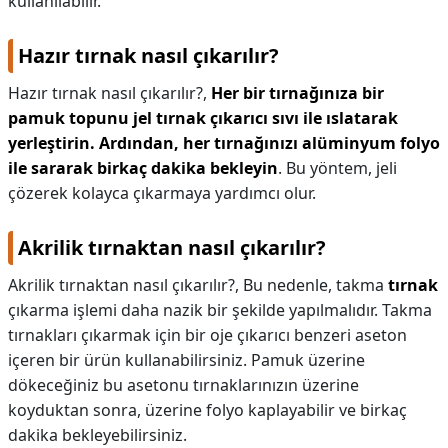
kullanılabilir.
Hazır tırnak nasıl çıkarılır?
Hazır tırnak nasıl çıkarılır?,
Her bir tırnağınıza bir
pamuk topunu jel tırnak çıkarıcı sıvı ile ıslatarak
yerleştirin.
Ardından, her tırnağınızı alüminyum folyo
ile sararak birkaç dakika bekleyin
. Bu yöntem, jeli
çözerek kolayca çıkarmaya yardımcı olur.
Akrilik tırnaktan nasıl çıkarılır?
Akrilik tırnaktan nasıl çıkarılır?,
Bu nedenle, takma
tırnak
çıkarma işlemi daha nazik bir şekilde yapılmalıdır. Takma
tırnakları çıkarmak için bir oje çıkarıcı benzeri aseton
içeren bir ürün kullanabilirsiniz. Pamuk üzerine
dökeceğiniz bu asetonu tırnaklarınızın üzerine
koyduktan sonra, üzerine folyo kaplayabilir ve birkaç
dakika bekleyebilirsiniz.