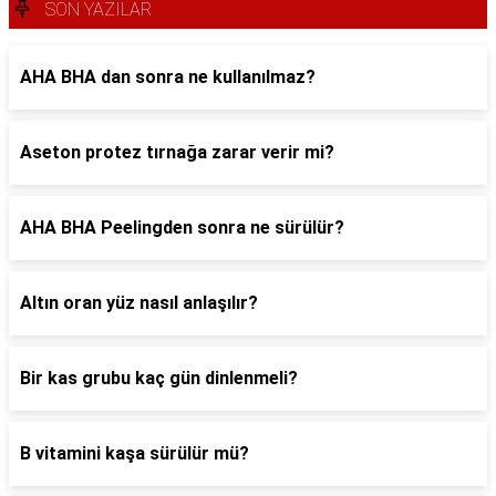
SON YAZILAR
AHA BHA dan sonra ne kullanılmaz?
Aseton protez tırnağa zarar verir mi?
AHA BHA Peelingden sonra ne sürülür?
Altın oran yüz nasıl anlaşılır?
Bir kas grubu kaç gün dinlenmeli?
B vitamini kaşa sürülür mü?