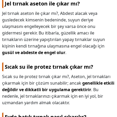
Jel tırnak aseton ile çıkar mı?
Jel tırnak aseton ile çıkar mı?,
Abdest alacak veya
gusledecek kimsenin bedeninde, suyun deriye
ulaşmasını engelleyecek bir şey varsa önce onu
gidermesi gerekir. Bu itibarla, güzellik amacı ile
tırnakların üzerine yapıştırılan yapay tırnaklar suyun
kişinin kendi tırnağına ulaşmasına engel olacağı için
gusül ve abdeste de engel olur
.
Sıcak su ile protez tırnak çıkar mı?
Sıcak su ile protez tırnak çıkar mı?,
Aseton, jel tırnakları
çıkarmak için bir çözüm sunabilir; ancak
genellikle etkili
değildir ve dikkatli bir uygulama gerektirir
. Bu
nedenle, jel tırnaklarınızı çıkarmak için en iyi yol, bir
uzmandan yardım almak olacaktır.
Evde batık tırnak nasıl çıkarılır?