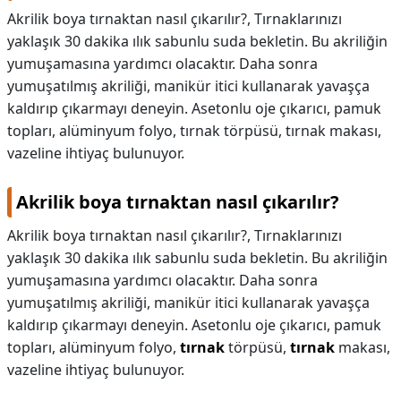
Akrilik boya tırnaktan nasıl çıkarılır?, Tırnaklarınızı
yaklaşık 30 dakika ılık sabunlu suda bekletin. Bu akriliğin
yumuşamasına yardımcı olacaktır. Daha sonra
yumuşatılmış akriliği, manikür itici kullanarak yavaşça
kaldırıp çıkarmayı deneyin. Asetonlu oje çıkarıcı, pamuk
topları, alüminyum folyo, tırnak törpüsü, tırnak makası,
vazeline ihtiyaç bulunuyor.
Akrilik boya tırnaktan nasıl çıkarılır?
Akrilik boya tırnaktan nasıl çıkarılır?,
Tırnaklarınızı
yaklaşık 30 dakika ılık sabunlu suda bekletin. Bu akriliğin
yumuşamasına yardımcı olacaktır. Daha sonra
yumuşatılmış akriliği, manikür itici kullanarak yavaşça
kaldırıp çıkarmayı deneyin. Asetonlu oje çıkarıcı, pamuk
topları, alüminyum folyo,
tırnak
törpüsü,
tırnak
makası,
vazeline ihtiyaç bulunuyor.