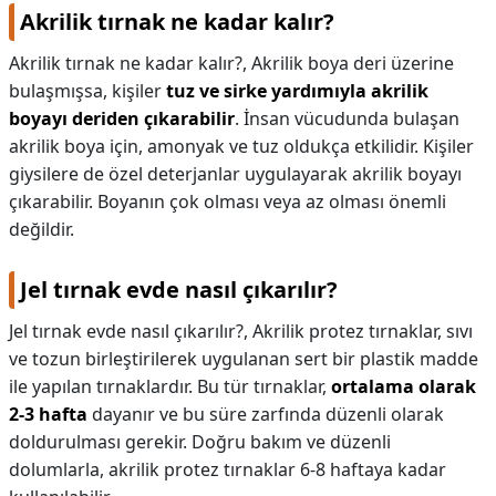
Akrilik tırnak ne kadar kalır?
Akrilik tırnak ne kadar kalır?,
Akrilik boya deri üzerine
bulaşmışsa, kişiler
tuz ve sirke yardımıyla akrilik
boyayı deriden çıkarabilir
. İnsan vücudunda bulaşan
akrilik boya için, amonyak ve tuz oldukça etkilidir. Kişiler
giysilere de özel deterjanlar uygulayarak akrilik boyayı
çıkarabilir. Boyanın çok olması veya az olması önemli
değildir.
Jel tırnak evde nasıl çıkarılır?
Jel tırnak evde nasıl çıkarılır?,
Akrilik protez tırnaklar, sıvı
ve tozun birleştirilerek uygulanan sert bir plastik madde
ile yapılan tırnaklardır. Bu tür tırnaklar,
ortalama olarak
2-3 hafta
dayanır ve bu süre zarfında düzenli olarak
doldurulması gerekir. Doğru bakım ve düzenli
dolumlarla, akrilik protez tırnaklar 6-8 haftaya kadar