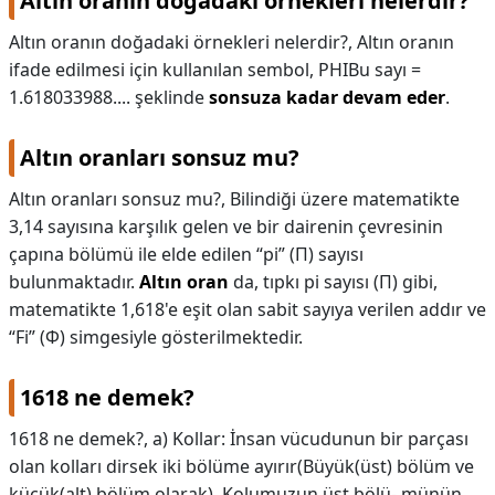
Altın oranın doğadaki örnekleri nelerdir?
Altın oranın doğadaki örnekleri nelerdir?,
Altın oranın
ifade edilmesi için kullanılan sembol, PHIBu sayı =
1.618033988.... şeklinde
sonsuza kadar devam eder
.
Altın oranları sonsuz mu?
Altın oranları sonsuz mu?,
Bilindiği üzere matematikte
3,14 sayısına karşılık gelen ve bir dairenin çevresinin
çapına bölümü ile elde edilen “pi” (Π) sayısı
bulunmaktadır.
Altın oran
da, tıpkı pi sayısı (Π) gibi,
matematikte 1,618'e eşit olan sabit sayıya verilen addır ve
“Fi” (Φ) simgesiyle gösterilmektedir.
1618 ne demek?
1618 ne demek?,
a) Kollar: İnsan vücudunun bir parçası
olan kolları dirsek iki bölüme ayırır(Büyük(üst) bölüm ve
küçük(alt) bölüm olarak). Kolumuzun üst bölü- münün