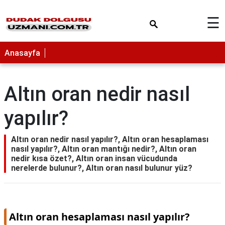
×
☰
Anasayfa
Altın oran nedir nasıl
yapılır?
Altın oran nedir nasıl yapılır?, Altın oran hesaplaması
nasıl yapılır?, Altın oran mantığı nedir?, Altın oran
nedir kısa özet?, Altın oran insan vücudunda
nerelerde bulunur?, Altın oran nasıl bulunur yüz?
Altın oran hesaplaması nasıl yapılır?