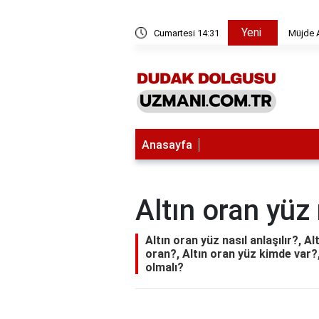
Yeni
 sevilen filmi hangisi?
Cumartesi 14:31
Müjde A
Anasayfa
Altın oran yüz 
Altın oran yüz nasıl anlaşılır?, A
oran?, Altın oran yüz kimde var?, 
olmalı?