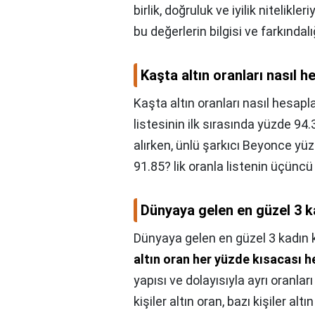
birlik, doğruluk ve iyilik nitelikle
bu değerlerin bilgisi ve farkındalı
Kaşta altın oranları nasıl h
Kaşta altın oranları nasıl hesapl
listesinin ilk sırasında yüzde 9
alırken, ünlü şarkıcı Beyonce yü
91.85? lik oranla listenin üçün
Dünyaya gelen en güzel 3 k
Dünyaya gelen en güzel 3 kadın 
altın oran her yüzde kısacası 
yapısı ve dolayısıyla ayrı oranlar
kişiler altın oran, bazı kişiler alt