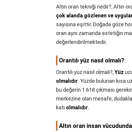
Altın oran tekniği nedir?,
Altın or
çok alanda gözlenen ve uygula
sayısına eşittir. Doğada göze ho
oran aynı zamanda estetiğin ma
değerlendirilmektedir.
Orantılı yüz nasıl olmalı?
Orantılı yüz nasıl olmalı?,
Yüz
uzu
olmalıdır
. Yüzde bulunan kısa uz
bu değerin 1.618 çıkması gerek
merkezine olan mesafe, dudaklar
katı
olmalıdır
.
Altın oran insan vücudunda