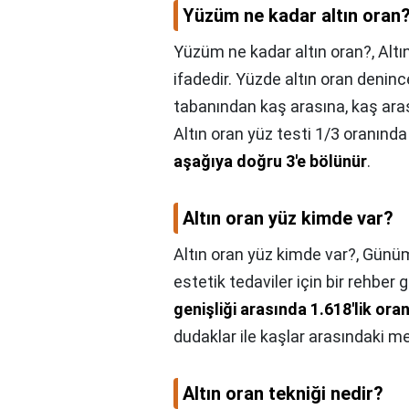
Yüzüm ne kadar altın oran
Yüzüm ne kadar altın oran?,
Altı
ifadedir. Yüzde altın oran deni
tabanından kaş arasına, kaş aras
Altın oran yüz testi 1/3 oranınd
aşağıya doğru 3'e bölünür
.
Altın oran yüz kimde var?
Altın oran yüz kimde var?,
Günümü
estetik tedaviler için bir rehber 
genişliği arasında 1.618'lik ora
dudaklar ile kaşlar arasındaki m
Altın oran tekniği nedir?