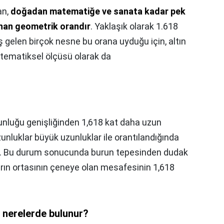
an,
doğadan matematiğe ve sanata kadar pek
nan geometrik orandır
. Yaklaşık olarak 1.618
ş gelen birçok nesne bu orana uyduğu için, altın
tematiksel ölçüsü olarak da
nluğu genişliğinden 1,618 kat daha uzun
unluklar büyük uzunluklar ile orantılandığında
ir. Bu durum sonucunda burun tepesinden dudak
ın ortasının çeneye olan mesafesinin 1,618
 nerelerde bulunur?