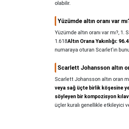
olabilir.
Yüzümde altın oranı var mı
Yüzümde altın oranı var mı?,
1. 
1.618
Altın Orana Yakınlığı: 96.
numaraya oturan Scarlet'ın bunu
Scarlett Johansson altın o
Scarlett Johansson altın oran m
veya sağ üçte birlik köşesine ye
söyleyen bir kompozisyon kıla
üçler kuralı genellikle etkileyici