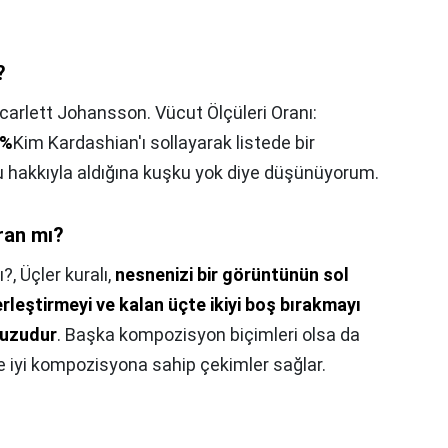
?
Scarlett Johansson. Vücut Ölçüleri Oranı:
4%
Kim Kardashian'ı sollayarak listede bir
 hakkıyla aldığına kuşku yok diye düşünüyorum.
ran mı?
ı?,
Üçler kuralı,
nesnenizi bir görüntünün sol
rleştirmeyi ve kalan üçte ikiyi boş bırakmayı
vuzudur
. Başka kompozisyon biçimleri olsa da
 ve iyi kompozisyona sahip çekimler sağlar.