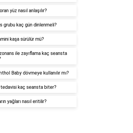
oran yüz nasıl anlaşılır?
as grubu kaç gün dinlenmeli?
amini kaşa sürülür mü?
zonans ile zayıflama kaç seansta
?
thol Baby dövmeye kullanılır mı?
tedavisi kaç seansta biter?
rın yağları nasıl eritilir?