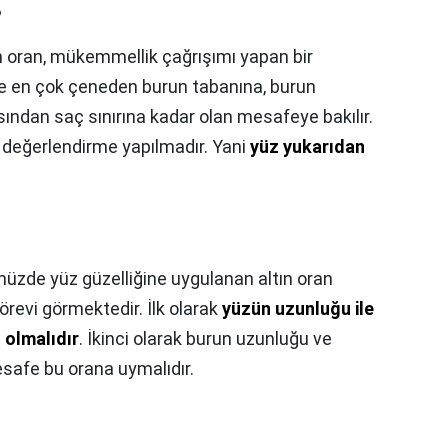
?
n oran, mükemmellik çağrışımı yapan bir
nce en çok çeneden burun tabanına, burun
ından saç sınırına kadar olan mesafeye bakılır.
a değerlendirme yapılmadır. Yani
yüz yukarıdan
zde yüz güzelliğine uygulanan altın oran
görevi görmektedir. İlk olarak
yüzün uzunluğu ile
n olmalıdır
. İkinci olarak burun uzunluğu ve
esafe bu orana uymalıdır.