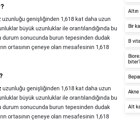
r?
Altın 
üz uzunluğu genişliğinden 1,618 kat daha uzun
Bir k
nluklar büyük uzunluklar ile orantılandığında bu
 Bu durum sonucunda burun tepesinden dudak
B vit
ın ortasının çeneye olan mesafesinin 1,618
Biore
biter
z?
Bepan
z
uzunluğu genişliğinden 1,618 kat daha uzun
Akne 
nluklar büyük uzunluklar ile orantılandığında bu
 Bu durum sonucunda burun tepesinden dudak
Alt ka
ın ortasının çeneye olan mesafesinin 1,618