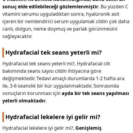
sonuç elde edilebileceği gözlemlenmiştir
. Bu yüzden C
vitamini serumu uyguladıktan sonra, hyalüronik asit
içeren bir nemlendirici serum uygulamak cildin çok daha
canlı, dolgun, neme doymuş ve parlak görünmesini
sağlayacaktır.
Hydrafacial tek seans yeterli mi?
Hydrafacial tek seans yeterli mi?,
Hydrafacial cilt
bakımında seans sayısı cildin ihtiyacına göre
değişmektedir. Tedavi amaçlı durumlarda 1-2 hafta ara
ile, 3-6 seanslık bir kür uygulanmaktadır. Sonrasında
sonuçların korunması için
ayda bir tek seans yapılması
yeterli olmaktadır
.
Hydrafacial lekelere iyi gelir mi?
Hydrafacial lekelere iyi gelir mi?,
Genişlemiş