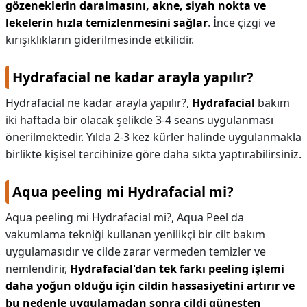
gözeneklerin daralmasını, akne, siyah nokta ve
lekelerin hızla temizlenmesini sağlar
. İnce çizgi ve
kırışıklıkların giderilmesinde etkilidir.
Hydrafacial ne kadar arayla yapılır?
Hydrafacial ne kadar arayla yapılır?,
Hydrafacial
bakım
iki haftada bir olacak şelikde 3-4 seans uygulanması
önerilmektedir. Yılda 2-3 kez kürler halinde uygulanmakla
birlikte kişisel tercihinize göre daha sıkta yaptırabilirsiniz.
Aqua peeling mi Hydrafacial mi?
Aqua peeling mi Hydrafacial mi?,
Aqua Peel da
vakumlama tekniği kullanan yenilikçi bir cilt bakım
uygulamasıdır ve cilde zarar vermeden temizler ve
nemlendirir,
Hydrafacial'dan tek farkı peeling işlemi
daha yoğun olduğu için cildin hassasiyetini artırır ve
bu nedenle uygulamadan sonra cildi güneşten