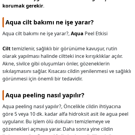
korumak gerekir
.
Aqua cilt bakımı ne işe yarar?
Aqua cilt bakımı ne işe yarar?,
Aqua
Peel Etkisi
Cilt
temizlenir, sağlıklı bir görünüme kavuşur, rutin
olarak yapılması halinde ciltteki ince kırışıklıklar açılır.
Akne, sivilce gibi oluşumları önler, gözeneklerin
sıkılaşmasını sağlar. Kısacası cildin yenilenmesi ve sağlıklı
görünmesi için önemli bir tedavidir.
Aqua peeling nasıl yapılır?
Aqua peeling nasıl yapılır?,
Öncelikle cildin ihtiyacına
göre 5 veya 10 dk. kadar alfa hidroksit asit ile agua peel
uygulanır. Bu işlem ölü dokuları temizlemeye ve
gözenekleri açmaya yarar. Daha sonra yine cildin