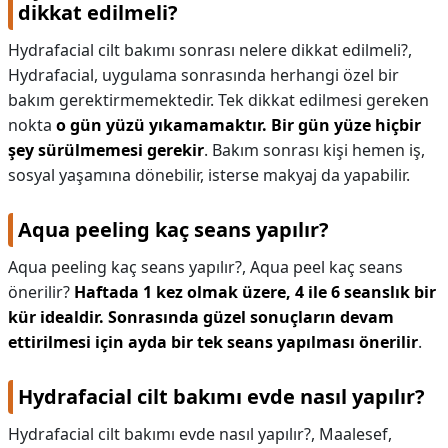
dikkat edilmeli?
Hydrafacial cilt bakımı sonrası nelere dikkat edilmeli?,
Hydrafacial, uygulama sonrasında herhangi özel bir
bakım gerektirmemektedir. Tek dikkat edilmesi gereken
nokta
o gün yüzü yıkamamaktır.
Bir gün yüze hiçbir
şey sürülmemesi gerekir
. Bakım sonrası kişi hemen iş,
sosyal yaşamına dönebilir, isterse makyaj da yapabilir.
Aqua peeling kaç seans yapılır?
Aqua peeling kaç seans yapılır?,
Aqua peel kaç seans
önerilir?
Haftada 1 kez olmak üzere, 4 ile 6 seanslık bir
kür idealdir.
Sonrasında güzel sonuçların devam
ettirilmesi için ayda bir tek seans yapılması önerilir
.
Hydrafacial cilt bakımı evde nasıl yapılır?
Hydrafacial cilt bakımı evde nasıl yapılır?,
Maalesef,