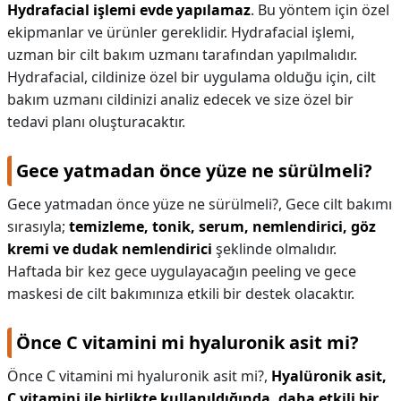
Hydrafacial işlemi evde yapılamaz
. Bu yöntem için özel
ekipmanlar ve ürünler gereklidir. Hydrafacial işlemi,
uzman bir cilt bakım uzmanı tarafından yapılmalıdır.
Hydrafacial, cildinize özel bir uygulama olduğu için, cilt
bakım uzmanı cildinizi analiz edecek ve size özel bir
tedavi planı oluşturacaktır.
Gece yatmadan önce yüze ne sürülmeli?
Gece yatmadan önce yüze ne sürülmeli?,
Gece cilt bakımı
sırasıyla;
temizleme, tonik, serum, nemlendirici, göz
kremi ve dudak nemlendirici
şeklinde olmalıdır.
Haftada bir kez gece uygulayacağın peeling ve gece
maskesi de cilt bakımınıza etkili bir destek olacaktır.
Önce C vitamini mi hyaluronik asit mi?
Önce C vitamini mi hyaluronik asit mi?,
Hyalüronik asit,
C vitamini ile birlikte kullanıldığında, daha etkili bir