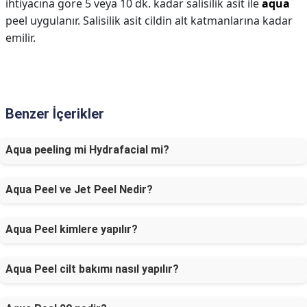
ihtiyacına göre 5 veya 10 dk. kadar salisilik asit ile
aqua
peel uygulanır. Salisilik asit cildin alt katmanlarına kadar
emilir.
Benzer İçerikler
Aqua peeling mi Hydrafacial mi?
Aqua Peel ve Jet Peel Nedir?
Aqua Peel kimlere yapılır?
Aqua Peel cilt bakımı nasıl yapılır?