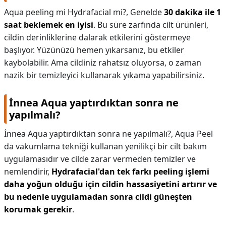
Aqua peeling mi Hydrafacial mi?,
Genelde
30 dakika ile 1
saat beklemek en iyisi
. Bu süre zarfında cilt ürünleri,
cildin derinliklerine dalarak etkilerini göstermeye
başlıyor. Yüzünüzü hemen yıkarsanız, bu etkiler
kaybolabilir. Ama cildiniz rahatsız oluyorsa, o zaman
nazik bir temizleyici kullanarak yıkama yapabilirsiniz.
İnnea Aqua yaptırdıktan sonra ne
yapılmalı?
İnnea Aqua yaptırdıktan sonra ne yapılmalı?,
Aqua Peel
da vakumlama tekniği kullanan yenilikçi bir cilt bakım
uygulamasıdır ve cilde zarar vermeden temizler ve
nemlendirir,
Hydrafacial'dan tek farkı peeling işlemi
daha yoğun olduğu için cildin hassasiyetini artırır ve
bu nedenle uygulamadan sonra cildi güneşten
korumak gerekir
.