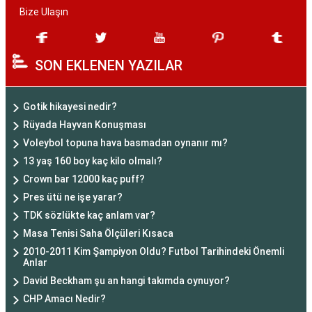
Bize Ulaşın
SON EKLENEN YAZILAR
Gotik hikayesi nedir?
Rüyada Hayvan Konuşması
Voleybol topuna hava basmadan oynanır mı?
13 yaş 160 boy kaç kilo olmalı?
Crown bar 12000 kaç puff?
Pres ütü ne işe yarar?
TDK sözlükte kaç anlam var?
Masa Tenisi Saha Ölçüleri Kısaca
2010-2011 Kim Şampiyon Oldu? Futbol Tarihindeki Önemli
Anlar
David Beckham şu an hangi takımda oynuyor?
CHP Amacı Nedir?