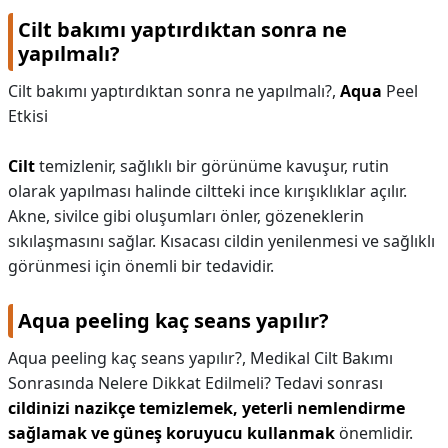
Cilt bakımı yaptırdıktan sonra ne
yapılmalı?
Cilt bakımı yaptırdıktan sonra ne yapılmalı?,
Aqua
Peel
Etkisi
Cilt
temizlenir, sağlıklı bir görünüme kavuşur, rutin
olarak yapılması halinde ciltteki ince kırışıklıklar açılır.
Akne, sivilce gibi oluşumları önler, gözeneklerin
sıkılaşmasını sağlar. Kısacası cildin yenilenmesi ve sağlıklı
görünmesi için önemli bir tedavidir.
Aqua peeling kaç seans yapılır?
Aqua peeling kaç seans yapılır?,
Medikal Cilt Bakımı
Sonrasında Nelere Dikkat Edilmeli? Tedavi sonrası
cildinizi nazikçe temizlemek, yeterli nemlendirme
sağlamak ve güneş koruyucu kullanmak
önemlidir.