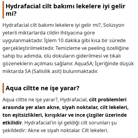
Hydrafacial cilt bakımı lekelere iyi gelir
mi?
Hydrafacial cilt bakımı lekelere iyi gelir mi?,
Solüsyon
yeterli miktarlarda cildin ihtiyacına göre
uygulanmaktadır. İşlem 10 dakika gibi kısa bir sürede
gerçekleştirilmektedir. Temizleme ve peeling özelliğine
sahip bu adımda, ölü dokuların giderilmesi ve tıkalı
gözeneklerin açılması sağlanır. AquaSA; İçeriğinde düşük
miktarda SA (Salisilik asit) bulunmaktadır.
Aqua ciltte ne işe yarar?
Aqua ciltte ne işe yarar?,
Hydrafacial,
cilt problemleri
arasında yer alan akne, siyah noktalar, cilt lekeleri,
ton eşitsizlikleri, kırışıklar ve ince çizgiler üzerinde
etkilidir
. Hydrafacial'in iyi geldiği cilt sorunları şu
şekildedir: Akne ve siyah noktalar. Cilt lekeleri.