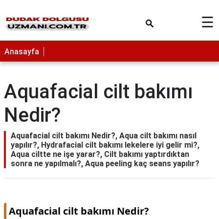
×
☰
Anasayfa
Aquafacial cilt bakımı
Nedir?
Aquafacial cilt bakımı Nedir?, Aqua cilt bakımı nasıl
yapılır?, Hydrafacial cilt bakımı lekelere iyi gelir mi?,
Aqua ciltte ne işe yarar?, Cilt bakımı yaptırdıktan
sonra ne yapılmalı?, Aqua peeling kaç seans yapılır?
Aquafacial cilt bakımı Nedir?