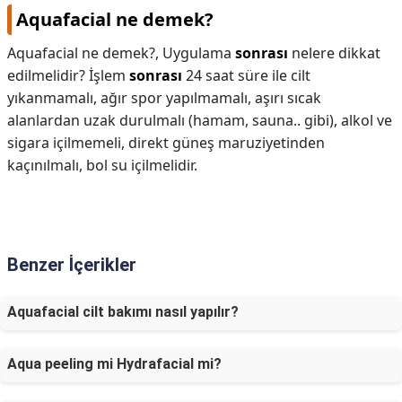
Aquafacial ne demek?
Aquafacial ne demek?,
Uygulama
sonrası
nelere dikkat
edilmelidir? İşlem
sonrası
24 saat süre ile cilt
yıkanmamalı, ağır spor yapılmamalı, aşırı sıcak
alanlardan uzak durulmalı (hamam, sauna.. gibi), alkol ve
sigara içilmemeli, direkt güneş maruziyetinden
kaçınılmalı, bol su içilmelidir.
Benzer İçerikler
Aquafacial cilt bakımı nasıl yapılır?
Aqua peeling mi Hydrafacial mi?