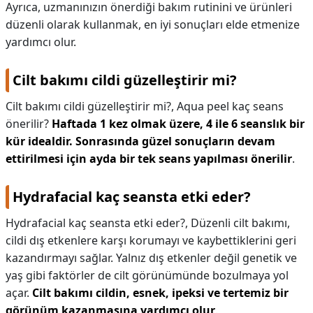
Ayrıca, uzmanınızın önerdiği bakım rutinini ve ürünleri
düzenli olarak kullanmak, en iyi sonuçları elde etmenize
yardımcı olur.
Cilt bakımı cildi güzelleştirir mi?
Cilt bakımı cildi güzelleştirir mi?,
Aqua peel kaç seans
önerilir?
Haftada 1 kez olmak üzere, 4 ile 6 seanslık bir
kür idealdir.
Sonrasında güzel sonuçların devam
ettirilmesi için ayda bir tek seans yapılması önerilir
.
Hydrafacial kaç seansta etki eder?
Hydrafacial kaç seansta etki eder?,
Düzenli cilt bakımı,
cildi dış etkenlere karşı korumayı ve kaybettiklerini geri
kazandırmayı sağlar. Yalnız dış etkenler değil genetik ve
yaş gibi faktörler de cilt görünümünde bozulmaya yol
açar.
Cilt bakımı cildin, esnek, ipeksi ve tertemiz bir
görünüm kazanmasına yardımcı olur
.