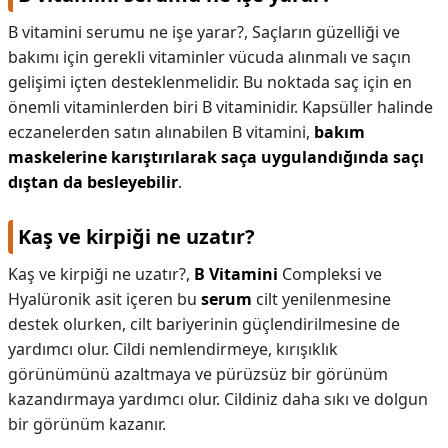
B vitamini serumu ne işe yarar?,
Saçların güzelliği ve
bakımı için gerekli vitaminler vücuda alınmalı ve saçın
gelişimi içten desteklenmelidir. Bu noktada saç için en
önemli vitaminlerden biri B vitaminidir. Kapsüller halinde
eczanelerden satın alınabilen B vitamini,
bakım
maskelerine karıştırılarak saça uygulandığında saçı
dıştan da besleyebilir
.
Kaş ve kirpiği ne uzatır?
Kaş ve kirpiği ne uzatır?,
B Vitamini
Compleksi ve
Hyalüronik asit içeren bu
serum
cilt yenilenmesine
destek olurken, cilt bariyerinin güçlendirilmesine de
yardımcı olur. Cildi nemlendirmeye, kırışıklık
görünümünü azaltmaya ve pürüzsüz bir görünüm
kazandırmaya yardımcı olur. Cildiniz daha sıkı ve dolgun
bir görünüm kazanır.