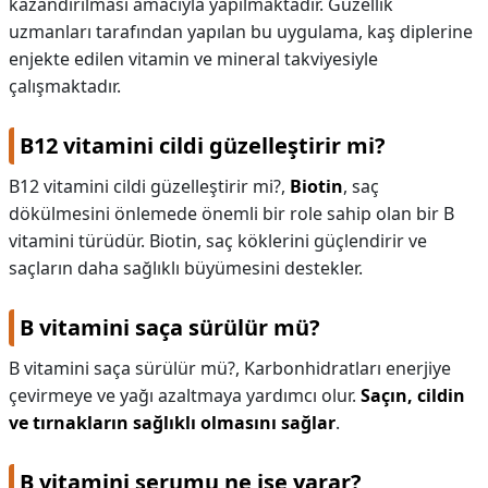
kazandırılması amacıyla yapılmaktadır. Güzellik
uzmanları tarafından yapılan bu uygulama, kaş diplerine
enjekte edilen vitamin ve mineral takviyesiyle
çalışmaktadır.
B12 vitamini cildi güzelleştirir mi?
B12 vitamini cildi güzelleştirir mi?,
Biotin
, saç
dökülmesini önlemede önemli bir role sahip olan bir B
vitamini türüdür. Biotin, saç köklerini güçlendirir ve
saçların daha sağlıklı büyümesini destekler.
B vitamini saça sürülür mü?
B vitamini saça sürülür mü?,
Karbonhidratları enerjiye
çevirmeye ve yağı azaltmaya yardımcı olur.
Saçın, cildin
ve tırnakların sağlıklı olmasını sağlar
.
B vitamini serumu ne işe yarar?