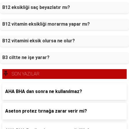
B12 eksikliği saç beyazlatır mı?
B12 vitamin eksikliği morarma yapar mı?
B12 vitamini eksik olursa ne olur?
B3 ciltte ne işe yarar?
SON YAZILAR
AHA BHA dan sonra ne kullanılmaz?
Aseton protez tırnağa zarar verir mi?