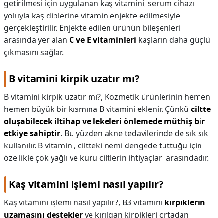
getirilmesi için uygulanan kaş vitamini, serum cihazı
yoluyla kaş diplerine vitamin enjekte edilmesiyle
gerçekleştirilir. Enjekte edilen ürünün bileşenleri
arasında yer alan
C ve E vitaminleri
kaşların daha güçlü
çıkmasını sağlar.
B vitamini kirpik uzatır mı?
B vitamini kirpik uzatır mı?,
Kozmetik ürünlerinin hemen
hemen büyük bir kısmına B vitamini eklenir. Çünkü
ciltte
oluşabilecek iltihap ve lekeleri önlemede müthiş bir
etkiye sahiptir
. Bu yüzden akne tedavilerinde de sık sık
kullanılır. B vitamini, ciltteki nemi dengede tuttuğu için
özellikle çok yağlı ve kuru ciltlerin ihtiyaçları arasındadır.
Kaş vitamini işlemi nasıl yapılır?
Kaş vitamini işlemi nasıl yapılır?,
B3 vitamini
kirpiklerin
uzamasını destekler
ve kırılgan kirpikleri ortadan