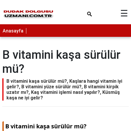
×
☰
Anasayfa
B vitamini kaşa sürülür
mü?
B vitamini kaşa sürülür mü?, Kaşlara hangi vitamin iyi
gelir?, B vitamini yüze sürülür mü?, B vitamini kirpik
uzatır mı?, Kaş vitamini işlemi nasıl yapılır?, Küsmüş
kaşa ne iyi gelir?
B vitamini kaşa sürülür mü?