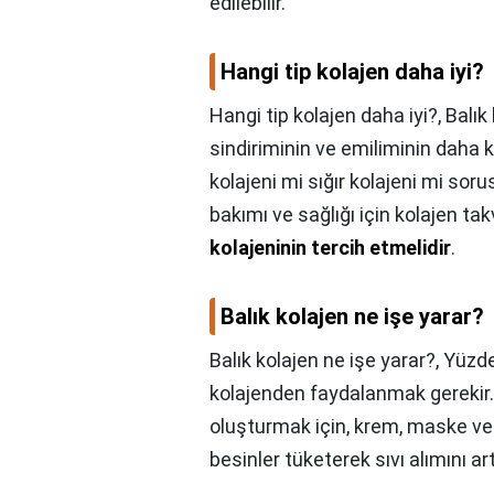
edilebilir.
Hangi tip kolajen daha iyi?
Hangi tip kolajen daha iyi?,
Balık
sindiriminin ve emiliminin daha ko
kolajeni mi sığır kolajeni mi soru
bakımı ve sağlığı için kolajen ta
kolajeninin tercih etmelidir
.
Balık kolajen ne işe yarar?
Balık kolajen ne işe yarar?,
Yüzdek
kolajenden faydalanmak gerekir.
oluşturmak için, krem, maske ve s
besinler tüketerek sıvı alımını artı