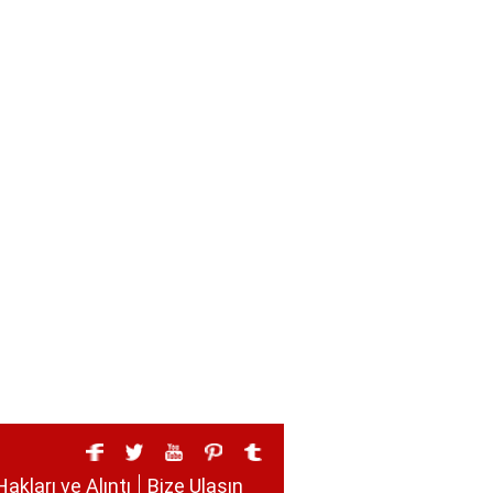
Hakları ve Alıntı
Bize Ulaşın