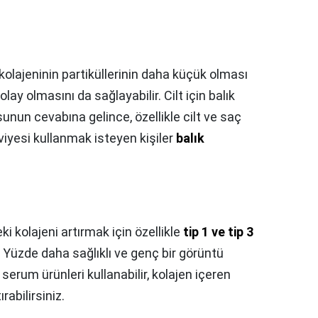
 kolajeninin partiküllerinin daha küçük olması
lay olmasını da sağlayabilir. Cilt için balık
sunun cevabına gelince, özellikle cilt ve saç
kviyesi kullanmak isteyen kişiler
balık
i kolajeni artırmak için özellikle
tip 1 ve tip 3
 Yüzde daha sağlıklı ve genç bir görüntü
erum ürünleri kullanabilir, kolajen içeren
rabilirsiniz.