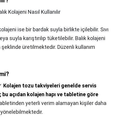
lır?
alık Kolajeni Nasıl Kullanılır
ajeni ise bir bardak suyla birlikte içilebilir. Sıvı
veya suyla karıştırılıp tüketilebilir. Balık kolajeni
m
şeklinde üretilmektedir. Düzenli kullanım
 mi?
✓
Kolajen tozu takviyeleri genelde servis
; bu açıdan kolajen hapı ve tabletine göre
tabletinden yeterli verim alamayan kişiler daha
 yönelebilmektedir.