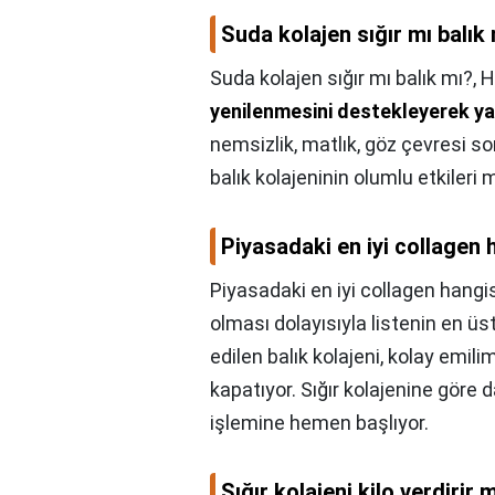
Suda kolajen sığır mı balık
Suda kolajen sığır mı balık mı?,
H
yenilenmesini destekleyerek yaş
nemsizlik, matlık, göz çevresi s
balık kolajeninin olumlu etkileri
Piyasadaki en iyi collagen 
Piyasadaki en iyi collagen hangi
olması dolayısıyla listenin en üst
edilen balık kolajeni, kolay emili
kapatıyor. Sığır kolajenine göre d
işlemine hemen başlıyor.
Sığır kolajeni kilo verdirir 