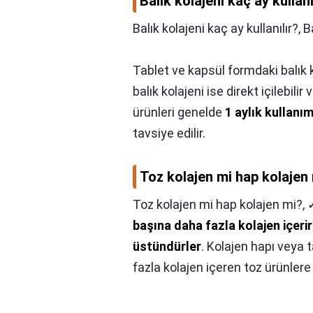
Balık kolajeni kaç ay kullanı
Balık kolajeni kaç ay kullanılır?,
B
Tablet ve kapsül formdaki balık kol
balık kolajeni ise direkt içilebilir 
ürünleri genelde
1 aylık kullanı
tavsiye edilir.
Toz kolajen mi hap kolajen
Toz kolajen mi hap kolajen mi?,
başına daha fazla kolajen içerir
üstündürler
. Kolajen hapı veya 
fazla kolajen içeren toz ürünlere