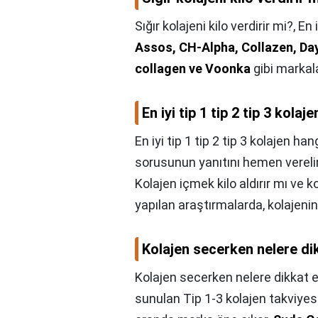
Sığır kolajeni kilo verdirir mi?,
En 
Assos, CH-Alpha, Collazen, Day
collagen ve Voonka
gibi markala
En iyi tip 1 tip 2 tip 3 kol
En iyi tip 1 tip 2 tip 3 kolajen h
sorusunun yanıtını hemen verel
Kolajen içmek kilo aldırır mı ve ko
yapılan araştırmalarda, kolajeni
Kolajen secerken nelere di
Kolajen secerken nelere dikkat e
sunulan Tip 1-3 kolajen takviye