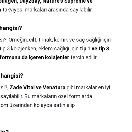
llagen, Day2day, Nature's Supreme ve
n takviyesi markaları arasında sayılabilir.
 hangisi?
si?,
Örneğin, cilt, tırnak, kemik ve saç sağlığı için
tip 3 kolajenken, eklem sağlığı için
tip 1 ve tip 3
n formunu da içeren kolajenler
tercih edilir.
 hangisi?
isi?,
Zade Vital ve Venatura
gibi markalar en iyi
 sayılabilir. Bu markaların özel formlarda
.com üzerinden kolayca satın alıp