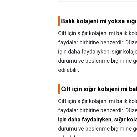
Balık kolajeni mi yoksa sığı
Cilt için sığır kolajeni mi balık k
faydalar birbirine benzerdir. Düze
için daha faydalıyken, sığır kolaje
durumu ve beslenme biçimine göre
edilebilir.
Cilt için sığır kolajeni mi ba
Cilt için sığır kolajeni mi balık ko
faydalar birbirine benzerdir. Düz
için daha faydalıyken, sığır kola
durumu ve beslenme biçimine göre