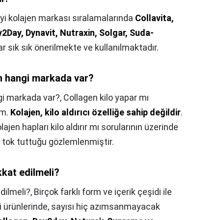
iyi kolajen markası sıralamalarında
Collavita,
2Day, Dynavit, Nutraxin, Solgar, Suda-
r sık sık önerilmekte ve kullanılmaktadır.
ajen hangi markada var?
angi markada var?,
Collagen kilo yapar mı
im.
Kolajen, kilo aldırıcı özelliğe sahip değildir
.
lajen hapları kilo aldırır mı sorularının üzerinde
n tok tuttuğu gözlemlenmiştir.
kkat edilmeli?
dilmeli?,
Birçok farklı form ve içerik çeşidi ile
si ürünlerinde, sayısı hiç azımsanmayacak