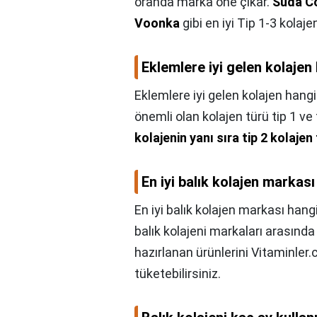
oranda marka öne çıkar.
Suda Co
Voonka
gibi en iyi Tip 1-3 kolaje
Eklemlere iyi gelen kolajen
Eklemlere iyi gelen kolajen hangi
önemli olan kolajen türü tip 1 ve 
kolajenin yanı sıra tip 2 kolaje
En iyi balık kolajen markası
En iyi balık kolajen markası hang
balık kolajeni markaları arasında
hazırlanan ürünlerini Vitaminler
tüketebilirsiniz.