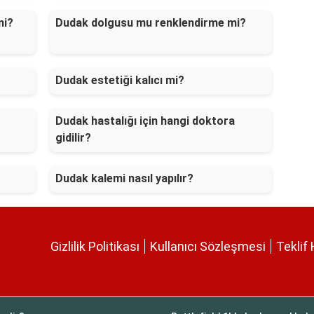
mi?
Dudak dolgusu mu renklendirme mi?
Dudak estetiği kalıcı mi?
Dudak hastalığı için hangi doktora
gidilir?
Dudak kalemi nasıl yapılır?
Gizlilik Politikası
Kullanıcı Sözleşmesi
Teklif 