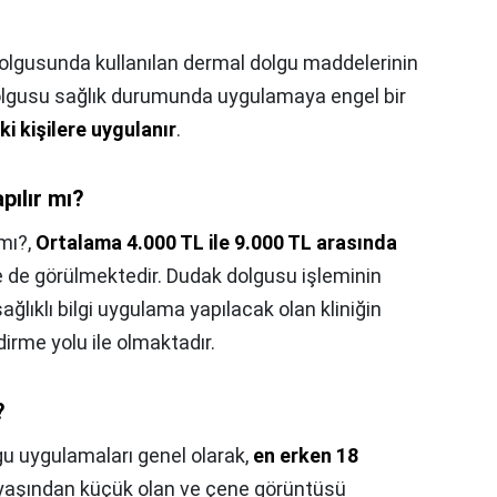
olgusunda kullanılan dermal dolgu maddelerinin
 dolgusu sağlık durumunda uygulamaya engel bir
i kişilere uygulanır
.
pılır mı?
mı?,
Ortalama 4.000 TL ile 9.000 TL arasında
de de görülmektedir. Dudak dolgusu işleminin
ağlıklı bilgi uygulama yapılacak olan kliniğin
dirme yolu ile olmaktadır.
?
gu uygulamaları genel olarak,
en erken 18
 yaşından küçük olan ve çene görüntüsü