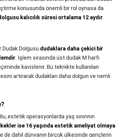
ştirme konusunda önemli bir rol oynasa da
olgusu kalıcılık süresi ortalama 12 aydır
.
z Dudak Dolgusu
dudaklara daha çekici bir
şlemdir
. İşlem sırasında üst dudak M harfi
biçiminde kavislenir. Bu teknikte kullanılan
esini artırarak dudakları daha dolgun ve nemli
u?
lu, estetik operasyonlarda yaş sınırının
erkekler ise 16 yaşında estetik ameliyat olmaya
iye de dahil dünyanın birçok ülkesinde gençlerin