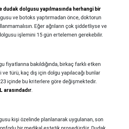
 dudak dolgusu yapılmasında herhangi bir
olgusu ve botoks yaptırmadan önce, doktorun
llanmamalısın. Eğer ağrıların çok şiddetliyse ve
dolgusu işlemini 15 gün ertelemen gerekebilir.
gu fiyatlarına bakıldığında, birkaç farklı etken
e türü, kaç diş için dolgu yapılacağı bunlar
2023 içinde bu kriterlere göre değişmektedir.
L arasındadır
.
usu kişi özelinde planlanarak uygulanan, son
konforlu bir medikal estetik prosedürdür. Dudak