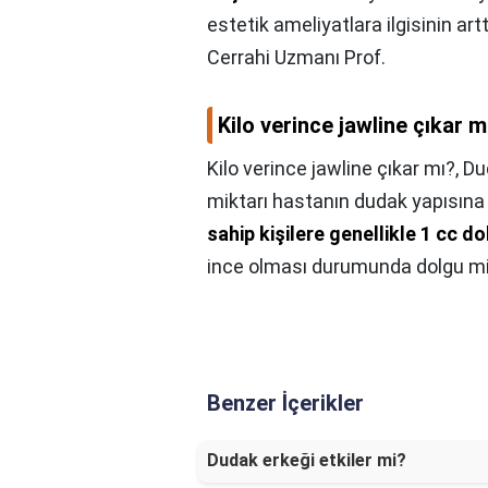
estetik ameliyatlara ilgisinin art
Cerrahi Uzmanı Prof.
Kilo verince jawline çıkar m
Kilo verince jawline çıkar mı?,
Du
miktarı hastanın dudak yapısına g
sahip kişilere genellikle 1 cc d
ince olması durumunda dolgu mikta
Benzer İçerikler
Dudak erkeği etkiler mi?