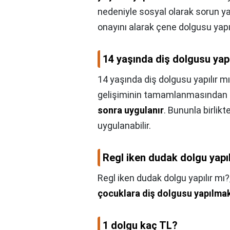
nedeniyle sosyal olarak sorun yaş
onayını alarak çene dolgusu yapıl
14 yaşında diş dolgusu yapı
14 yaşında diş dolgusu yapılır m
gelişiminin tamamlanmasından s
sonra uygulanır
. Bununla birlik
uygulanabilir.
Regl iken dudak dolgu yapıl
Regl iken dudak dolgu yapılır mı?
çocuklara diş dolgusu yapılma
1 dolgu kaç TL?