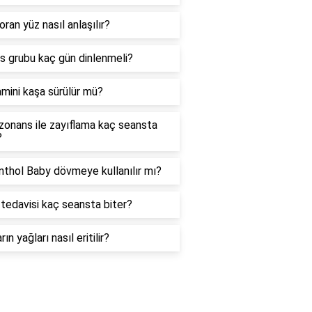
oran yüz nasıl anlaşılır?
as grubu kaç gün dinlenmeli?
amini kaşa sürülür mü?
zonans ile zayıflama kaç seansta
?
thol Baby dövmeye kullanılır mı?
tedavisi kaç seansta biter?
rın yağları nasıl eritilir?