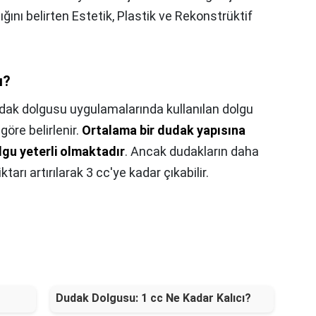
tığını belirten Estetik, Plastik ve Rekonstrüktif
ı?
dak dolgusu uygulamalarında kullanılan dolgu
öre belirlenir.
Ortalama bir dudak yapısına
olgu yeterli olmaktadır
. Ancak dudakların daha
rı artırılarak 3 cc'ye kadar çıkabilir.
Dudak Dolgusu: 1 cc Ne Kadar Kalıcı?