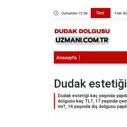
Yeni
atellite kaplama nedir?
Cumartesi 12:58
Battlef
Anasayfa
Dudak estetiği
Dudak estetiği kaç yaşında yapıl
dolgusu kaç TL?, 17 yaşında çene
mı?, 14 yaşında diş dolgusu yapıl