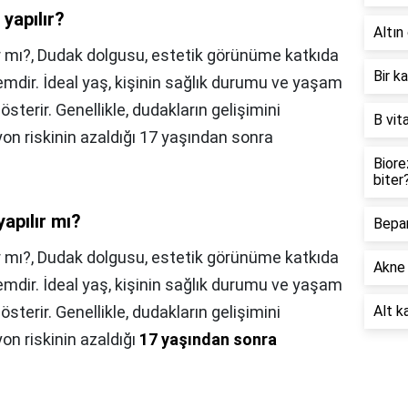
yapılır?
Altın 
r mı?, Dudak dolgusu, estetik görünüme katkıda
Bir k
emdir. İdeal yaş, kişinin sağlık durumu ve yaşam
österir. Genellikle, dudakların gelişimini
B vit
on riskinin azaldığı 17 yaşından sonra
Biore
biter
apılır mı?
Bepan
r mı?,
Dudak dolgusu, estetik görünüme katkıda
Akne 
emdir. İdeal yaş, kişinin sağlık durumu ve yaşam
österir. Genellikle, dudakların gelişimini
Alt ka
n riskinin azaldığı
17 yaşından sonra