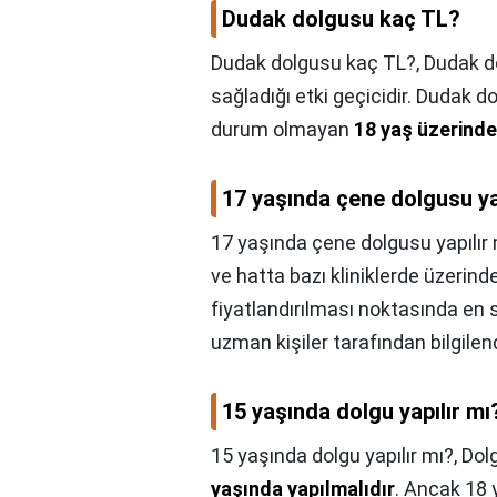
Dudak dolgusu kaç TL?
Dudak dolgusu kaç TL?,
Dudak d
sağladığı etki geçicidir. Dudak
durum olmayan
18 yaş üzerindek
17 yaşında çene dolgusu ya
17 yaşında çene dolgusu yapılır 
ve hatta bazı kliniklerde üzerin
fiyatlandırılması noktasında en s
uzman kişiler tarafından bilgilen
15 yaşında dolgu yapılır mı
15 yaşında dolgu yapılır mı?,
Dol
yaşında yapılmalıdır
. Ancak 18