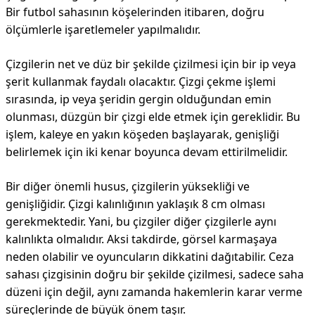
Bir futbol sahasının köşelerinden itibaren, doğru
ölçümlerle işaretlemeler yapılmalıdır.
Çizgilerin net ve düz bir şekilde çizilmesi için bir ip veya
şerit kullanmak faydalı olacaktır. Çizgi çekme işlemi
sırasında, ip veya şeridin gergin olduğundan emin
olunması, düzgün bir çizgi elde etmek için gereklidir. Bu
işlem, kaleye en yakın köşeden başlayarak, genişliği
belirlemek için iki kenar boyunca devam ettirilmelidir.
Bir diğer önemli husus, çizgilerin yüksekliği ve
genişliğidir. Çizgi kalınlığının yaklaşık 8 cm olması
gerekmektedir. Yani, bu çizgiler diğer çizgilerle aynı
kalınlıkta olmalıdır. Aksi takdirde, görsel karmaşaya
neden olabilir ve oyuncuların dikkatini dağıtabilir. Ceza
sahası çizgisinin doğru bir şekilde çizilmesi, sadece saha
düzeni için değil, aynı zamanda hakemlerin karar verme
süreçlerinde de büyük önem taşır.