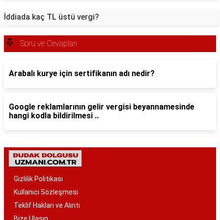
İddiada kaç TL üstü vergi?
Soru ve Cevapları
Arabalı kurye için sertifikanın adı nedir?
Google reklamlarının gelir vergisi beyannamesinde
hangi kodla bildirilmesi ..
Gizlilik Politikası
Kullanıcı Sözleşmesi
Teklif Hakları ve Alıntı
Bize Ulaşın