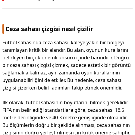
Ceza sahası çizgisi nasıl çizilir
Futbol sahasında ceza sahası, kaleye yakın bir bölgeyi
tanımlayan kritik bir alandır. Bu alan, oyunun kurallarını
belirleyen birçok önemli unsuru içinde barındırır. Doğru
bir ceza sahası çizgisi çizmek, sadece estetik bir görüntü
sağlamakla kalmaz, aynı zamanda oyun kurallarının
uygulanabilirliğini de etkiler. Bu nedenle, ceza sahası
çizgisi çizerken belirli adımları takip etmek önemlidir.
İlk olarak, futbol sahasının boyutlarını bilmek gereklidir.
FIFA'nın belirlediği standartlara göre, ceza sahası 16.5
metre derinliğinde ve 40.3 metre genişliğinde olmalıdır.
Bu ölçümlerin doğru bir şekilde alınması, ceza sahasının
çizgisinin doğru yerleştirilmesi için kritik öneme sahiptir.