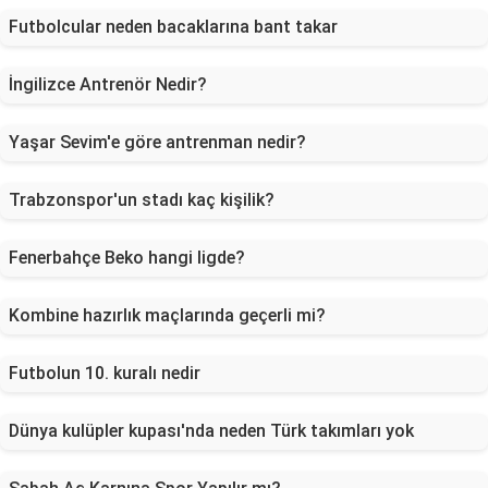
Futbolcular neden bacaklarına bant takar
İngilizce Antrenör Nedir?
Yaşar Sevim'e göre antrenman nedir?
Trabzonspor'un stadı kaç kişilik?
Fenerbahçe Beko hangi ligde?
Kombine hazırlık maçlarında geçerli mi?
Futbolun 10. kuralı nedir
Dünya kulüpler kupası'nda neden Türk takımları yok