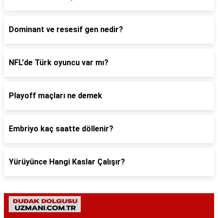
Dominant ve resesif gen nedir?
NFL'de Türk oyuncu var mı?
Playoff maçları ne demek
Embriyo kaç saatte döllenir?
Yürüyünce Hangi Kaslar Çalışır?