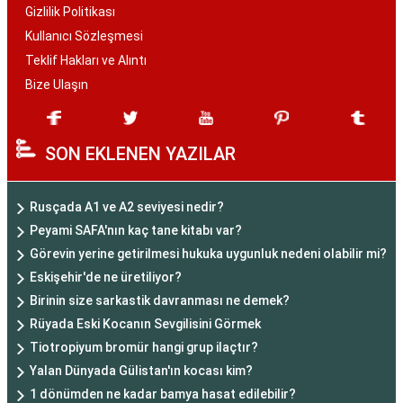
Gizlilik Politikası
Kullanıcı Sözleşmesi
Teklif Hakları ve Alıntı
Bize Ulaşın
SON EKLENEN YAZILAR
Rusçada A1 ve A2 seviyesi nedir?
Peyami SAFA'nın kaç tane kitabı var?
Görevin yerine getirilmesi hukuka uygunluk nedeni olabilir mi?
Eskişehir'de ne üretiliyor?
Birinin size sarkastik davranması ne demek?
Rüyada Eski Kocanın Sevgilisini Görmek
Tiotropiyum bromür hangi grup ilaçtır?
Yalan Dünyada Gülistan'ın kocası kim?
1 dönümden ne kadar bamya hasat edilebilir?