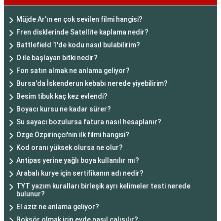
Müjde Ar'ın en çok sevilen filmi hangisi?
Fren disklerinde Satellite kaplama nedir?
Battlefield 1'de kodu nasıl bulabilirim?
Ö ile başlayan bitki nedir?
Fon satın almak ne anlama geliyor?
Bursa'da İskenderun kebabı nerede yiyebilirim?
Besim tibuk kaç kez evlendi?
Boyacı kursu ne kadar sürer?
Su sayacı bozulursa fatura nasıl hesaplanır?
Özge Özpirinçci'nin ilk filmi hangisi?
Kod oranı yüksek olursa ne olur?
Antipas yerine yağlı boya kullanılır mı?
Arabalı kurye için sertifikanın adı nedir?
TYT yazım kuralları birleşik ayrı kelimeler testi nerede
bulunur?
El aziz ne anlama geliyor?
Boksör olmak için evde nasıl çalışılır?