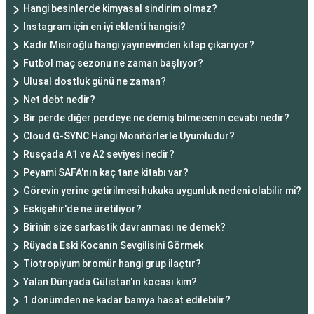
Hangi besinlerde kimyasal sindirim olmaz?
Instagram için en iyi eklenti hangisi?
Kadir Misiroğlu hangi yayınevinden kitap çıkarıyor?
Futbol maç sezonu ne zaman başlıyor?
Ulusal dostluk günü ne zaman?
Net debt nedir?
Bir perde diğer perdeye ne demiş bilmecenin cevabı nedir?
Cloud G-SYNC Hangi Monitörlerle Uyumludur?
Rusçada A1 ve A2 seviyesi nedir?
Peyami SAFA'nın kaç tane kitabı var?
Görevin yerine getirilmesi hukuka uygunluk nedeni olabilir mi?
Eskişehir'de ne üretiliyor?
Birinin size sarkastik davranması ne demek?
Rüyada Eski Kocanın Sevgilisini Görmek
Tiotropiyum bromür hangi grup ilaçtır?
Yalan Dünyada Gülistan'ın kocası kim?
1 dönümden ne kadar bamya hasat edilebilir?