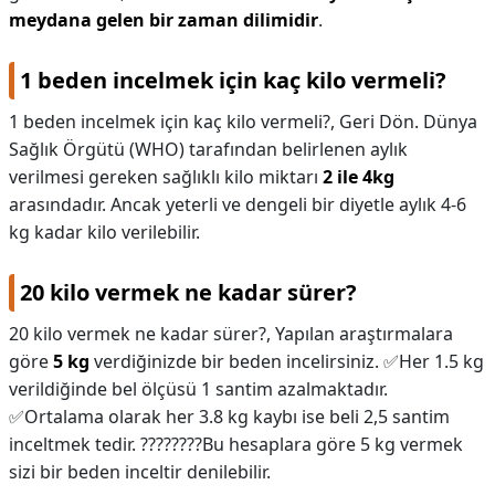
meydana gelen bir zaman dilimidir
.
1 beden incelmek için kaç kilo vermeli?
1 beden incelmek için kaç kilo vermeli?,
Geri Dön. Dünya
Sağlık Örgütü (WHO) tarafından belirlenen aylık
verilmesi gereken sağlıklı kilo miktarı
2 ile 4kg
arasındadır. Ancak yeterli ve dengeli bir diyetle aylık 4-6
kg kadar kilo verilebilir.
20 kilo vermek ne kadar sürer?
20 kilo vermek ne kadar sürer?,
Yapılan araştırmalara
göre
5 kg
verdiğinizde bir beden incelirsiniz. ✅Her 1.5 kg
verildiğinde bel ölçüsü 1 santim azalmaktadır.
✅Ortalama olarak her 3.8 kg kaybı ise beli 2,5 santim
inceltmek tedir. ????????Bu hesaplara göre 5 kg vermek
sizi bir beden inceltir denilebilir.