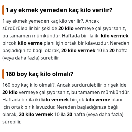
1 ay ekmek yemeden kaç kilo verilir?
1 ay ekmek yemeden kaç kilo verilir?,
Ancak
sürdürülebilir bir şekilde
20 kilo
vermeye çalışıyorsanız,
bu tamamen mümkündür. Haftada bir ila iki
kilo vermek
birçok
kilo verme
planı için ortak bir kılavuzdur. Nereden
başladığınıza bağlı olarak,
20 kilo vermek
10 ila
20
hafta
(veya daha fazla) sürebilir.
160 boy kaç kilo olmalı?
160 boy kaç kilo olmalı?,
Ancak sürdürülebilir bir şekilde
20 kilo
vermeye çalışıyorsanız, bu tamamen mümkündür.
Haftada bir ila iki
kilo vermek
birçok
kilo verme
planı
için ortak bir kılavuzdur. Nereden başladığınıza bağlı
olarak,
20 kilo vermek
10 ila
20
hafta (veya daha fazla)
sürebilir.