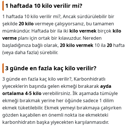
1 haftada 10 kilo verilir mi?
1 haftada 10 kilo verilir mi?,
Ancak sürdürülebilir bir
şekilde
20 kilo
vermeye çalışıyorsanız, bu tamamen
mümkündür. Haftada bir ila iki
kilo vermek
birçok
kilo
verme
planı için ortak bir kılavuzdur. Nereden
başladığınıza bağlı olarak,
20 kilo vermek
10 ila
20
hafta
(veya daha fazla) sürebilir.
3 günde en fazla kaç kilo verilir?
3 günde en fazla kaç kilo verilir?,
Karbonhidratlı
yiyeceklerin başında gelen ekmeği bırakarak
ayda
ortalama 4-5 kilo
verebilirsiniz. İlk aşamada tümüyle
ekmeği bırakmak yerine her öğünde sadece 1 dilim
ekmek tüketilebilir. Ekmek yemeyi bırakmaya çalışırken
gözden kaçabilen en önemli nokta ise ekmekteki
karbonhidratın başka yiyecekten karşılanmasıdır.