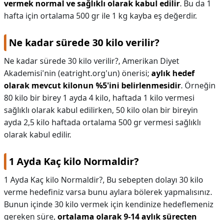
vermek normal ve sağlıklı olarak kabul edilir
. Bu da 1
hafta için ortalama 500 gr ile 1 kg kayba eş değerdir.
Ne kadar sürede 30 kilo verilir?
Ne kadar sürede 30 kilo verilir?,
Amerikan Diyet
Akademisi'nin (eatright.org'un) önerisi;
aylık hedef
olarak mevcut kilonun %5'ini belirlenmesidir
. Örneğin
80 kilo bir birey 1 ayda 4 kilo, haftada 1 kilo vermesi
sağlıklı olarak kabul edilirken, 50 kilo olan bir bireyin
ayda 2,5 kilo haftada ortalama 500 gr vermesi sağlıklı
olarak kabul edilir.
1 Ayda Kaç kilo Normaldir?
1 Ayda Kaç kilo Normaldir?,
Bu sebepten dolayı 30 kilo
verme hedefiniz varsa bunu aylara bölerek yapmalısınız.
Bunun içinde 30 kilo vermek için kendinize hedeflemeniz
gereken süre,
ortalama olarak 9-14 aylık süreçten