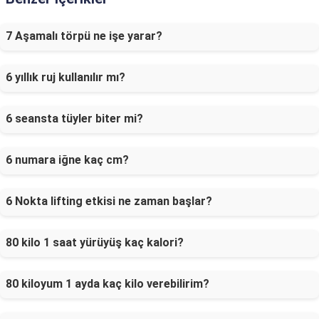
7 Aşamalı törpü ne işe yarar?
6 yıllık ruj kullanılır mı?
6 seansta tüyler biter mi?
6 numara iğne kaç cm?
6 Nokta lifting etkisi ne zaman başlar?
80 kilo 1 saat yürüyüş kaç kalori?
80 kiloyum 1 ayda kaç kilo verebilirim?