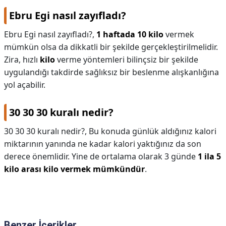
Ebru Egi nasıl zayıfladı?
Ebru Egi nasıl zayıfladı?,
1 haftada 10 kilo
vermek
mümkün olsa da dikkatli bir şekilde gerçekleştirilmelidir.
Zira, hızlı
kilo
verme yöntemleri bilinçsiz bir şekilde
uygulandığı takdirde sağlıksız bir beslenme alışkanlığına
yol açabilir.
30 30 30 kuralı nedir?
30 30 30 kuralı nedir?,
Bu konuda günlük aldığınız kalori
miktarının yanında ne kadar kalori yaktığınız da son
derece önemlidir. Yine de ortalama olarak 3 günde
1 ila 5
kilo arası kilo vermek mümkündür
.
Benzer İçerikler