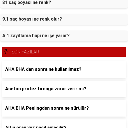
81 saç boyası ne renk?
9.1 saç boyası ne renk olur?
A 1 zayıflama hapı ne işe yarar?
SON YAZILAR
AHA BHA dan sonra ne kullanılmaz?
Aseton protez tırnağa zarar verir mi?
AHA BHA Peelingden sonra ne sürülür?
Altın oran yüz nasıl anlaşılır?