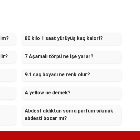
rim?
80 kilo 1 saat yürüyüş kaç kalori?
lir?
7 Aşamalı törpü ne işe yarar?
9.1 saç boyası ne renk olur?
A yellow ne demek?
Abdest aldıktan sonra parfüm sıkmak
abdesti bozar mı?