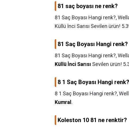
81 saç boyası ne renk?
81 Saç Boyası Hangi renk?, Well
Küllü İnci Sarısı Sevilen ürün! 5.3
81 Saç Boyası Hangi renk?
81 Saç Boyası Hangi renk?,
Well
Küllü İnci Sarısı
Sevilen ürün! 5.3
8 1 Saç Boyası Hangi renk
8 1 Saç Boyası Hangi renk?,
Well
Kumral
.
Koleston 10 81 ne renktir?