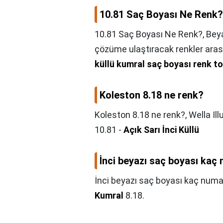
10.81 Saç Boyası Ne Renk?
10.81 Saç Boyası Ne Renk?,
Beya
çözüme ulaştıracak renkler arası
küllü kumral saç boyası renk to
Koleston 8.18 ne renk?
Koleston 8.18 ne renk?,
Wella Il
10.81 -
Açık Sarı İnci Küllü
İnci beyazı saç boyası kaç
İnci beyazı saç boyası kaç numa
Kumral
8.18.