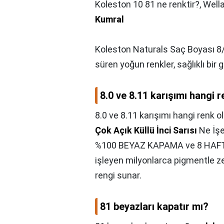
Koleston 10 81 ne renktir?,
Well
Kumral
Koleston Naturals Saç Boyası 8/
süren yoğun renkler, sağlıklı b
8.0 ve 8.11 karışımı hangi r
8.0 ve 8.11 karışımı hangi renk o
Çok Açık Küllü İnci Sarısı
Ne İşe
%100 BEYAZ KAPAMA ve 8 HAFT
işleyen milyonlarca pigmentle ze
rengi sunar.
81 beyazları kapatır mı?