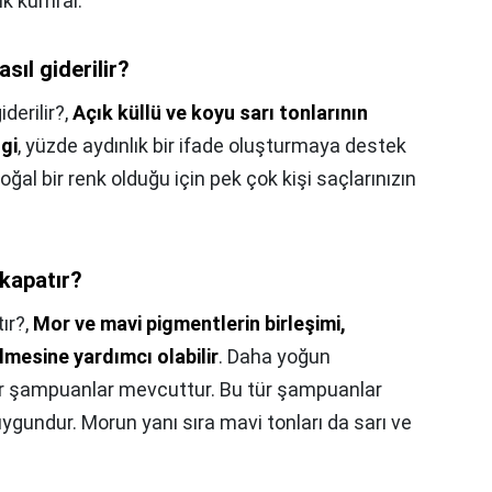
ık kumral.
sıl giderilir?
derilir?,
Açık küllü ve koyu sarı tonlarının
gi
, yüzde aydınlık bir ifade oluşturmaya destek
ğal bir renk olduğu için pek çok kişi saçlarınızın
 kapatır?
ır?,
Mor ve mavi pigmentlerin birleşimi,
lmesine yardımcı olabilir
. Daha yoğun
or şampuanlar mevcuttur. Bu tür şampuanlar
 uygundur. Morun yanı sıra mavi tonları da sarı ve