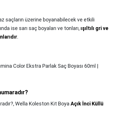
z saçların üzerine boyanabilecek ve etkili
nda ise sarı saç boyaları ve tonları,
ışıltılı gri ve
nlarıdır
.
lumina Color Ekstra Parlak Saç Boyası 60ml |
 numaradır?
radır?,
Wella Koleston Kit Boya
Açık İnci Küllü