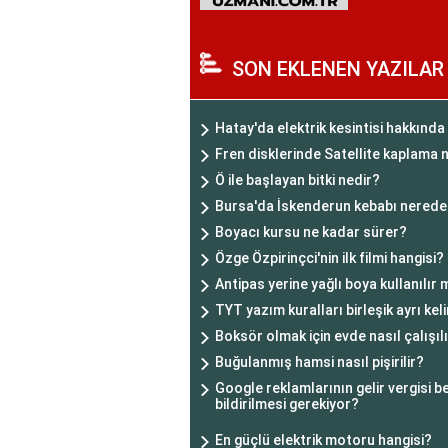
SON EKLENEN YAZILAR
Hatay'da elektrik kesintisi hakkında n
Fren disklerinde Satellite kaplama 
Ö ile başlayan bitki nedir?
Bursa'da İskenderun kebabı nerede 
Boyacı kursu ne kadar sürer?
Özge Özpirinçci'nin ilk filmi hangisi?
Antipas yerine yağlı boya kullanılır 
TYT yazım kuralları birleşik ayrı ke
Boksör olmak için evde nasıl çalışıl
Buğulanmış hamsi nasıl pişirilir?
Google reklamlarının gelir vergisi
bildirilmesi gerekiyor?
En güçlü elektrik motoru hangisi?