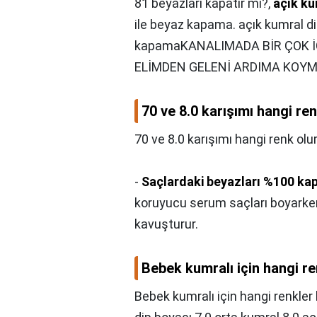
81 beyazları kapatır mı?,
açık ku
ile beyaz kapama. açık kumral d
kapamaKANALIMADA BİR ÇOK İÇ
ELİMDEN GELENİ ARDIMA KOYM
70 ve 8.0 karışımı hangi re
70 ve 8.0 karışımı hangi renk olu
-
Saçlardaki beyazları %100 kap
koruyucu serum saçları boyarken
kavuşturur.
Bebek kumralı için hangi ren
Bebek kumralı için hangi renkler ka