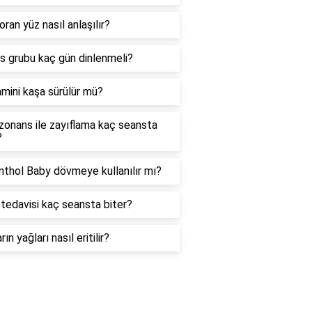
oran yüz nasıl anlaşılır?
as grubu kaç gün dinlenmeli?
amini kaşa sürülür mü?
zonans ile zayıflama kaç seansta
?
thol Baby dövmeye kullanılır mı?
tedavisi kaç seansta biter?
rın yağları nasıl eritilir?