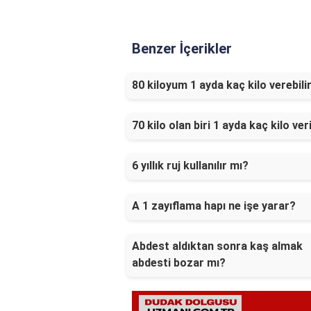
Benzer İçerikler
80 kiloyum 1 ayda kaç kilo verebili
70 kilo olan biri 1 ayda kaç kilo veri
6 yıllık ruj kullanılır mı?
A 1 zayıflama hapı ne işe yarar?
Abdest aldıktan sonra kaş almak
abdesti bozar mı?