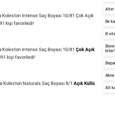
Altın 
a Koleston Intense Saç Boyası 10/81 Çok Açık
Bir k
91 kişi favoriledi!
B vit
Biore
a Koleston Intense Saç Boyası 10/81
Çok Açık
biter
91 kişi favoriledi!
Bepan
?
Akne 
a Koleston Naturals Saç Boyası 8/1
Açık Küllü
Alt ka