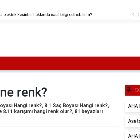
‹
a elektrik kesintisi hakkında nasıl bilgi edinebilirim?
 ne renk?
S
oyası Hangi renk?, 8 1 Saç Boyası Hangi renk?,
AHA B
e 8.11 karışımı hangi renk olur?, 81 beyazları
Aseto
AHA B