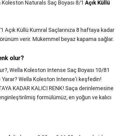
a Koleston Naturals Saç Boyası 8/1
Açık Küllü
1 Açık Küllü Kumral Saçlarınıza 8 haftaya kadar
ir görünüm verir. Mükemmel beyaz kapama sağlar.
enk olur?
lur?,
Wella Koleston Intense Saç Boyası 10/81
 Yarar? Wella Koleston Intense'i keşfedin!
AYA KADAR KALICI RENK! Saça derinlemesine
nginleştirilmiş formülümüz, en yoğun ve kalıcı