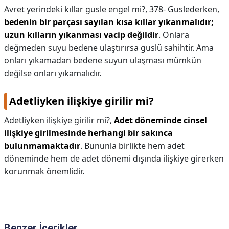
Avret yerindeki kıllar gusle engel mi?,
378- Guslederken,
bedenin bir parçası sayılan kısa kıllar yıkanmalıdır;
uzun kılların yıkanması vacip değildir
. Onlara
değmeden suyu bedene ulaştırırsa guslü sahihtir. Ama
onları yıkamadan bedene suyun ulaşması mümkün
değilse onları yıkamalıdır.
Adetliyken ilişkiye girilir mi?
Adetliyken ilişkiye girilir mi?,
Adet döneminde cinsel
ilişkiye girilmesinde herhangi bir sakınca
bulunmamaktadır
. Bununla birlikte hem adet
döneminde hem de adet dönemi dışında ilişkiye girerken
korunmak önemlidir.
Benzer İçerikler