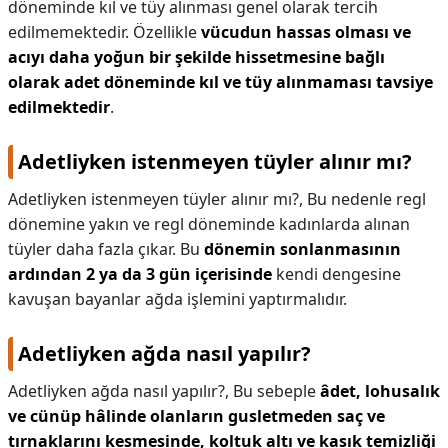
döneminde kıl ve tüy alınması genel olarak tercih
edilmemektedir. Özellikle
vücudun hassas olması ve
acıyı daha yoğun bir şekilde hissetmesine bağlı
olarak adet döneminde kıl ve tüy alınmaması tavsiye
edilmektedir
.
Adetliyken istenmeyen tüyler alınır mı?
Adetliyken istenmeyen tüyler alınır mı?,
Bu nedenle regl
dönemine yakın ve regl döneminde kadınlarda alınan
tüyler daha fazla çıkar. Bu
dönemin sonlanmasının
ardından 2 ya da 3 gün içerisinde
kendi dengesine
kavuşan bayanlar ağda işlemini yaptırmalıdır.
Adetliyken ağda nasıl yapılır?
Adetliyken ağda nasıl yapılır?,
Bu sebeple
âdet, lohusalık
ve cünüp hâlinde olanların gusletmeden saç ve
tırnaklarını kesmesinde, koltuk altı ve kasık temizliği