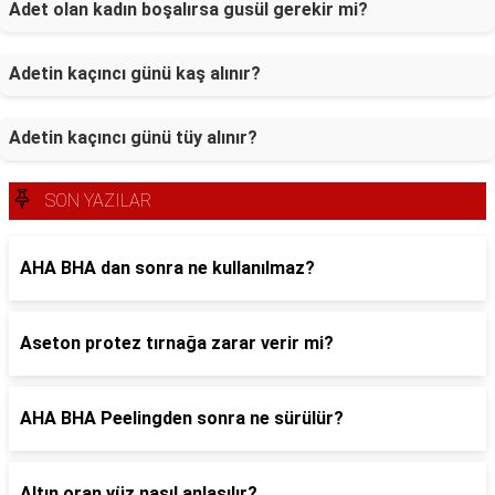
Adet olan kadın boşalırsa gusül gerekir mi?
Adetin kaçıncı günü kaş alınır?
Adetin kaçıncı günü tüy alınır?
SON YAZILAR
AHA BHA dan sonra ne kullanılmaz?
Aseton protez tırnağa zarar verir mi?
AHA BHA Peelingden sonra ne sürülür?
Altın oran yüz nasıl anlaşılır?