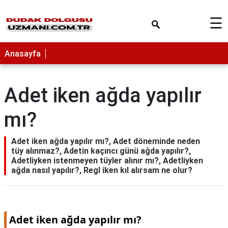
×
☰
Anasayfa
Adet iken ağda yapılır
mı?
Adet iken ağda yapılır mı?, Adet döneminde neden
tüy alınmaz?, Adetin kaçıncı günü ağda yapılır?,
Adetliyken istenmeyen tüyler alınır mı?, Adetliyken
ağda nasıl yapılır?, Regl iken kıl alırsam ne olur?
Adet iken ağda yapılır mı?