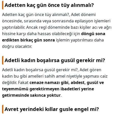
Adetten kaç gün önce tüy alınmalı?
Adetten kaç gün önce tüy alınmalı?,
Adet dönemi
öncesinde, sırasında veya sonrasında epilasyon işlemleri
yaptırılabilir. Ancak regl döneminde bazı kişiler acı ve ağrı
hissine karşı daha hassas olabileceği için
döngü sona
erdikten birkaç gün sonra
işlemin yaptırılması daha
doğru olacaktır.
Adetli kadın boşalırsa gusül gerekir mi?
Adetli kadın boşalırsa gusül gerekir mi?,
Adet gören
kadın bu gibi amelleri sahih amel niyetiyle yapması caiz
değildir. Fakat
cenaze namazı gibi, abdest, gusül ve
teyemmümü gerektirmeyen ibadetleri yerine
getirmesinde sakınca yoktur
.
Avret yerindeki kıllar gusle engel mi?