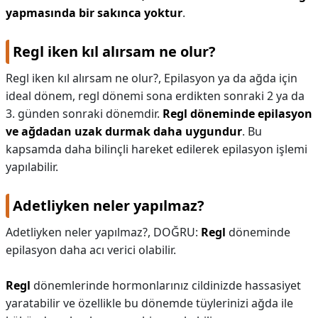
yapmasında bir sakınca yoktur
.
Regl iken kıl alırsam ne olur?
Regl iken kıl alırsam ne olur?,
Epilasyon ya da ağda için
ideal dönem, regl dönemi sona erdikten sonraki 2 ya da
3. günden sonraki dönemdir.
Regl döneminde epilasyon
ve ağdadan uzak durmak daha uygundur
. Bu
kapsamda daha bilinçli hareket edilerek epilasyon işlemi
yapılabilir.
Adetliyken neler yapılmaz?
Adetliyken neler yapılmaz?,
DOĞRU:
Regl
döneminde
epilasyon daha acı verici olabilir.
Regl
dönemlerinde hormonlarınız cildinizde hassasiyet
yaratabilir ve özellikle bu dönemde tüylerinizi ağda ile