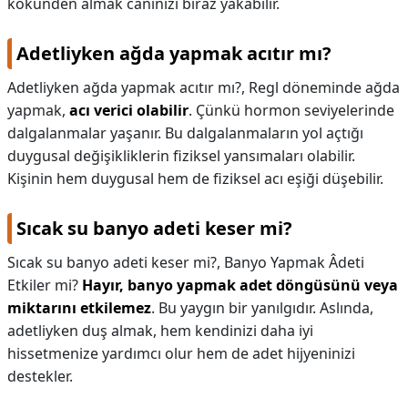
kökünden almak canınızı biraz yakabilir.
Adetliyken ağda yapmak acıtır mı?
Adetliyken ağda yapmak acıtır mı?,
Regl döneminde ağda
yapmak,
acı verici olabilir
. Çünkü hormon seviyelerinde
dalgalanmalar yaşanır. Bu dalgalanmaların yol açtığı
duygusal değişikliklerin fiziksel yansımaları olabilir.
Kişinin hem duygusal hem de fiziksel acı eşiği düşebilir.
Sıcak su banyo adeti keser mi?
Sıcak su banyo adeti keser mi?,
Banyo Yapmak Âdeti
Etkiler mi?
Hayır, banyo yapmak adet döngüsünü veya
miktarını etkilemez
. Bu yaygın bir yanılgıdır. Aslında,
adetliyken duş almak, hem kendinizi daha iyi
hissetmenize yardımcı olur hem de adet hijyeninizi
destekler.