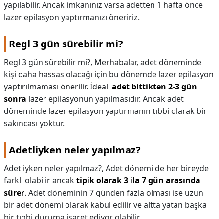
yapılabilir. Ancak imkanınız varsa adetten 1 hafta önce
lazer epilasyon yaptırmanızı öneririz.
Regl 3 gün sürebilir mi?
Regl 3 gün sürebilir mi?,
Merhabalar, adet döneminde
kişi daha hassas olacağı için bu dönemde lazer epilasyon
yaptırılmaması önerilir. İdeali
adet bittikten 2-3 gün
sonra
lazer epilasyonun yapılmasıdır. Ancak adet
döneminde lazer epilasyon yaptırmanın tıbbi olarak bir
sakıncası yoktur.
Adetliyken neler yapılmaz?
Adetliyken neler yapılmaz?,
Adet dönemi de her bireyde
farklı olabilir ancak
tipik olarak 3 ila 7 gün arasında
sürer
. Adet döneminin 7 günden fazla olması ise uzun
bir adet dönemi olarak kabul edilir ve altta yatan başka
bir tıbbi duruma işaret ediyor olabilir.