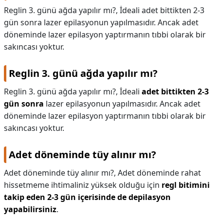
Reglin 3. günü ağda yapılır mı?, İdeali adet bittikten 2-3
gün sonra lazer epilasyonun yapılmasıdır. Ancak adet
döneminde lazer epilasyon yaptırmanın tıbbi olarak bir
sakıncası yoktur.
Reglin 3. günü ağda yapılır mı?
Reglin 3. günü ağda yapılır mı?,
İdeali
adet bittikten 2-3
gün sonra
lazer epilasyonun yapılmasıdır. Ancak adet
döneminde lazer epilasyon yaptırmanın tıbbi olarak bir
sakıncası yoktur.
Adet döneminde tüy alınır mı?
Adet döneminde tüy alınır mı?,
Adet döneminde rahat
hissetmeme ihtimaliniz yüksek olduğu için
regl bitimini
takip eden 2-3 gün içerisinde de depilasyon
yapabilirsiniz
.