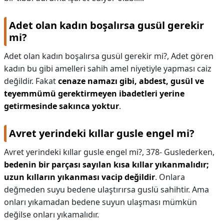
Adet olan kadın boşalırsa gusül gerekir
mi?
Adet olan kadın boşalırsa gusül gerekir mi?,
Adet gören
kadın bu gibi amelleri sahih amel niyetiyle yapması caiz
değildir. Fakat
cenaze namazı gibi, abdest, gusül ve
teyemmümü gerektirmeyen ibadetleri yerine
getirmesinde sakınca yoktur
.
Avret yerindeki kıllar gusle engel mi?
Avret yerindeki kıllar gusle engel mi?,
378- Guslederken,
bedenin bir parçası sayılan kısa kıllar yıkanmalıdır;
uzun kılların yıkanması vacip değildir
. Onlara
değmeden suyu bedene ulaştırırsa guslü sahihtir. Ama
onları yıkamadan bedene suyun ulaşması mümkün
değilse onları yıkamalıdır.