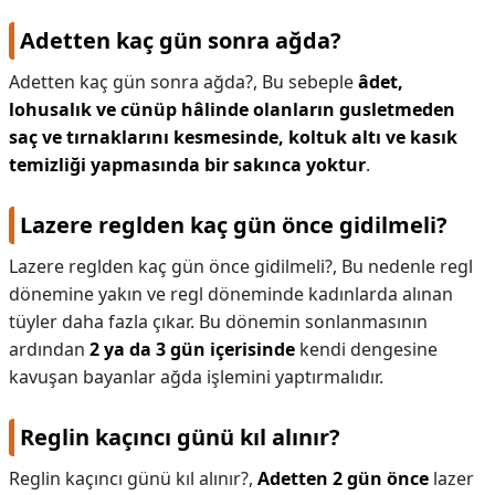
Adetten kaç gün sonra ağda?
Adetten kaç gün sonra ağda?,
Bu sebeple
âdet,
lohusalık ve cünüp hâlinde olanların gusletmeden
saç ve tırnaklarını kesmesinde, koltuk altı ve kasık
temizliği yapmasında bir sakınca yoktur
.
Lazere reglden kaç gün önce gidilmeli?
Lazere reglden kaç gün önce gidilmeli?,
Bu nedenle regl
dönemine yakın ve regl döneminde kadınlarda alınan
tüyler daha fazla çıkar. Bu dönemin sonlanmasının
ardından
2 ya da 3 gün içerisinde
kendi dengesine
kavuşan bayanlar ağda işlemini yaptırmalıdır.
Reglin kaçıncı günü kıl alınır?
Reglin kaçıncı günü kıl alınır?,
Adetten 2 gün önce
lazer