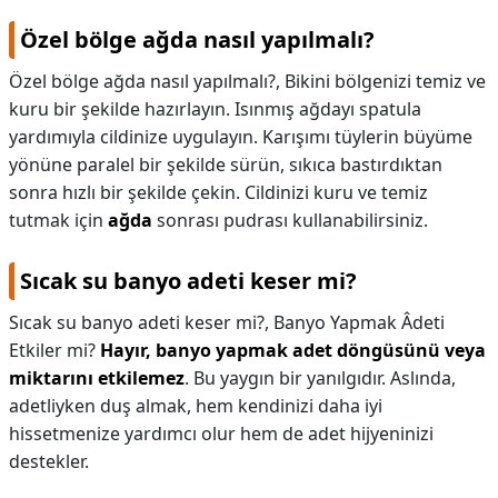
Özel bölge ağda nasıl yapılmalı?
Özel bölge ağda nasıl yapılmalı?,
Bikini bölgenizi temiz ve
kuru bir şekilde hazırlayın. Isınmış ağdayı spatula
yardımıyla cildinize uygulayın. Karışımı tüylerin büyüme
yönüne paralel bir şekilde sürün, sıkıca bastırdıktan
sonra hızlı bir şekilde çekin. Cildinizi kuru ve temiz
tutmak için
ağda
sonrası pudrası kullanabilirsiniz.
Sıcak su banyo adeti keser mi?
Sıcak su banyo adeti keser mi?,
Banyo Yapmak Âdeti
Etkiler mi?
Hayır, banyo yapmak adet döngüsünü veya
miktarını etkilemez
. Bu yaygın bir yanılgıdır. Aslında,
adetliyken duş almak, hem kendinizi daha iyi
hissetmenize yardımcı olur hem de adet hijyeninizi
destekler.