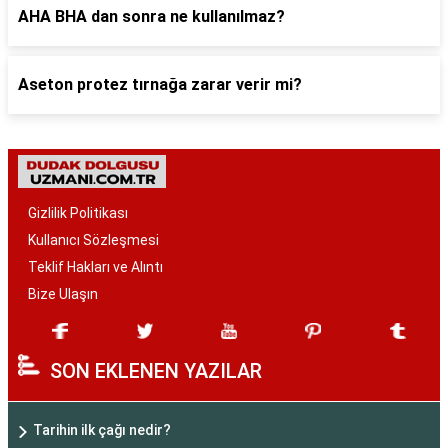
AHA BHA dan sonra ne kullanılmaz?
Aseton protez tırnağa zarar verir mi?
Gizlilik Politikası
Kullanıcı Sözleşmesi
Teklif Hakları ve Alıntı
Bize Ulaşın
SON EKLENEN YAZILAR
Tarihin ilk çağı nedir?