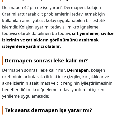
Dermapen 42 pin ne işe yarar?,
Dermapen, kolajen
üretimi arttırarak cilt problemlerini tedavi etmek için
kullanılan ameliyatsız, kolay uygulanabilen bir estetik
işlemdir. Kolajen uyarımı tedavisi, mikro iğneleme
tedavisi olarak da bilinen bu tedavi,
cilt yenileme, sivilce
izlerinin ve çatlakların görünümünü azaltmak
isteyenlere yardımcı olabilir
.
Dermapen sonrası leke kalır mı?
Dermapen sonrası leke kalır mı?,
Dermapen
, kolajen
üretiminin artırılarak ciltteki ince çizgiler, kırışıklıklar ve
akne izlerinin azaltılması ve cilt renginin iyileştirilmesinin
hedeflendiği mikroiğneleme tedavi yöntemini içeren cilt
yenileme uygulamasıdır.
Tek seans dermapen işe yarar mı?