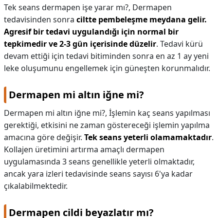
Tek seans dermapen işe yarar mı?,
Dermapen
tedavisinden sonra
ciltte pembeleşme meydana gelir.
Agresif bir tedavi uygulandığı için normal bir
tepkimedir ve 2-3 gün içerisinde düzelir
. Tedavi kürü
devam ettiği için tedavi bitiminden sonra en az 1 ay yeni
leke oluşumunu engellemek için güneşten korunmalıdır.
Dermapen mi altın iğne mi?
Dermapen mi altın iğne mi?,
İşlemin kaç seans yapılması
gerektiği, etkisini ne zaman göstereceği işlemin yapılma
amacına göre değişir.
Tek seans yeterli olamamaktadır
.
Kollajen üretimini artırma amaçlı dermapen
uygulamasında 3 seans genellikle yeterli olmaktadır,
ancak yara izleri tedavisinde seans sayısı 6'ya kadar
çıkalabilmektedir.
Dermapen cildi beyazlatır mı?