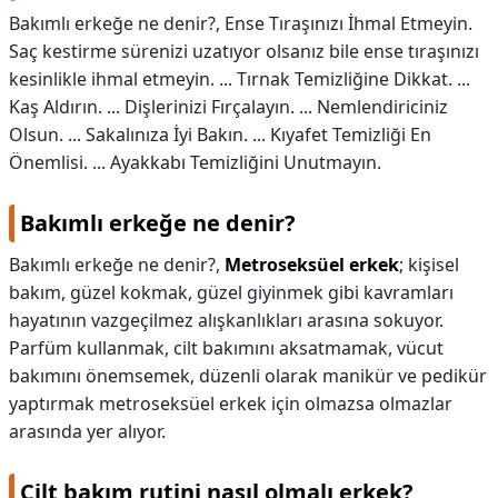
Bakımlı erkeğe ne denir?, Ense Tıraşınızı İhmal Etmeyin.
Saç kestirme sürenizi uzatıyor olsanız bile ense tıraşınızı
kesinlikle ihmal etmeyin. ... Tırnak Temizliğine Dikkat. ...
Kaş Aldırın. ... Dişlerinizi Fırçalayın. ... Nemlendiriciniz
Olsun. ... Sakalınıza İyi Bakın. ... Kıyafet Temizliği En
Önemlisi. ... Ayakkabı Temizliğini Unutmayın.
Bakımlı erkeğe ne denir?
Bakımlı erkeğe ne denir?,
Metroseksüel erkek
; kişisel
bakım, güzel kokmak, güzel giyinmek gibi kavramları
hayatının vazgeçilmez alışkanlıkları arasına sokuyor.
Parfüm kullanmak, cilt bakımını aksatmamak, vücut
bakımını önemsemek, düzenli olarak manikür ve pedikür
yaptırmak metroseksüel erkek için olmazsa olmazlar
arasında yer alıyor.
Cilt bakım rutini nasıl olmalı erkek?