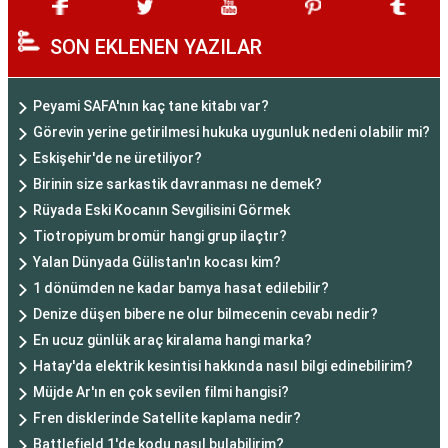
SON EKLENEN YAZILAR
Peyami SAFA'nın kaç tane kitabı var?
Görevin yerine getirilmesi hukuka uygunluk nedeni olabilir mi?
Eskişehir'de ne üretiliyor?
Birinin size sarkastik davranması ne demek?
Rüyada Eski Kocanın Sevgilisini Görmek
Tiotropiyum bromür hangi grup ilaçtır?
Yalan Dünyada Gülistan'ın kocası kim?
1 dönümden ne kadar bamya hasat edilebilir?
Denize düşen bibere ne olur bilmecenin cevabı nedir?
En ucuz günlük araç kiralama hangi marka?
Hatay'da elektrik kesintisi hakkında nasıl bilgi edinebilirim?
Müjde Ar'ın en çok sevilen filmi hangisi?
Fren disklerinde Satellite kaplama nedir?
Battlefield 1'de kodu nasıl bulabilirim?