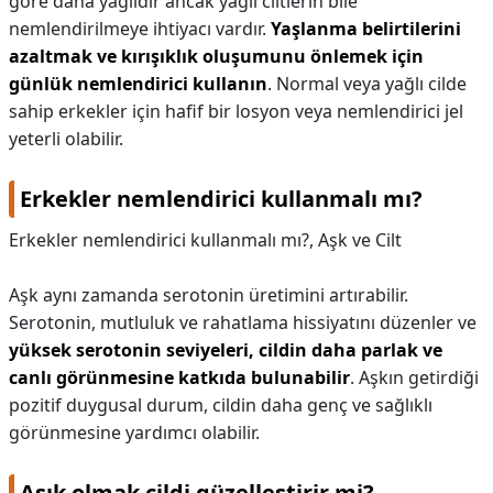
göre daha yağlıdır ancak yağlı ciltlerin bile
nemlendirilmeye ihtiyacı vardır.
Yaşlanma belirtilerini
azaltmak ve kırışıklık oluşumunu önlemek için
günlük nemlendirici kullanın
. Normal veya yağlı cilde
sahip erkekler için hafif bir losyon veya nemlendirici jel
yeterli olabilir.
Erkekler nemlendirici kullanmalı mı?
Erkekler nemlendirici kullanmalı mı?,
Aşk ve Cilt
Aşk aynı zamanda serotonin üretimini artırabilir.
Serotonin, mutluluk ve rahatlama hissiyatını düzenler ve
yüksek serotonin seviyeleri, cildin daha parlak ve
canlı görünmesine katkıda bulunabilir
. Aşkın getirdiği
pozitif duygusal durum, cildin daha genç ve sağlıklı
görünmesine yardımcı olabilir.
Aşık olmak cildi güzelleştirir mi?