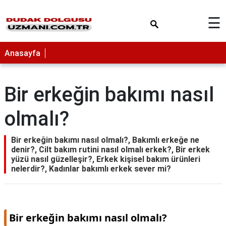
×
☰
Anasayfa
Bir erkeğin bakımı nasıl
olmalı?
Bir erkeğin bakımı nasıl olmalı?, Bakımlı erkeğe ne
denir?, Cilt bakım rutini nasıl olmalı erkek?, Bir erkek
yüzü nasıl güzelleşir?, Erkek kişisel bakım ürünleri
nelerdir?, Kadınlar bakımlı erkek sever mi?
Bir erkeğin bakımı nasıl olmalı?