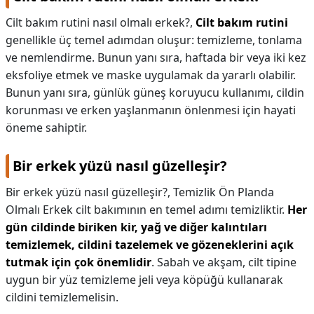
Cilt bakım rutini nasıl olmalı erkek?,
Cilt bakım rutini
genellikle üç temel adımdan oluşur: temizleme, tonlama
ve nemlendirme. Bunun yanı sıra, haftada bir veya iki kez
eksfoliye etmek ve maske uygulamak da yararlı olabilir.
Bunun yanı sıra, günlük güneş koruyucu kullanımı, cildin
korunması ve erken yaşlanmanın önlenmesi için hayati
öneme sahiptir.
Bir erkek yüzü nasıl güzelleşir?
Bir erkek yüzü nasıl güzelleşir?,
Temizlik Ön Planda
Olmalı Erkek cilt bakımının en temel adımı temizliktir.
Her
gün cildinde biriken kir, yağ ve diğer kalıntıları
temizlemek, cildini tazelemek ve gözeneklerini açık
tutmak için çok önemlidir
. Sabah ve akşam, cilt tipine
uygun bir yüz temizleme jeli veya köpüğü kullanarak
cildini temizlemelisin.