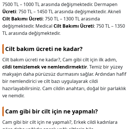
7500 TL – 1000 TL arasında değişmektedir. Dermapen
Ücreti
: 750 TL – 1450 TL arasında değişmektedir. Akneli
Cilt Bakımı Ücreti
: 750 TL – 1300 TL arasında
değişmektedir. Medical
Cilt Bakımı Ücreti
: 750 TL – 1350
TL arasında değişmektedir.
Cilt bakım ücreti ne kadar?
Cilt bakım ücreti ne kadar?,
Cam gibi cilt için ilk adım,
cildi temizlemek ve nemlendirmektir
. Temiz bir yüzey
makyajın daha pürüzsüz durmasını sağlar. Ardından hafif
bir nemlendirici ve cilt bazı uygulayarak cildi
hazırlayabilirsiniz. Cam cildin anahtarı, doğal bir parlaklık
ve nemdir.
Cam gibi bir cilt için ne yapmalı?
Cam gibi bir cilt için ne yapmalı?,
Erkek cildi kadınlara