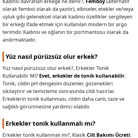
Kadınsı davranan erkeğe ne denir?,
Femboy
(alternatif
olarak femboi olarak da yazılır), elbiseler, etekler ve/veya
uyluk gibi geleneksel olarak kadınsı özellikler sergileyen
bir erkeği ifade etmek için kullanılan modern bir argo
terimdir. Kadınsı ve oğlanın bir portmantosu olarak da
anılırmaktadır.
Yüz nasıl pürüzsüz olur erkek?
Yüz nasıl pürüzsüz olur erkek?,
Erkekler Tonik
Kullanabilir Mi?
Evet, erkekler de tonik kullanabilir
.
Tonik, cildin pH dengesini düzenler, gözenekleri
sıkılaştırır ve temizleme sonrasında cildi hazırlar.
Erkeklerin tonik kullanması, cildin daha canlı, taze ve
sağlıklı görünmesine yardımcı olabilir.
Erkekler tonik kullanmalı mı?
Erkekler tonik kullanmalı mı?,
Klasik
Cilt Bakımı Ücreti
: