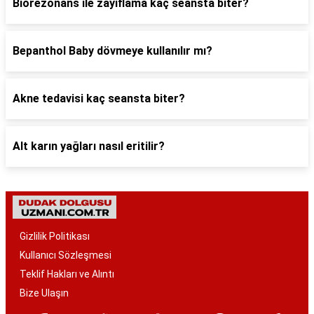
Biorezonans ile zayıflama kaç seansta biter?
Bepanthol Baby dövmeye kullanılır mı?
Akne tedavisi kaç seansta biter?
Alt karın yağları nasıl eritilir?
Gizlilik Politikası
Kullanıcı Sözleşmesi
Teklif Hakları ve Alıntı
Bize Ulaşın