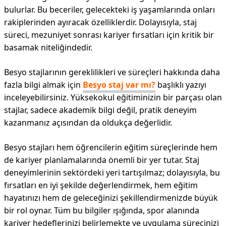
bulurlar. Bu beceriler, gelecekteki iş yaşamlarında onları
rakiplerinden ayıracak özelliklerdir. Dolayısıyla, staj
süreci, mezuniyet sonrası kariyer fırsatları için kritik bir
basamak niteliğindedir.
Besyo stajlarının gereklilikleri ve süreçleri hakkında daha
fazla bilgi almak için
Besyo staj var mı?
başlıklı yazıyı
inceleyebilirsiniz. Yüksekokul eğitiminizin bir parçası olan
stajlar, sadece akademik bilgi değil, pratik deneyim
kazanmanız açısından da oldukça değerlidir.
Besyo stajları hem öğrencilerin eğitim süreçlerinde hem
de kariyer planlamalarında önemli bir yer tutar. Staj
deneyimlerinin sektördeki yeri tartışılmaz; dolayısıyla, bu
fırsatları en iyi şekilde değerlendirmek, hem eğitim
hayatınızı hem de geleceğinizi şekillendirmenizde büyük
bir rol oynar. Tüm bu bilgiler ışığında, spor alanında
kariyer hedeflerinizi belirlemekte ve uygulama sürecinizi