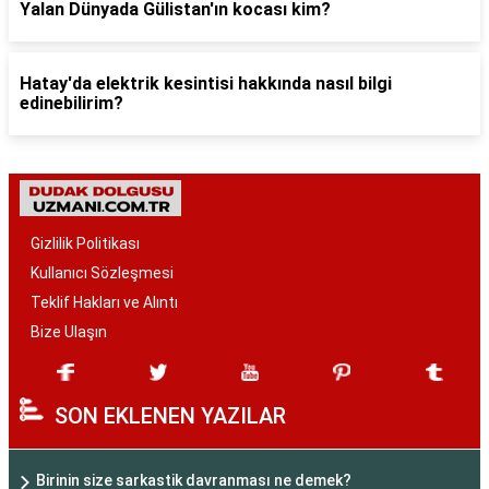
Yalan Dünyada Gülistan'ın kocası kim?
Hatay'da elektrik kesintisi hakkında nasıl bilgi
edinebilirim?
Gizlilik Politikası
Kullanıcı Sözleşmesi
Teklif Hakları ve Alıntı
Bize Ulaşın
SON EKLENEN YAZILAR
Birinin size sarkastik davranması ne demek?