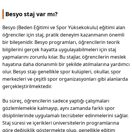
Besyo staj var mı?
Besyo (Beden Eğitimi ve Spor Yüksekokulu) eğitimi alan
öğrenciler için staj, pratik deneyim kazanmanın önemli
bir bileşenidir. Besyo programları, öğrencilerin teorik
bilgilerini gerçek hayatta uygulayabilmeleri için staj
yapmalarını zorunlu kılar. Bu stajlar, öğrencilerin meslek
hayatına daha donanımlı bir şekilde atılmalarına yardımcı
olur. Besyo stajı genellikle spor kulüpleri, okullar, spor
merkezleri ve çeşitli spor organizasyonları gibi alanlarda
gerçekleştirilmektedir.
Bu süreç, öğrencilerin sadece yaptığı çalışmaları
gözlemlemekle kalmayıp, aynı zamanda farklı spor
disiplinlerinde uygulamalı tecrübeler edinmelerini sağlar.
Staj süresi ve içerikleri üniversitelerin programlarına
göre değişiklik göstermekte olup, genellikle eğitim