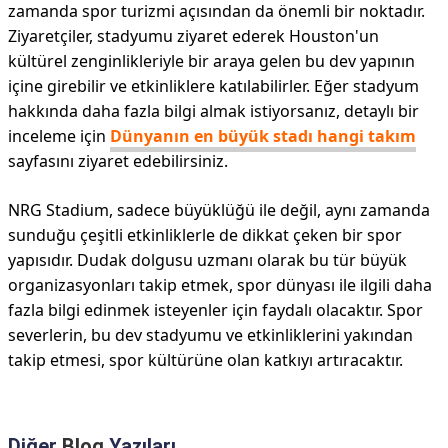
zamanda spor turizmi açısından da önemli bir noktadır.
Ziyaretçiler, stadyumu ziyaret ederek Houston'un
kültürel zenginlikleriyle bir araya gelen bu dev yapının
içine girebilir ve etkinliklere katılabilirler. Eğer stadyum
hakkında daha fazla bilgi almak istiyorsanız, detaylı bir
inceleme için
Dünyanın en büyük stadı hangi takım
sayfasını ziyaret edebilirsiniz.
NRG Stadium, sadece büyüklüğü ile değil, aynı zamanda
sunduğu çeşitli etkinliklerle de dikkat çeken bir spor
yapısıdır. Dudak dolgusu uzmanı olarak bu tür büyük
organizasyonları takip etmek, spor dünyası ile ilgili daha
fazla bilgi edinmek isteyenler için faydalı olacaktır. Spor
severlerin, bu dev stadyumu ve etkinliklerini yakından
takip etmesi, spor kültürüne olan katkıyı artıracaktır.
Diğer
Blog
Yazıları