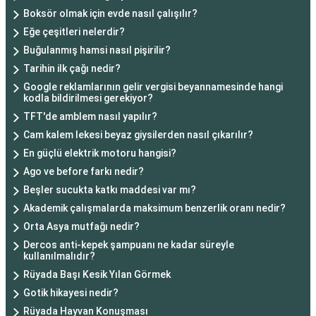
Boksör olmak için evde nasıl çalışılır?
Eğe çeşitleri nelerdir?
Buğulanmış hamsi nasıl pişirilir?
Tarihin ilk çağı nedir?
Google reklamlarının gelir vergisi beyannamesinde hangi
kodla bildirilmesi gerekiyor?
TFT'de amblem nasıl yapılır?
Cam kalem lekesi beyaz giysilerden nasıl çıkarılır?
En güçlü elektrik motoru hangisi?
Ago ve before farkı nedir?
Beşler sucukta katkı maddesi var mı?
Akademik çalışmalarda maksimum benzerlik oranı nedir?
Orta Asya mutfağı nedir?
Dercos anti-kepek şampuanı ne kadar süreyle
kullanılmalıdır?
Rüyada Başı Kesik Yılan Görmek
Gotik hikayesi nedir?
Rüyada Hayvan Konuşması