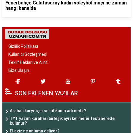
Fenerbahçe Galatasaray kadın voleybol maçı ne zaman
hangi kanalda
Gizlilik Politikası
Kullanıcı Sözleşmesi
Teklif Hakları ve Alıntı
Bize Ulaşın
SON EKLENEN YAZILAR
Arabalı kurye için sertifikanın adı nedir?
TYT yazım kuralları birleşik ayrı kelimeler testi nerede
bulunur?
El aziz ne anlama geliyor?