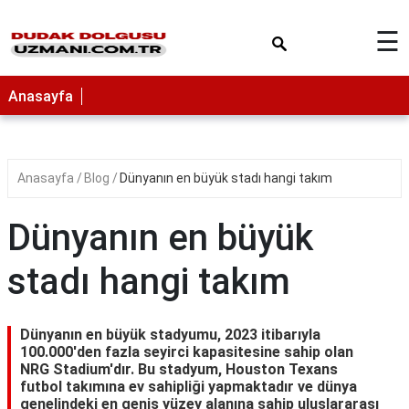
×
☰
Anasayfa
Anasayfa
Blog
Dünyanın en büyük stadı hangi takım
Dünyanın en büyük
stadı hangi takım
Dünyanın en büyük stadyumu, 2023 itibarıyla
100.000'den fazla seyirci kapasitesine sahip olan
NRG Stadium'dır. Bu stadyum, Houston Texans
futbol takımına ev sahipliği yapmaktadır ve dünya
genelindeki en geniş yüzey alanına sahip uluslararası