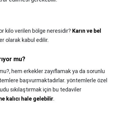
or kilo verilen bölge neresidir?
Karın ve bel
er olarak kabul edilir.
rıyor mu?
 mu?,
hem erkekler zayıflamak ya da sorunlu
ntemlere başvurmaktadırlar. yöntemlerle özel
udu sıkılaştırmak için bu tedaviler
e kalıcı hale gelebilir
.