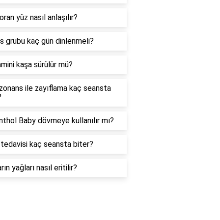
oran yüz nasıl anlaşılır?
as grubu kaç gün dinlenmeli?
amini kaşa sürülür mü?
zonans ile zayıflama kaç seansta
?
thol Baby dövmeye kullanılır mı?
tedavisi kaç seansta biter?
rın yağları nasıl eritilir?