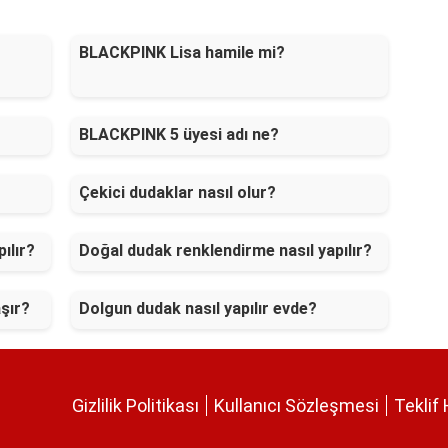
BLACKPINK Lisa hamile mi?
BLACKPINK 5 üyesi adı ne?
Çekici dudaklar nasıl olur?
ılır?
Doğal dudak renklendirme nasıl yapılır?
aşır?
Dolgun dudak nasıl yapılır evde?
Gizlilik Politikası
Kullanıcı Sözleşmesi
Teklif 