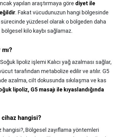
ncak yapılan araştırmaya göre
diyet ile
ğildir
. Fakat vücudunuzun hangi bölgesinde
a sürecinde yüzdesel olarak o bölgeden daha
n bölgesel kilo kaybı sağlamaz.
r mı?
Soğuk lipoliz işlemi Kalıcı yağ azalması sağlar,
cut tarafından metabolize edilir ve atılır. G5
de azalma, cilt dokusunda sıkılaşma ve kas
oğuk lipoliz, G5 masajı ile kıyaslandığında
 cihaz hangisi?
z hangisi?,
Bölgesel zayıflama yöntemleri