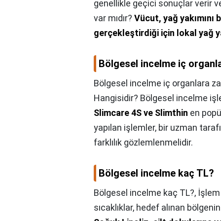
genellikle geçici sonuçlar verir 
var mıdır?
Vücut, yağ yakımını b
gerçekleştirdiği için lokal yağ
Bölgesel incelme iç organla
Bölgesel incelme iç organlara zar
Hangisidir? Bölgesel incelme işle
Slimcare 4S ve Slimthin
en popül
yapılan işlemler, bir uzman taraf
farklılık gözlemlenmelidir.
Bölgesel incelme kaç TL?
Bölgesel incelme kaç TL?,
İşlem
sıcaklıklar, hedef alınan bölgeni