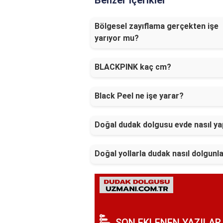
Benzer İçerikler
Bölgesel zayıflama gerçekten işe
yarıyor mu?
BLACKPINK kaç cm?
Black Peel ne işe yarar?
Doğal dudak dolgusu evde nasıl yap
Doğal yollarla dudak nasıl dolgunl
SON EKLENEN YAZILAR