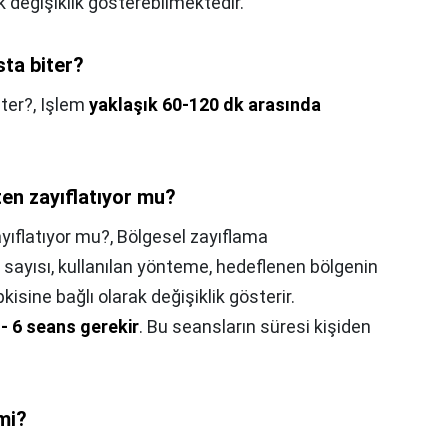
 değişiklik gösterebilmektedir.
ta biter?
ter?,
Işlem
yaklaşık 60-120 dk arasında
en zayıflatıyor mu?
yıflatıyor mu?,
Bölgesel zayıflama
sayısı, kullanılan yönteme, hedeflenen bölgenin
isine bağlı olarak değişiklik gösterir.
3 - 6 seans gerekir
. Bu seansların süresi kişiden
mi?