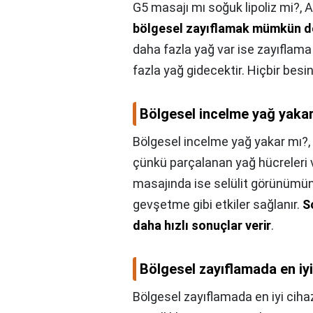
G5 masajı mı soğuk lipoliz mi?,
A
bölgesel zayıflamak mümkün de
daha fazla yağ var ise zayıflam
fazla yağ gidecektir. Hiçbir besi
Bölgesel incelme yağ yaka
Bölgesel incelme yağ yakar mı?,
çünkü parçalanan yağ hücreleri vü
masajında ise selülit görünümün
gevşetme gibi etkiler sağlanır.
S
daha hızlı sonuçlar verir
.
Bölgesel zayıflamada en iyi
Bölgesel zayıflamada en iyi ciha