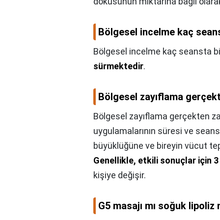
dokusunun miktarına bağlı olarak
Bölgesel incelme kaç seans
Bölgesel incelme kaç seansta bi
sürmektedir
.
Bölgesel zayıflama gerçekt
Bölgesel zayıflama gerçekten za
uygulamalarının süresi ve seans 
büyüklüğüne ve bireyin vücut tepk
Genellikle, etkili sonuçlar için 
kişiye değişir.
G5 masajı mı soğuk lipoliz 