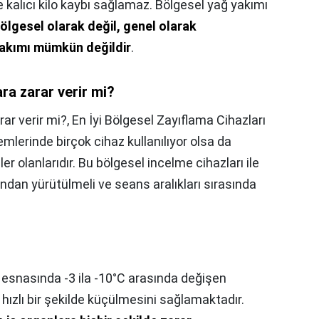
ve kalıcı kilo kaybı sağlamaz. Bölgesel yağ yakımı
ölgesel olarak değil, genel olarak
 yakımı mümkün değildir
.
ra zarar verir mi?
ar verir mi?,
En İyi Bölgesel Zayıflama Cihazları
mlerinde birçok cihaz kullanılıyor olsa da
er olanlarıdır. Bu bölgesel incelme cihazları ile
ından yürütülmeli ve seans aralıkları sırasında
 esnasında -3 ila -10°C arasında değişen
n hızlı bir şekilde küçülmesini sağlamaktadır.