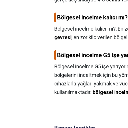
Bölgesel incelme kalıcı mı?
Bölgesel incelme kalıcı mı?,
En z
çevresi
, en zor kilo verilen bölgel
Bölgesel incelme G5 işe ya
Bölgesel incelme G5 işe yarıyor
bölgelerini inceltmek için bu yö
cihazlarla yağları yakmak ve vüc
kullanılmaktadır.
bölgesel incelm