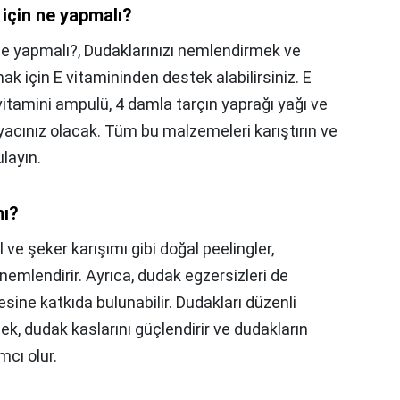
için ne yapmalı?
ne yapmalı?,
Dudaklarınızı nemlendirmek ve
k için E vitamininden destek alabilirsiniz. E
vitamini ampulü, 4 damla tarçın yaprağı yağı ve
yacınız olacak. Tüm bu malzemeleri karıştırın ve
layın.
mı?
l ve şeker karışımı gibi doğal peelingler,
 nemlendirir. Ayrıca, dudak egzersizleri de
ine katkıda bulunabilir. Dudakları düzenli
, dudak kaslarını güçlendirir ve dudakların
cı olur.