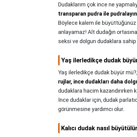
Dudaklarım çok ince ne yapmalı
transparan pudra ile pudralayın
Böylece kalem ile büyüttüğünüz 
anlayamaz! Alt dudağın ortasına 
seksi ve dolgun dudaklara sahip 
Yaş ilerledikçe dudak büy
Yaş ilerledikçe dudak büyür mü?
rujlar, ince dudakları daha dolg
dudaklara hacim kazandırırken ko
İnce dudaklar için, dudak parlatı
görünmesine yardımcı olur.
Kalıcı dudak nasıl büyütülü