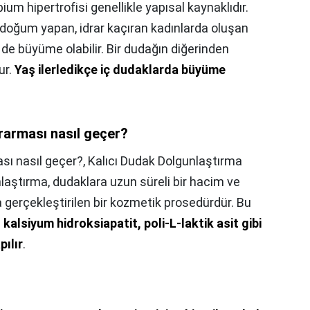
ium hipertrofisi genellikle yapısal kaynaklıdır.
doğum yapan, idrar kaçıran kadınlarda oluşan
 de büyüme olabilir. Bir dudağın diğerinden
ur.
Yaş ilerledikçe iç dudaklarda büyüme
arması nasıl geçer?
ı nasıl geçer?,
Kalıcı Dudak Dolgunlaştırma
nlaştırma, dudaklara uzun süreli bir hacim ve
gerçekleştirilen bir kozmetik prosedürdür. Bu
 kalsiyum hidroksiapatit, poli-L-laktik asit gibi
pılır
.