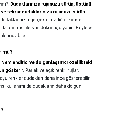
yım?,
Dudaklarınıza rujunuzu sürün, üstünü
 ve tekrar dudaklarınıza rujunuzu sürün
.
dudaklarınızın gerçek olmadığını kimse
da parlatıcı ile son dokunuşu yapın. Böylece
oldunuz bile!
ür mü?
,
Nemlendirici ve dolgunlaştırıcı özellikteki
un gösterir
. Parlak ve açık renkli rujlar,
yu renkler dudakları daha ince gösterebilir.
cısı kullanımı da dudakların daha dolgun
r?