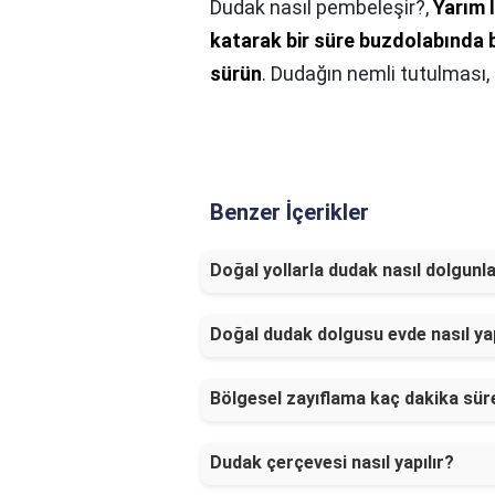
Dudak nasıl pembeleşir?,
Yarım l
katarak bir süre buzdolabında b
sürün
. Dudağın nemli tutulması, 
Benzer İçerikler
Doğal yollarla dudak nasıl dolgunl
Doğal dudak dolgusu evde nasıl yap
Bölgesel zayıflama kaç dakika sür
Dudak çerçevesi nasıl yapılır?