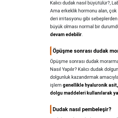
Kalıcı dudak nasıl büyütülür?,
Lab
Ama erkeklik hormonu alan, çok 
deri irritasyonu gibi sebeplerden
büyük olması normal bir durumd
devam edebilir
.
Öpüşme sonrası dudak mor
Öpüşme sonrası dudak morarmas
Nasıl Yapılır? Kalıcı dudak dolgu
dolgunluk kazandırmak amacıyla 
işlem
genellikle hyaluronik asit,
dolgu maddeleri kullanılarak ya
Dudak nasıl pembeleşir?