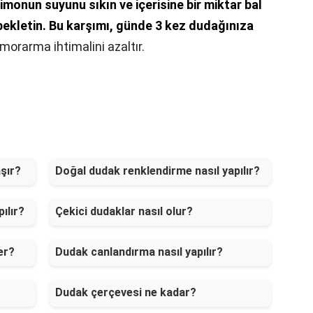
imonun suyunu sıkın ve içerisine bir miktar bal
ekletin.
Bu karşımı, günde 3 kez dudağınıza
morarma ihtimalini azaltır.
aşır?
Doğal dudak renklendirme nasıl yapılır?
ılır?
Çekici dudaklar nasıl olur?
er?
Dudak canlandırma nasıl yapılır?
Dudak çerçevesi ne kadar?