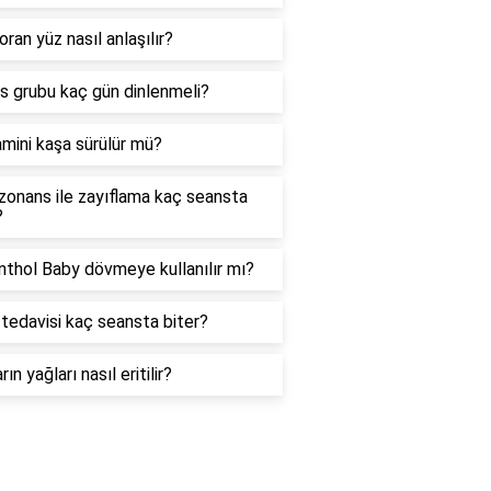
oran yüz nasıl anlaşılır?
as grubu kaç gün dinlenmeli?
amini kaşa sürülür mü?
zonans ile zayıflama kaç seansta
?
thol Baby dövmeye kullanılır mı?
tedavisi kaç seansta biter?
rın yağları nasıl eritilir?