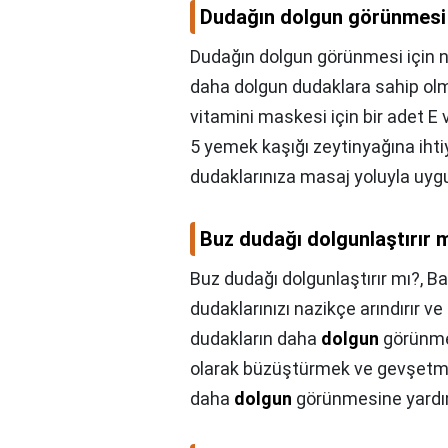
Dudağın dolgun görünmesi 
Dudağın dolgun görünmesi için 
daha dolgun dudaklara sahip olma
vitamini maskesi için bir adet E 
5 yemek kaşığı zeytinyağına ihti
dudaklarınıza masaj yoluyla uygu
Buz dudağı dolgunlaştırır 
Buz dudağı dolgunlaştırır mı?,
Ba
dudaklarınızı nazikçe arındırır ve
dudakların daha
dolgun
görünmes
olarak büzüştürmek ve gevşetmek
daha
dolgun
görünmesine yardım