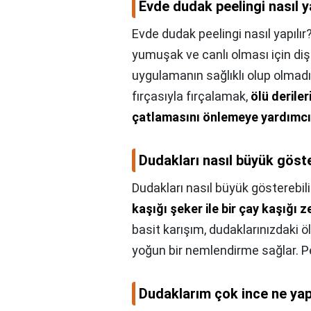
Evde dudak peelingi nasıl ya
Evde dudak peelingi nasıl yapılır
yumuşak ve canlı olması için diş 
uygulamanın sağlıklı olup olmadı
fırçasıyla fırçalamak,
ölü derile
çatlamasını önlemeye yardımcı 
Dudakları nasıl büyük göste
Dudakları nasıl büyük gösterebili
kaşığı şeker ile bir çay kaşığı z
basit karışım, dudaklarınızdaki ö
yoğun bir nemlendirme sağlar. Pee
Dudaklarım çok ince ne ya