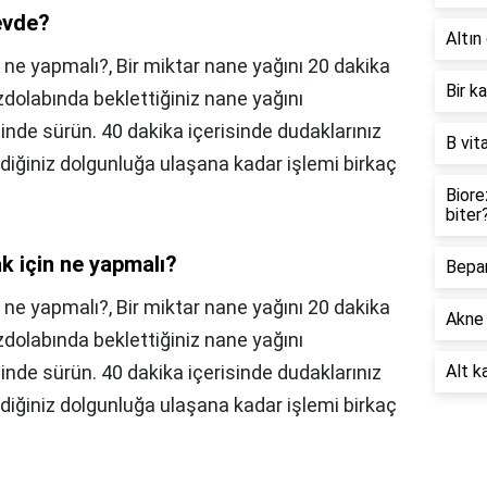
 evde?
Altın 
ne yapmalı?, Bir miktar nane yağını 20 dakika
Bir k
dolabında beklettiğiniz nane yağını
linde sürün. 40 dakika içerisinde dudaklarınız
B vit
ediğiniz dolgunluğa ulaşana kadar işlemi birkaç
Biore
biter
k için ne yapmalı?
Bepan
 ne yapmalı?,
Bir miktar nane yağını 20 dakika
Akne 
dolabında beklettiğiniz nane yağını
linde sürün. 40 dakika içerisinde dudaklarınız
Alt ka
ediğiniz dolgunluğa ulaşana kadar işlemi birkaç