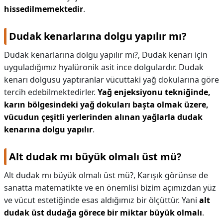
hissedilmemektedir
.
Dudak kenarlarına dolgu yapılır mı?
Dudak kenarlarına dolgu yapılır mı?,
Dudak kenarı için
uyguladığımız hyalüronik asit ince dolgulardır. Dudak
kenarı dolgusu yaptıranlar vücuttaki yağ dokularına göre
tercih edebilmektedirler.
Yağ enjeksiyonu tekniğinde,
karın bölgesindeki yağ dokuları başta olmak üzere,
vücudun çeşitli yerlerinden alınan yağlarla dudak
kenarına dolgu yapılır
.
Alt dudak mı büyük olmalı üst mü?
Alt dudak mı büyük olmalı üst mü?,
Karışık görünse de
sanatta matematikte ve en önemlisi bizim açımızdan yüz
ve vücut estetiğinde esas aldığımız bir ölçüttür. Yani
alt
dudak üst dudağa görece bir miktar büyük olmalı
.