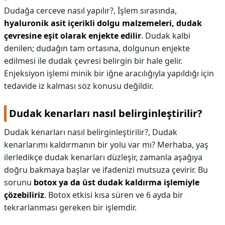
Dudağa cerceve nasıl yapılır?,
İşlem sırasında,
hyaluronik asit içerikli dolgu malzemeleri, dudak
çevresine eşit olarak enjekte edilir
. Dudak kalbi
denilen; dudağın tam ortasına, dolgunun enjekte
edilmesi ile dudak çevresi belirgin bir hale gelir.
Enjeksiyon işlemi minik bir iğne aracılığıyla yapıldığı için
tedavide iz kalması söz konusu değildir.
Dudak kenarları nasıl belirginleştirilir?
Dudak kenarları nasıl belirginleştirilir?,
Dudak
kenarlarımı kaldırmanın bir yolu var mı? Merhaba, yaş
ilerledikçe dudak kenarları düzleşir, zamanla aşağıya
doğru bakmaya başlar ve ifadenizi mutsuza çevirir. Bu
sorunu
botox ya da üst dudak kaldırma işlemiyle
çözebiliriz
. Botox etkisi kısa süren ve 6 ayda bir
tekrarlanması gereken bir işlemdir.