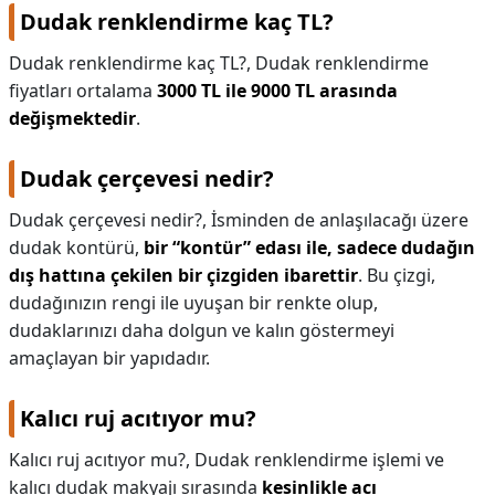
Dudak renklendirme kaç TL?
Dudak renklendirme kaç TL?,
Dudak renklendirme
fiyatları ortalama
3000 TL ile 9000 TL arasında
değişmektedir
.
Dudak çerçevesi nedir?
Dudak çerçevesi nedir?,
İsminden de anlaşılacağı üzere
dudak kontürü,
bir “kontür” edası ile, sadece dudağın
dış hattına çekilen bir çizgiden ibarettir
. Bu çizgi,
dudağınızın rengi ile uyuşan bir renkte olup,
dudaklarınızı daha dolgun ve kalın göstermeyi
amaçlayan bir yapıdadır.
Kalıcı ruj acıtıyor mu?
Kalıcı ruj acıtıyor mu?,
Dudak renklendirme işlemi ve
kalıcı dudak makyajı sırasında
kesinlikle acı