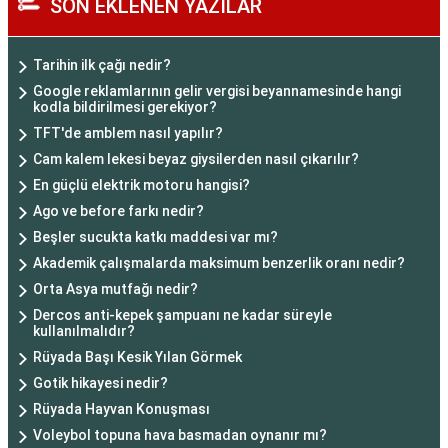
SON EKLENEN YAZILAR
Tarihin ilk çağı nedir?
Google reklamlarının gelir vergisi beyannamesinde hangi
kodla bildirilmesi gerekiyor?
TFT'de amblem nasıl yapılır?
Cam kalem lekesi beyaz giysilerden nasıl çıkarılır?
En güçlü elektrik motoru hangisi?
Ago ve before farkı nedir?
Beşler sucukta katkı maddesi var mı?
Akademik çalışmalarda maksimum benzerlik oranı nedir?
Orta Asya mutfağı nedir?
Dercos anti-kepek şampuanı ne kadar süreyle
kullanılmalıdır?
Rüyada Başı Kesik Yılan Görmek
Gotik hikayesi nedir?
Rüyada Hayvan Konuşması
Voleybol topuna hava basmadan oynanır mı?