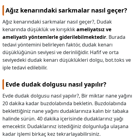
Ağız kenarındaki sarkmalar nasıl geçer?
Ağız kenarındaki sarkmalar nasıl geçer?,
Dudak
kenarında düşüklük ve kırışıklık
ameliyatsız ve
ameliyatlı yöntemlerle giderilebilmektedir
. Burada
tedavi yöntemini belirleyen faktör, dudak kenarı
düşüklüğünün seviyesi ve derinliğidir. Hafif ve orta
seviyedeki dudak kenarı düşüklükleri dolgu, bot.toks ve
iple tedavi edilebilir.
Evde dudak dolgusu nasıl yapılır?
Evde dudak dolgusu nasıl yapılır?,
Bir miktar nane yağını
20 dakika kadar buzdolabında bekletin. Buzdolabında
beklettiğiniz nane yağını dudaklarınıza kalın bir tabaka
halinde sürün. 40 dakika içerisinde dudaklarınız yağı
emecektir. Dudaklarınız istediğiniz dolgunluğa ulaşana
kadar işlemi birkaç kez tekrarlayabilirsiniz.