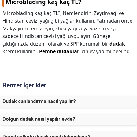
Microblading kaş kaç TL?
Microblading kaş kaç TL?,
Nemlendirin: Zeytinyağı ve
Hindistan cevizi yağı gibi yağlar kullanın. Yatmadan önce:
Makyajınızı temizleyin, shea yağı veya vazelin veya
sadece Hindistan cevizi yağı uygulayın. Güneşe
çıktığınızda düzenli olarak ve SPF korumalı bir
dudak
kremi kullanın .
Pembe dudaklar
için ev yapımı peeling.
Benzer İçerikler
Dudak canlandırma nasıl yapılır?
Dolgun dudak nasıl yapılır evde?
Doğal yollarla dudak nasıl dolgunlaşır?