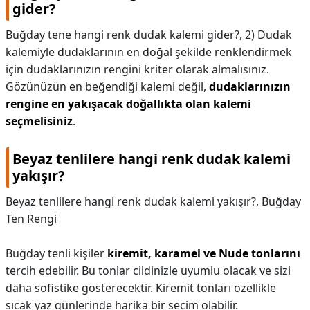
gider?
Buğday tene hangi renk dudak kalemi gider?,
2) Dudak
kalemiyle dudaklarının en doğal şekilde renklendirmek
için dudaklarınızın rengini kriter olarak almalısınız.
Gözünüzün en beğendiği kalemi değil,
dudaklarınızın
rengine en yakışacak doğallıkta olan kalemi
seçmelisiniz
.
Beyaz tenlilere hangi renk dudak kalemi
yakışır?
Beyaz tenlilere hangi renk dudak kalemi yakışır?,
Buğday
Ten Rengi
Buğday tenli kişiler
kiremit, karamel ve Nude tonlarını
tercih edebilir. Bu tonlar cildinizle uyumlu olacak ve sizi
daha sofistike gösterecektir. Kiremit tonları özellikle
sıcak yaz günlerinde harika bir seçim olabilir.