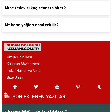
Akne tedavisi kaç seansta biter?
Alt karın yağları nasıl eritilir?
Gizlilik Politikası
Kullanıcı Sözleşmesi
Teklif Hakları ve Alıntı
Bize Ulaşın
SON EKLENEN YAZILAR
Peyami SAFA'nın kaç tane kitabı var?