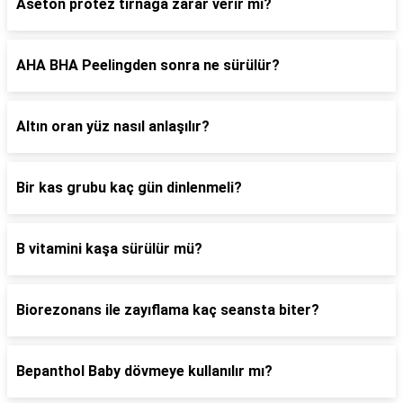
Aseton protez tırnağa zarar verir mi?
AHA BHA Peelingden sonra ne sürülür?
Altın oran yüz nasıl anlaşılır?
Bir kas grubu kaç gün dinlenmeli?
B vitamini kaşa sürülür mü?
Biorezonans ile zayıflama kaç seansta biter?
Bepanthol Baby dövmeye kullanılır mı?