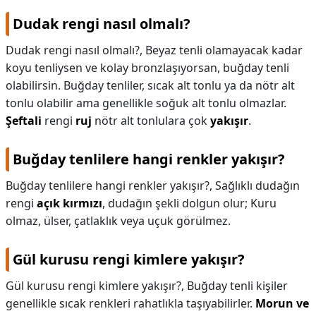
Dudak rengi nasıl olmalı?
Dudak rengi nasıl olmalı?,
Beyaz tenli olamayacak kadar
koyu tenliysen ve kolay bronzlaşıyorsan, buğday tenli
olabilirsin. Buğday tenliler, sıcak alt tonlu ya da nötr alt
tonlu olabilir ama genellikle soğuk alt tonlu olmazlar.
Şeftali
rengi
ruj
nötr alt tonlulara çok
yakışır
.
Buğday tenlilere hangi renkler yakışır?
Buğday tenlilere hangi renkler yakışır?,
Sağlıklı dudağın
rengi
açık kırmızı
, dudağın şekli dolgun olur; Kuru
olmaz, ülser, çatlaklık veya uçuk görülmez.
Gül kurusu rengi kimlere yakışır?
Gül kurusu rengi kimlere yakışır?,
Buğday tenli kişiler
genellikle sıcak renkleri rahatlıkla taşıyabilirler.
Morun ve