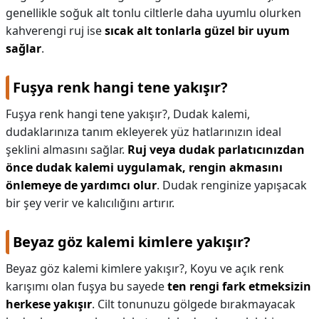
genellikle soğuk alt tonlu ciltlerle daha uyumlu olurken
kahverengi ruj ise
sıcak alt tonlarla güzel bir uyum
sağlar
.
Fuşya renk hangi tene yakışır?
Fuşya renk hangi tene yakışır?,
Dudak kalemi,
dudaklarınıza tanım ekleyerek yüz hatlarınızın ideal
şeklini almasını sağlar.
Ruj veya dudak parlatıcınızdan
önce dudak kalemi uygulamak, rengin akmasını
önlemeye de yardımcı olur
. Dudak renginize yapışacak
bir şey verir ve kalıcılığını artırır.
Beyaz göz kalemi kimlere yakışır?
Beyaz göz kalemi kimlere yakışır?,
Koyu ve açık renk
karışımı olan fuşya bu sayede
ten rengi fark etmeksizin
herkese yakışır
. Cilt tonunuzu gölgede bırakmayacak