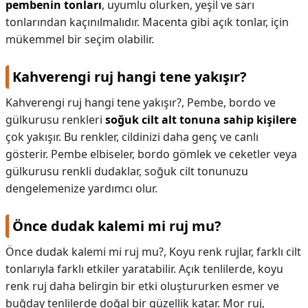
pembenin tonları
, uyumlu olurken, yeşil ve sarı
tonlarından kaçınılmalıdır. Macenta gibi açık tonlar, için
mükemmel bir seçim olabilir.
Kahverengi ruj hangi tene yakışır?
Kahverengi ruj hangi tene yakışır?,
Pembe, bordo ve
gülkurusu renkleri
soğuk cilt alt tonuna sahip kişilere
çok yakışır. Bu renkler, cildinizi daha genç ve canlı
gösterir. Pembe elbiseler, bordo gömlek ve ceketler veya
gülkurusu renkli dudaklar, soğuk cilt tonunuzu
dengelemenize yardımcı olur.
Önce dudak kalemi mi ruj mu?
Önce dudak kalemi mi ruj mu?,
Koyu renk rujlar, farklı cilt
tonlarıyla farklı etkiler yaratabilir. Açık tenlilerde, koyu
renk ruj daha belirgin bir etki oluştururken esmer ve
buğday tenlilerde doğal bir güzellik katar. Mor ruj,