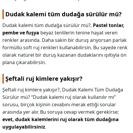
Dudak kalemi tüm dudağa sürülür mü?
Dudak kalemi tüm dudağa sürülür mü?,
Pastel tonlar,
pembe ve fuşya
beyaz tenlilerin tenine hayat veren
renkler arasında. Daha sakin bir duruş arıyorsan parlak
formüllü soft ruj renkleri kullanabilirsin. Bu sayede renk
olarak natürel bir duruş kazanan dudaklarını ışıltıyla ön
plana çıkarabilirsin.
Şeftali ruj kimlere yakışır?
Şeftali ruj kimlere yakışır?,
Dudak Kalemi Tüm Dudağa
Sürülür mü? “Dudak kalemi ruj olarak kullanılır mı”
sorusu, birçok kişinin cevabını merak ettiği sorular
arasında yer alır. Bu soruya cevap vermek gerekirse;
evet, dudak kalemlerini ruj olarak tüm dudağına
uygulayabilirsiniz
.