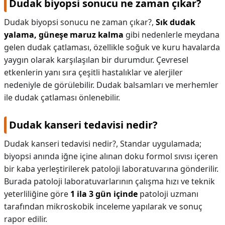
Dudak biyopsi sonucu ne zaman çıkar?
Dudak biyopsi sonucu ne zaman çıkar?,
Sık dudak
yalama, güneşe maruz kalma
gibi nedenlerle meydana
gelen dudak çatlaması, özellikle soğuk ve kuru havalarda
yaygın olarak karşılaşılan bir durumdur. Çevresel
etkenlerin yanı sıra çeşitli hastalıklar ve alerjiler
nedeniyle de görülebilir. Dudak balsamları ve merhemler
ile dudak çatlaması önlenebilir.
Dudak kanseri tedavisi nedir?
Dudak kanseri tedavisi nedir?,
Standar uygulamada;
biyopsi anında iğne içine alınan doku formol sıvısı içeren
bir kaba yerleştirilerek patoloji laboratuvarına gönderilir.
Burada patoloji laboratuvarlarının çalışma hızı ve teknik
yeterliliğine göre
1 ila 3 gün içinde
patoloji uzmanı
tarafından mikroskobik inceleme yapılarak ve sonuç
rapor edilir.