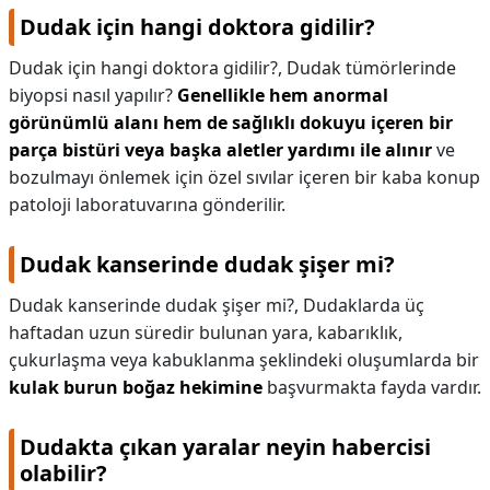
Dudak için hangi doktora gidilir?
Dudak için hangi doktora gidilir?,
Dudak tümörlerinde
biyopsi nasıl yapılır?
Genellikle hem anormal
görünümlü alanı hem de sağlıklı dokuyu içeren bir
parça bistüri veya başka aletler yardımı ile alınır
ve
bozulmayı önlemek için özel sıvılar içeren bir kaba konup
patoloji laboratuvarına gönderilir.
Dudak kanserinde dudak şişer mi?
Dudak kanserinde dudak şişer mi?,
Dudaklarda üç
haftadan uzun süredir bulunan yara, kabarıklık,
çukurlaşma veya kabuklanma şeklindeki oluşumlarda bir
kulak burun boğaz hekimine
başvurmakta fayda vardır.
Dudakta çıkan yaralar neyin habercisi
olabilir?