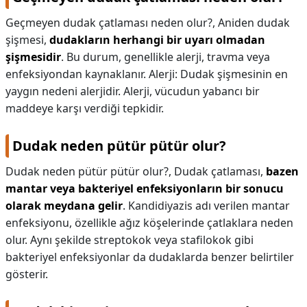
Geçmeyen dudak çatlaması neden olur?,
Aniden dudak
şişmesi,
dudakların herhangi bir uyarı olmadan
şişmesidir
. Bu durum, genellikle alerji, travma veya
enfeksiyondan kaynaklanır. Alerji: Dudak şişmesinin en
yaygın nedeni alerjidir. Alerji, vücudun yabancı bir
maddeye karşı verdiği tepkidir.
Dudak neden pütür pütür olur?
Dudak neden pütür pütür olur?,
Dudak çatlaması,
bazen
mantar veya bakteriyel enfeksiyonların bir sonucu
olarak meydana gelir
. Kandidiyazis adı verilen mantar
enfeksiyonu, özellikle ağız köşelerinde çatlaklara neden
olur. Aynı şekilde streptokok veya stafilokok gibi
bakteriyel enfeksiyonlar da dudaklarda benzer belirtiler
gösterir.