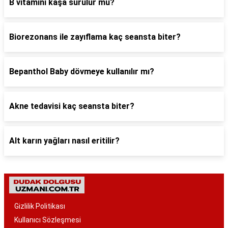
B vitamini kaşa sürülür mü?
Biorezonans ile zayıflama kaç seansta biter?
Bepanthol Baby dövmeye kullanılır mı?
Akne tedavisi kaç seansta biter?
Alt karın yağları nasıl eritilir?
Gizlilik Politikası
Kullanıcı Sözleşmesi