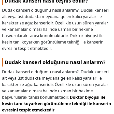
Dudak kanseri nasıl teşhis edilir?
Dudak kanseri olduğumu nasıl anlarım?, Dudak kanseri
alt veya üst dudakta meydana gelen kalıcı yaralar ile
karakterize ağız kanseridir. Özellikle uzun süren yaralar
ve kanamalar olması halinde uzman bir hekime
başvurularak tanısı konulmaktadır. Doktor biyopsi ile
kesin tanı koyarken görüntüleme tekniği ile kanserin
evresini tespit etmektedir.
Dudak kanseri olduğumu nasıl anlarım?
Dudak kanseri olduğumu nasıl anlarım?,
Dudak kanseri
alt veya üst dudakta meydana gelen kalıcı yaralar ile
karakterize ağız kanseridir. Özellikle uzun süren yaralar
ve kanamalar olması halinde uzman bir hekime
başvurularak tanısı konulmaktadır.
Doktor biyopsi ile
kesin tanı koyarken görüntüleme tekniği ile kanserin
evresini tespit etmektedir
.