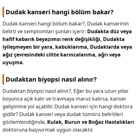
Dudak kanseri hangi bölüm bakar?
Dudak kanseri hangi bölüm bakar?,
Dudak kanserinin
belirti ve semptomları şunları içerir:
Dudakta düz veya
hafif kabarık beyazımsı renk değişikliği,
Dudakta
iyileşmeyen bir yara, kabuklanma,
Dudaklarda veya
ağız çevresindeki ciltte karıncalanma, ağrı veya
uyuşma
.
Dudaktan biyopsi nasıl alınır?
Dudaktan biyopsi nasıl alınır?,
Eğer bu yara uzun yıllar
boyunca açık kalır ve travmaya maruz kalırsa, kanser
gelişimine yol açabilir. Dudak kanseri için hangi doktora
gidilir? Dudak kanseri veya dudak tümörü belirtileri
gözlemlendiğinde,
Kulak, Burun ve Boğaz Hastalıkları
doktoruna başvurmak uygun olacaktır.