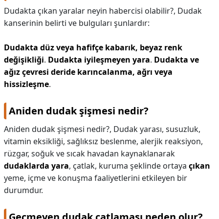
Dudakta çıkan yaralar neyin habercisi olabilir?,
Dudak
kanserinin belirti ve bulguları şunlardır:
Dudakta düz veya hafifçe kabarık, beyaz renk
değişikliği
.
Dudakta iyileşmeyen yara
.
Dudakta ve
ağız çevresi deride karıncalanma, ağrı veya
hissizleşme
.
Aniden dudak şişmesi nedir?
Aniden dudak şişmesi nedir?,
Dudak yarası, susuzluk,
vitamin eksikliği, sağlıksız beslenme, alerjik reaksiyon,
rüzgar, soğuk ve sıcak havadan kaynaklanarak
dudaklarda yara
, çatlak, kuruma şeklinde ortaya
çıkan
yeme, içme ve konuşma faaliyetlerini etkileyen bir
durumdur.
Geçmeyen dudak çatlaması neden olur?