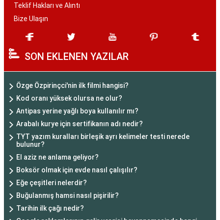
Teklif Hakları ve Alıntı
Bize Ulaşın
SON EKLENEN YAZILAR
Özge Özpirinçci'nin ilk filmi hangisi?
Kod oranı yüksek olursa ne olur?
Antipas yerine yağlı boya kullanılır mı?
Arabalı kurye için sertifikanın adı nedir?
TYT yazım kuralları birleşik ayrı kelimeler testi nerede
bulunur?
El aziz ne anlama geliyor?
Boksör olmak için evde nasıl çalışılır?
Eğe çeşitleri nelerdir?
Buğulanmış hamsi nasıl pişirilir?
Tarihin ilk çağı nedir?