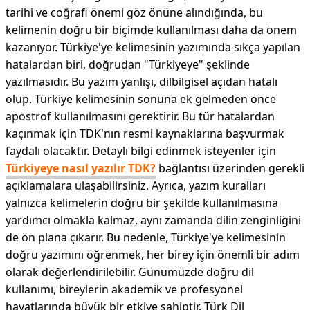
tarihi ve coğrafi önemi göz önüne alındığında, bu
kelimenin doğru bir biçimde kullanılması daha da önem
kazanıyor. Türkiye'ye kelimesinin yazımında sıkça yapılan
hatalardan biri, doğrudan "Türkiyeye" şeklinde
yazılmasıdır. Bu yazım yanlışı, dilbilgisel açıdan hatalı
olup, Türkiye kelimesinin sonuna ek gelmeden önce
apostrof kullanılmasını gerektirir. Bu tür hatalardan
kaçınmak için TDK'nın resmi kaynaklarına başvurmak
faydalı olacaktır. Detaylı bilgi edinmek isteyenler için
Türkiyeye nasıl yazılır TDK?
bağlantısı üzerinden gerekli
açıklamalara ulaşabilirsiniz. Ayrıca, yazım kuralları
yalnızca kelimelerin doğru bir şekilde kullanılmasına
yardımcı olmakla kalmaz, aynı zamanda dilin zenginliğini
de ön plana çıkarır. Bu nedenle, Türkiye'ye kelimesinin
doğru yazımını öğrenmek, her birey için önemli bir adım
olarak değerlendirilebilir. Günümüzde doğru dil
kullanımı, bireylerin akademik ve profesyonel
hayatlarında büyük bir etkiye sahiptir. Türk Dil