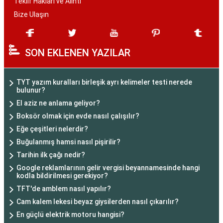
Teklif Hakları ve Alıntı
Bize Ulaşın
SON EKLENEN YAZILAR
TYT yazım kuralları birleşik ayrı kelimeler testi nerede
bulunur?
El aziz ne anlama geliyor?
Boksör olmak için evde nasıl çalışılır?
Eğe çeşitleri nelerdir?
Buğulanmış hamsi nasıl pişirilir?
Tarihin ilk çağı nedir?
Google reklamlarının gelir vergisi beyannamesinde hangi
kodla bildirilmesi gerekiyor?
TFT'de amblem nasıl yapılır?
Cam kalem lekesi beyaz giysilerden nasıl çıkarılır?
En güçlü elektrik motoru hangisi?