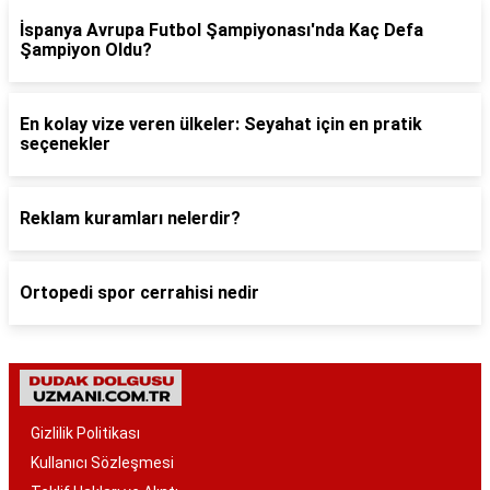
İspanya Avrupa Futbol Şampiyonası'nda Kaç Defa
Şampiyon Oldu?
En kolay vize veren ülkeler: Seyahat için en pratik
seçenekler
Reklam kuramları nelerdir?
Ortopedi spor cerrahisi nedir
Gizlilik Politikası
Kullanıcı Sözleşmesi