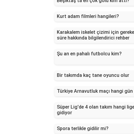
Beşiktaş'ta en çok golü kim attı?
Kurt adam filmleri hangileri?
Karakalem iskelet çizimi için gerek
süre hakkında bilgilendirici rehber
Şu an en pahalı futbolcu kim?
Bir takımda kaç tane oyuncu olur
Türkiye Arnavutluk maçı hangi gün
Süper Lig'de 4 olan takım hangi lig
gidiyor
Spora terlikle gidilir mi?