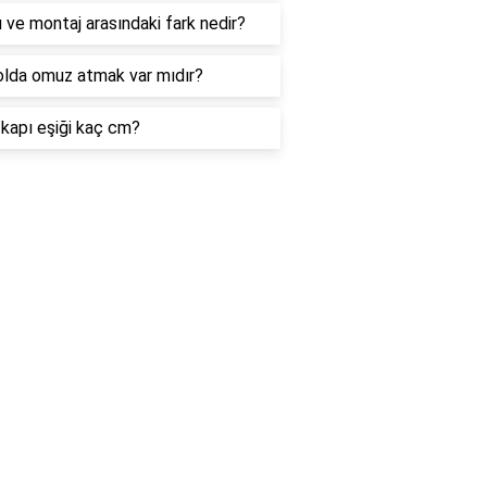
 ve montaj arasındaki fark nedir?
lda omuz atmak var mıdır?
 kapı eşiği kaç cm?