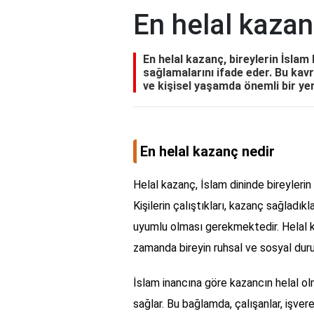
En helal kazan
En helal kazanç, bireylerin İslam 
sağlamalarını ifade eder. Bu kav
ve kişisel yaşamda önemli bir yer 
En helal kazanç nedir
Helal kazanç, İslam dininde bireylerin
Kişilerin çalıştıkları, kazanç sağladıkl
uyumlu olması gerekmektedir. Helal ka
zamanda bireyin ruhsal ve sosyal dur
İslam inancına göre kazancın helal olm
sağlar. Bu bağlamda, çalışanlar, işve