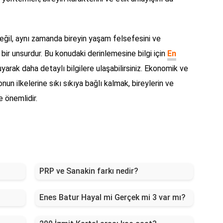
ğil, aynı zamanda bireyin yaşam felsefesini ve
i bir unsurdur. Bu konudaki derinlemesine bilgi için
En
uyarak daha detaylı bilgilere ulaşabilirsiniz. Ekonomik ve
nun ilkelerine sıkı sıkıya bağlı kalmak, bireylerin ve
 önemlidir.
PRP ve Sanakin farkı nedir?
Enes Batur Hayal mi Gerçek mi 3 var mı?