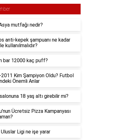
ehber
Asya mutfağı nedir?
s anti-kepek şampuanı ne kadar
le kullanılmalıdır?
 bar 12000 kaç puff?
-2011 Kim Şampiyon Oldu? Futbol
indeki Önemli Anlar
salonuna 18 yaş altı girebilir mi?
u'nun Ücretsiz Pizza Kampanyası
aman?
Uluslar Ligi ne işe yarar