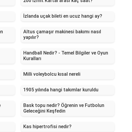
200 İzmit Kartal arası kaç saat?
İzlanda uçak bileti en ucuz hangi ay?
en
Altus çamaşır makinesi bakımı nasıl
yapılır?
Handball Nedir? - Temel Bilgiler ve Oyun
Kuralları
Milli voleybolcu kısal nereli
1905 yılında hangi takımlar kuruldu
e
Bask topu nedir? Öğrenin ve Futbolun
Geleceğini Keşfedin
Kas hipertrofisi nedir?