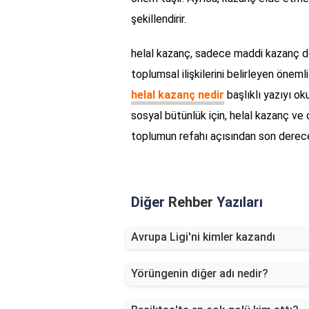
şekillendirir.
helal kazanç, sadece maddi kazanç de
toplumsal ilişkilerini belirleyen öneml
helal kazanç nedir
başlıklı yazıyı ok
sosyal bütünlük için, helal kazanç ve o
toplumun refahı açısından son derece
Diğer
Rehber
Yazıları
Avrupa Ligi'ni kimler kazandı
Yörüngenin diğer adı nedir?