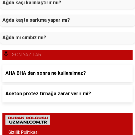
Ağda kaşı kalınlaştırır mı?
Ağda kaşta sarkma yapar mı?
Ağda mı cımbız mı?
SON YAZILAR
AHA BHA dan sonra ne kullanılmaz?
Aseton protez tırnağa zarar verir mi?
Gizlilik Politikası