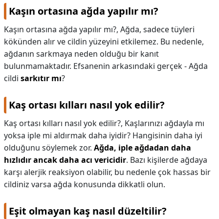
Kaşın ortasına ağda yapılır mı?
Kaşın ortasına ağda yapılır mı?,
Ağda, sadece tüyleri
kökünden alır ve cildin yüzeyini etkilemez. Bu nedenle,
ağdanın sarkmaya neden olduğu bir kanıt
bulunmamaktadır. Efsanenin arkasındaki gerçek - Ağda
cildi
sarkıtır mı
?
Kaş ortası kılları nasıl yok edilir?
Kaş ortası kılları nasıl yok edilir?,
Kaşlarınızı ağdayla mı
yoksa iple mi aldırmak daha iyidir? Hangisinin daha iyi
olduğunu söylemek zor.
Ağda, iple ağdadan daha
hızlıdır ancak daha acı vericidir
. Bazı kişilerde ağdaya
karşı alerjik reaksiyon olabilir, bu nedenle çok hassas bir
cildiniz varsa ağda konusunda dikkatli olun.
Eşit olmayan kaş nasıl düzeltilir?