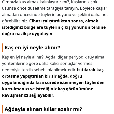
Cımbızla kaş almak kalınlaştırır mı?,
Kaşlarınız çok
uzunsa önce düzeltme tarağıyla tarayın. Böylece kaşları
almadan öncesinde tüylerin boyunu ve şeklini daha net
görebilirsiniz.
Cihazı çalıştırdıktan sonra, almak
istediğiniz bölgelere tüylerin çıkış yönünün tersine
doğru nazikçe uygulayın
.
Kaş en iyi neyle alınır?
Kaş en iyi neyle alınır?,
Ağda, diğer periyodik tüy alma
yöntemlerine göre daha kalıcı sonuçlar vermesi
nedeniyle tercih sebebi olabilmektedir.
Isıtılarak kaş
ortasına yapıştırılan bir sir ağda, doğru
uygulandığında kısa sürede istenmeyen tüylerden
kurtulmanızı ve istediğiniz kaş görünümüne
kavuşmanızı sağlayabilir
.
Ağdayla alınan kıllar azalır mı?