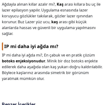
Ağdayla alınan kıllar azalır mı?,
Kaş
arası kıllara bu uç ile
lazer epilasyon yapılır. Uygulama esnasında lazer
koruyucu gözlükler takılarak, gözler lazer ışınından
korunur. Buz Lazer yüz ucu,
kaş
arası gibi küçük
alanlarda hassas ve güvenli bir uygulama yapılmasını
sağlar.
IP mi daha iyi ağda mı?
IP mi daha iyi ağda mı?,
En çabuk ve en pratik çözüm
botoks enjeksiyonudur
. Minik bir doz botoks enjekte
edilerek daha aşağıda olan kaş yukarı doğru kaldırılabilir.
Böylece kaşlarınız arasında simetrik bir görünüm
yaratmak mümkün olur.
Benzer İçerikler