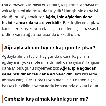
Eşit olmayan kaş nasıl düzeltilir?,
Kaşlarınızı ağdayla mı
yoksa iple mi aldırmak daha iyidir? Hangisinin daha iyi
olduğunu söylemek zor.
Ağda, iple ağdadan daha
hızlıdır ancak daha acı vericidir
. Bazı kişilerde ağdaya
karşı alerjik reaksiyon olabilir, bu nedenle çok hassas bir
cildiniz varsa ağda konusunda dikkatli olun.
Ağdayla alınan tüyler kaç günde çıkar?
Ağdayla alınan tüyler kaç günde çıkar?,
Kaşlarınızı
ağdayla mı yoksa iple mi aldırmak daha iyidir? Hangisinin
daha iyi olduğunu söylemek zor.
Ağda, iple ağdadan
daha hızlıdır ancak daha acı vericidir
. Bazı kişilerde
ağdaya karşı alerjik reaksiyon olabilir, bu nedenle çok
hassas bir cildiniz varsa ağda konusunda dikkatli olun.
Cımbızla kaş almak kalınlaştırır mı?