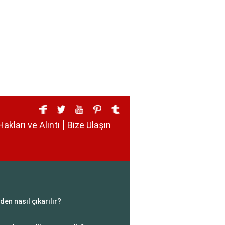
Hakları ve Alıntı
Bize Ulaşın
den nasıl çıkarılır?