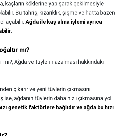
, kaşların köklerine yapışarak çekilmesiyle
olabilir. Bu tahriş, kızarıklık, şişme ve hatta bazen
ol açabilir.
Ağda ile kaş alma işlemi ayrıca
bilir
.
oğaltır mı?
ır mı?,
Ağda ve tüylerin azalması hakkındaki
den çıkarır ve yeni tüylerin çıkmasını
ış ise, ağdanın tüylerin daha hızlı çıkmasına yol
ızı genetik faktörlere bağlıdır ve ağda bu hızı
ir?