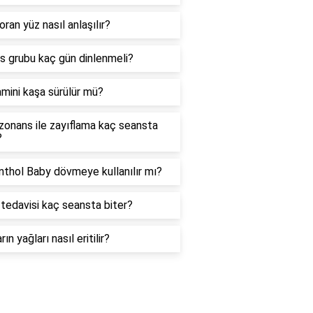
oran yüz nasıl anlaşılır?
as grubu kaç gün dinlenmeli?
amini kaşa sürülür mü?
zonans ile zayıflama kaç seansta
?
thol Baby dövmeye kullanılır mı?
tedavisi kaç seansta biter?
rın yağları nasıl eritilir?