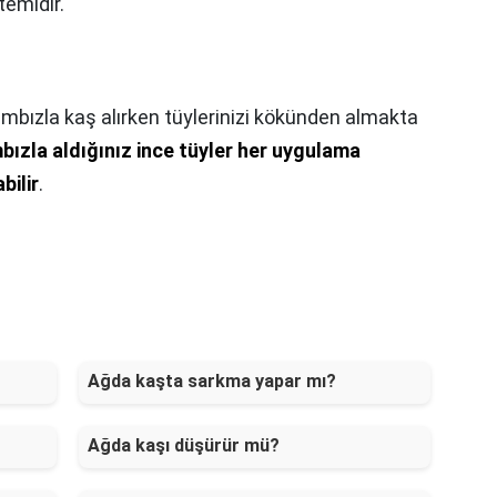
temidir.
cımbızla kaş alırken tüylerinizi kökünden almakta
bızla aldığınız ince tüyler her uygulama
bilir
.
Ağda kaşta sarkma yapar mı?
Ağda kaşı düşürür mü?