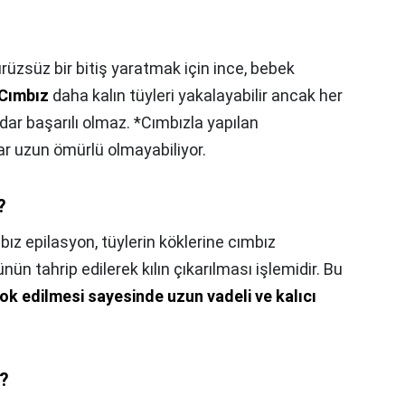
ürüzsüz bir bitiş yaratmak için ince, bebek
Cımbız
daha kalın tüyleri yakalayabilir ancak her
ar başarılı olmaz. *Cımbızla yapılan
r uzun ömürlü olmayabiliyor.
?
bız epilasyon, tüylerin köklerine cımbız
ünün tahrip edilerek kılın çıkarılması işlemidir. Bu
ok edilmesi sayesinde uzun vadeli ve kalıcı
r?