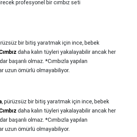
direcek profesyonel bir cımbız seti
ürüzsüz bir bitiş yaratmak için ince, bebek
Cımbız
daha kalın tüyleri yakalayabilir ancak her
ar başarılı olmaz. *Cımbızla yapılan
r uzun ömürlü olmayabiliyor.
a
, pürüzsüz bir bitiş yaratmak için ince, bebek
Cımbız
daha kalın tüyleri yakalayabilir ancak her
ar başarılı olmaz. *Cımbızla yapılan
r uzun ömürlü olmayabiliyor.