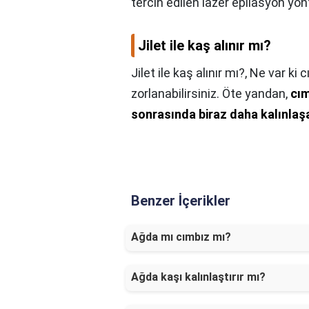
tercih edilen lazer epilasyon yön
Jilet ile kaş alınır mı?
Jilet ile kaş alınır mı?,
Ne var ki 
zorlanabilirsiniz. Öte yandan,
cım
sonrasında biraz daha kalınlaşa
Benzer İçerikler
Ağda mı cımbız mı?
Ağda kaşı kalınlaştırır mı?