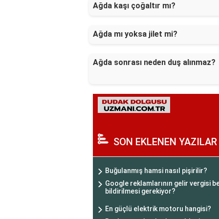
Ağda kaşı çoğaltır mı?
Ağda mı yoksa jilet mi?
Ağda sonrası neden duş alınmaz?
SON EKLENEN YAZILAR
Buğulanmış hamsi nasıl pişirilir?
Google reklamlarının gelir vergisi
bildirilmesi gerekiyor?
En güçlü elektrik motoru hangisi?