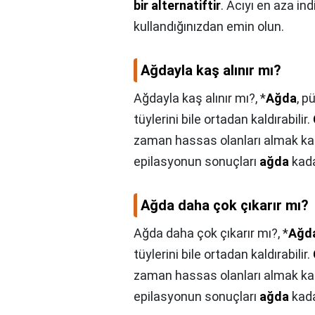
bir alternatiftir
. Acıyı en aza in
kullandığınızdan emin olun.
Ağdayla kaş alınır mı?
Ağdayla kaş alınır mı?,
*
Ağda
, p
tüylerini bile ortadan kaldırabilir.
zaman hassas olanları almak kad
epilasyonun sonuçları
ağda
kada
Ağda daha çok çıkarır mı?
Ağda daha çok çıkarır mı?,
*
Ağd
tüylerini bile ortadan kaldırabilir.
zaman hassas olanları almak kad
epilasyonun sonuçları
ağda
kada