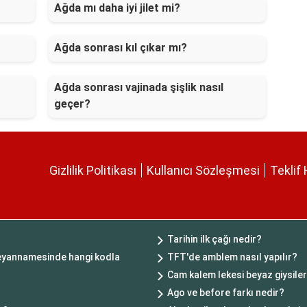
Ağda mı daha iyi jilet mi?
Ağda sonrası kıl çıkar mı?
Ağda sonrası vajinada şişlik nasıl
geçer?
Gizlilik Politikası
Kullanıcı Sözleşmesi
Teklif 
Tarihin ilk çağı nedir?
 beyannamesinde hangi kodla
TFT'de amblem nasıl yapılır?
Cam kalem lekesi beyaz giysiler
Ago ve before farkı nedir?