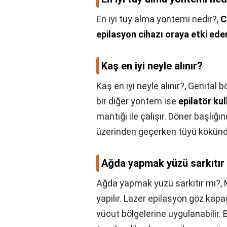
En iyi tüy alma yöntemi nedir?,
C
epilasyon cihazı oraya etki ed
Kaş en iyi neyle alınır?
Kaş en iyi neyle alınır?,
Genital bö
bir diğer yöntem ise
epilatör ku
mantığı ile çalışır. Döner başlığ
üzerinden geçerken tüyü kökünde
Ağda yapmak yüzü sarkıtır
Ağda yapmak yüzü sarkıtır mı?,
yapılır. Lazer epilasyon göz kap
vücut bölgelerine uygulanabilir.