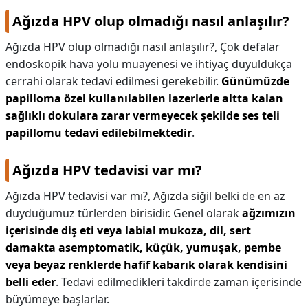
Ağızda HPV olup olmadığı nasıl anlaşılır?
Ağızda HPV olup olmadığı nasıl anlaşılır?,
Çok defalar
endoskopik hava yolu muayenesi ve ihtiyaç duyuldukça
cerrahi olarak tedavi edilmesi gerekebilir.
Günümüzde
papilloma özel kullanılabilen lazerlerle altta kalan
sağlıklı dokulara zarar vermeyecek şekilde ses teli
papillomu tedavi edilebilmektedir
.
Ağızda HPV tedavisi var mı?
Ağızda HPV tedavisi var mı?,
Ağızda siğil belki de en az
duyduğumuz türlerden birisidir. Genel olarak
ağzımızın
içerisinde diş eti veya labial mukoza, dil, sert
damakta asemptomatik, küçük, yumuşak, pembe
veya beyaz renklerde hafif kabarık olarak kendisini
belli eder
. Tedavi edilmedikleri takdirde zaman içerisinde
büyümeye başlarlar.