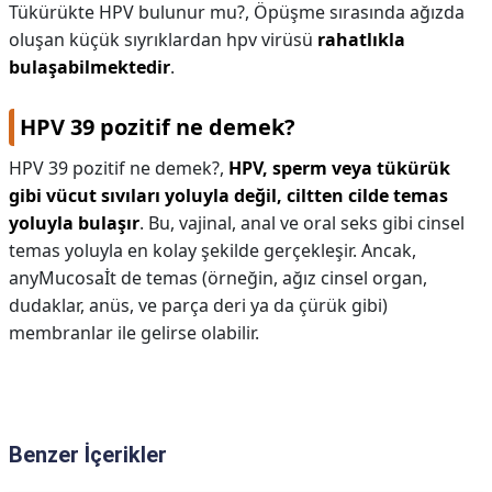
Tükürükte HPV bulunur mu?,
Öpüşme sırasında ağızda
oluşan küçük sıyrıklardan hpv virüsü
rahatlıkla
bulaşabilmektedir
.
HPV 39 pozitif ne demek?
HPV 39 pozitif ne demek?,
HPV, sperm veya tükürük
gibi vücut sıvıları yoluyla değil, ciltten cilde temas
yoluyla bulaşır
. Bu, vajinal, anal ve oral seks gibi cinsel
temas yoluyla en kolay şekilde gerçekleşir. Ancak,
anyMucosaİt de temas (örneğin, ağız cinsel organ,
dudaklar, anüs, ve parça deri ya da çürük gibi)
membranlar ile gelirse olabilir.
Benzer İçerikler