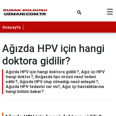
×
☰
Anasayfa
Ağızda HPV için hangi
doktora gidilir?
Ağızda HPV için hangi doktora gidilir?, Ağız içi HPV
hangi doktor?, Boğazda hpv virüsü nasıl tedavi
edilir?, Ağızda HPV olup olmadığı nasıl anlaşılır?,
Ağızda HPV tedavisi var mı?, Ağız içi hastalıklarına
hangi bölüm bakar?