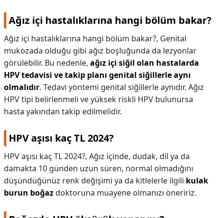
Ağız içi hastalıklarına hangi bölüm bakar?
Ağız içi hastalıklarına hangi bölüm bakar?,
Genital
mukozada olduğu gibi ağız boşluğunda da lezyonlar
görülebilir. Bu nedenle,
ağız içi siğil olan hastalarda
HPV tedavisi ve takip planı genital siğillerle aynı
olmalıdır
. Tedavi yöntemi genital siğillerle aynıdır. Ağız
HPV tipi belirlenmeli ve yüksek riskli HPV bulunursa
hasta yakından takip edilmelidir.
HPV aşısı kaç TL 2024?
HPV aşısı kaç TL 2024?,
Ağız içinde, dudak, dil ya da
damakta 10 günden uzun süren, normal olmadığını
düşündüğünüz renk değişimi ya da kitlelerle ilgili
kulak
burun boğaz
doktoruna muayene olmanızı öneririz.