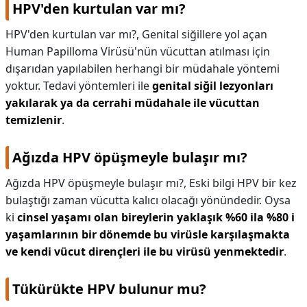
HPV'den kurtulan var mı?
HPV'den kurtulan var mı?,
Genital siğillere yol açan
Human Papilloma Virüsü'nün vücuttan atılması için
dışarıdan yapılabilen herhangi bir müdahale yöntemi
yoktur. Tedavi yöntemleri ile
genital siğil lezyonları
yakılarak ya da cerrahi müdahale ile vücuttan
temizlenir
.
Ağızda HPV öpüşmeyle bulaşır mı?
Ağızda HPV öpüşmeyle bulaşır mı?,
Eski bilgi HPV bir kez
bulaştığı zaman vücutta kalıcı olacağı yönündedir. Oysa
ki
cinsel yaşamı olan bireylerin yaklaşık %60 ila %80 i
yaşamlarının bir dönemde bu virüsle karşılaşmakta
ve kendi vücut dirençleri ile bu virüsü yenmektedir
.
Tükürükte HPV bulunur mu?