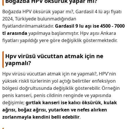
Boğazda HPV öksürük yapar mı?
Boğazda HPV öksürük yapar mı?,
Gardasil 4 lü aşı fiyatı
2024, Türkiyede bulunmadığından
fiyatlandırılmamaktadır.
Gardasil 9 lu aşı ise 4500 - 7000
tl arasında
yapılmaya başlanmıştır. Hpv aşısı Ankara
fiyatları yapıldığı yere göre değişiklik göstermektedir.
Hpv virüsü vücuttan atmak için ne
yapmalı?
Hpv virüsü vücuttan atmak için ne yapmalı?,
HPV'nin
yüksek riskli türlerinin yol açtığı belirtiler enfeksiyon
bölgesi doğrultusunda değişiklik gösterebilir. Örneğin
penis kanseri, penis cildinin renginde ve yapısında
değişimle;
gırtlak kanseri ise kalıcı öksürük, kulak
ağrısı, boğaz ağrısı, yutarken ve nefes alırken
zorlanmayla kendini belli edebilir
.