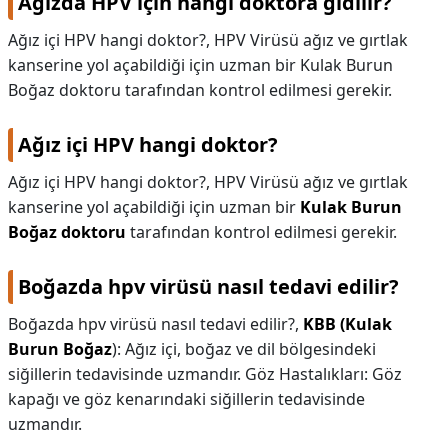
Ağızda HPV için hangi doktora gidilir?
Ağız içi HPV hangi doktor?, HPV Virüsü ağız ve gırtlak
kanserine yol açabildiği için uzman bir Kulak Burun
Boğaz doktoru tarafından kontrol edilmesi gerekir.
Ağız içi HPV hangi doktor?
Ağız içi HPV hangi doktor?,
HPV Virüsü ağız ve gırtlak
kanserine yol açabildiği için uzman bir
Kulak Burun
Boğaz doktoru
tarafından kontrol edilmesi gerekir.
Boğazda hpv virüsü nasıl tedavi edilir?
Boğazda hpv virüsü nasıl tedavi edilir?,
KBB (Kulak
Burun Boğaz
): Ağız içi, boğaz ve dil bölgesindeki
siğillerin tedavisinde uzmandır. Göz Hastalıkları: Göz
kapağı ve göz kenarındaki siğillerin tedavisinde
uzmandır.