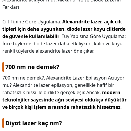
Farkları
Cilt Tipine Göre Uygulama:
Alexandrite lazer, açık cilt
tipleri için daha uygunken, diode lazer koyu ciltlerde
de güvenle kullanılabilir
. Tüy Yapısına Göre Uygulama:
İnce tüylerde diode lazer daha etkiliyken, kalın ve koyu
renkli tüylerde alexandrite lazer öne çıkar.
700 nm ne demek?
700 nm ne demek?,
Alexandrite Lazer Epilasyon Acıtıyor
mu? Alexandrite lazer epilasyon, genellikle hafif bir
rahatsızlık hissi ile birlikte gerçekleşir. Ancak,
modern
teknolojiler sayesinde ağrı seviyesi oldukça düşüktür
ve birçok kişi işlem sırasında rahatsızlık hissetmez
.
Diyot lazer kaç nm?