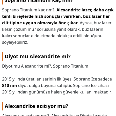
Soprano Titanium kaç nm?
Soprano Titanium kaç nm?,
Alexandrite lazer, daha açık
tenli bireylerde hızlı sonuçlar verirken, buz lazer her
cilt tipine uygun olmasıyla öne çıkar
. Ayrıca, buz lazer
kesin çözüm mü? sorusuna yanıt olarak, buz lazerin
kalıcı sonuçlar elde etmede oldukça etkili olduğunu
söyleyebiliriz.
Diyot mu Alexandrite mi?
Diyot mu Alexandrite mi?,
Soprano Titanium
2015 yılında üretilen serinin ilk üyesi Soprano Ice sadece
810 nm
diyot dalga boyuna sahiptir. Soprano Ice cihazı
2015 yılından günümüze halen güvenle kullanılmaktadır.
Alexandrite acıtıyor mu?
Alexandrite acıtıyor mu?,
Alexandrite ve Diode Lazerin