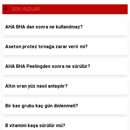
SON YAZILAR
AHA BHA dan sonra ne kullanılmaz?
Aseton protez tırnağa zarar verir mi?
AHA BHA Peelingden sonra ne sürülür?
Altın oran yüz nasıl anlaşılır?
Bir kas grubu kaç gün dinlenmeli?
B vitamini kaşa sürülür mü?