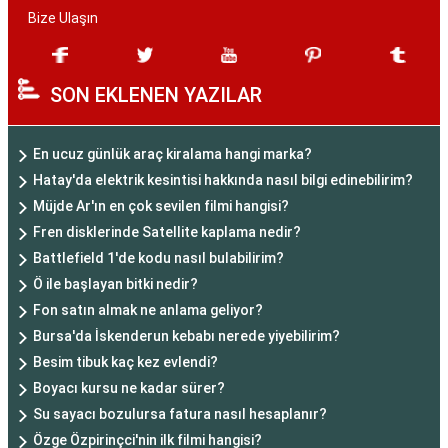
Bize Ulaşın
SON EKLENEN YAZILAR
En ucuz günlük araç kiralama hangi marka?
Hatay'da elektrik kesintisi hakkında nasıl bilgi edinebilirim?
Müjde Ar'ın en çok sevilen filmi hangisi?
Fren disklerinde Satellite kaplama nedir?
Battlefield 1'de kodu nasıl bulabilirim?
Ö ile başlayan bitki nedir?
Fon satın almak ne anlama geliyor?
Bursa'da İskenderun kebabı nerede yiyebilirim?
Besim tibuk kaç kez evlendi?
Boyacı kursu ne kadar sürer?
Su sayacı bozulursa fatura nasıl hesaplanır?
Özge Özpirinçci'nin ilk filmi hangisi?