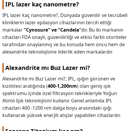
IPL lazer kaç nanometre?
IPL lazer kaç nanometre?,
Dünyada güvenilir ve tecrübeli
kliniklerin lazer epilasyon cihazlarının tercih ettiği
markalar
''Cynosure'' ve ''Candela'
'dır. Bu iki markanın
cihazları FDA onaylı, güvenilirliği ve etkisi farklı otoriteler
tarafından onaylanmış ve bu konuda hem öncü hem de
alexandrite teknolojisine liderlik eden markalardır.
Alexandrite mı Buz Lazer mi?
Alexandrite mı Buz Lazer mi?,
IPL, ışığın görünen ve
kızılötesi aralığında (
400-1,200nm
) olan geniş ışık
spektrumu içinde özel filtrasyon teknikleriyle Yoğun
Atımlı Işık teknolojisini kullanır. Genel anlamda IPL
cihazları 400 -1200 nm dalga boyu arasındaki ışığı
kullanarak yüksek enerjili atışlar yapabilen cihazlardır.