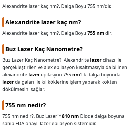
Alexandrite lazer kaç nm?, Dalga Boyu 755 nm'dir.
Alexandrite lazer kaç nm?
Alexandrite lazer kaç nm?,
Dalga Boyu
755 nm
'dir.
Buz Lazer Kaç Nanometre?
Buz Lazer Kaç Nanometre?,
Alexandrite
lazer
cihazı ile
gerçekleştirilen ve alex epilasyon kısaltmasıyla da bilinen
alexandrite
lazer
epilasyon 755
nm
'lik dalga boyunda
lazer
dalgaları ile kıl köklerine işlem yaparak kökten
dökülmesini sağlar.
755 nm nedir?
755 nm nedir?,
Buz Lazer™
810 nm
Diode dalga boyuna
sahip FDA onaylı lazer epilasyon sistemidir.