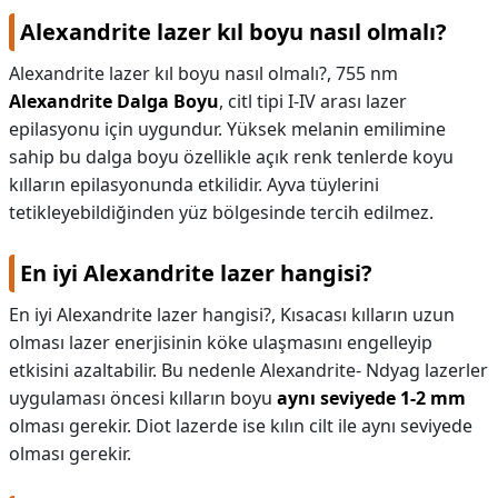
Alexandrite lazer kıl boyu nasıl olmalı?
Alexandrite lazer kıl boyu nasıl olmalı?,
755 nm
Alexandrite Dalga Boyu
, citl tipi I-IV arası lazer
epilasyonu için uygundur. Yüksek melanin emilimine
sahip bu dalga boyu özellikle açık renk tenlerde koyu
kılların epilasyonunda etkilidir. Ayva tüylerini
tetikleyebildiğinden yüz bölgesinde tercih edilmez.
En iyi Alexandrite lazer hangisi?
En iyi Alexandrite lazer hangisi?,
Kısacası kılların uzun
olması lazer enerjisinin köke ulaşmasını engelleyip
etkisini azaltabilir. Bu nedenle Alexandrite- Ndyag lazerler
uygulaması öncesi kılların boyu
aynı seviyede 1-2 mm
olması gerekir. Diot lazerde ise kılın cilt ile aynı seviyede
olması gerekir.