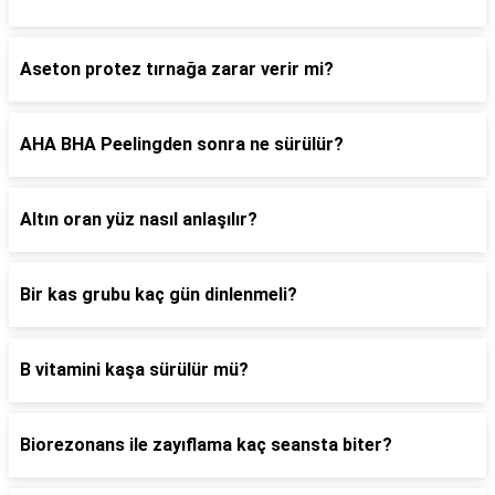
Aseton protez tırnağa zarar verir mi?
AHA BHA Peelingden sonra ne sürülür?
Altın oran yüz nasıl anlaşılır?
Bir kas grubu kaç gün dinlenmeli?
B vitamini kaşa sürülür mü?
Biorezonans ile zayıflama kaç seansta biter?