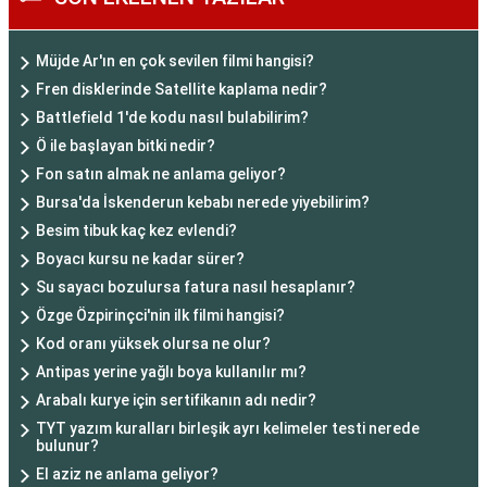
Müjde Ar'ın en çok sevilen filmi hangisi?
Fren disklerinde Satellite kaplama nedir?
Battlefield 1'de kodu nasıl bulabilirim?
Ö ile başlayan bitki nedir?
Fon satın almak ne anlama geliyor?
Bursa'da İskenderun kebabı nerede yiyebilirim?
Besim tibuk kaç kez evlendi?
Boyacı kursu ne kadar sürer?
Su sayacı bozulursa fatura nasıl hesaplanır?
Özge Özpirinçci'nin ilk filmi hangisi?
Kod oranı yüksek olursa ne olur?
Antipas yerine yağlı boya kullanılır mı?
Arabalı kurye için sertifikanın adı nedir?
TYT yazım kuralları birleşik ayrı kelimeler testi nerede
bulunur?
El aziz ne anlama geliyor?