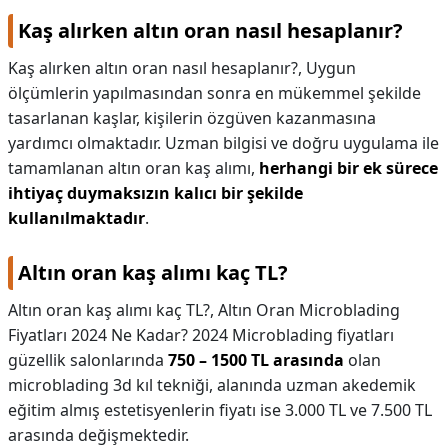
Kaş alırken altın oran nasıl hesaplanır?
Kaş alırken altın oran nasıl hesaplanır?,
Uygun
ölçümlerin yapılmasından sonra en mükemmel şekilde
tasarlanan kaşlar, kişilerin özgüven kazanmasına
yardımcı olmaktadır. Uzman bilgisi ve doğru uygulama ile
tamamlanan altın oran kaş alımı,
herhangi bir ek sürece
ihtiyaç duymaksızın kalıcı bir şekilde
kullanılmaktadır
.
Altın oran kaş alımı kaç TL?
Altın oran kaş alımı kaç TL?,
Altın Oran Microblading
Fiyatları 2024 Ne Kadar? 2024 Microblading fiyatları
güzellik salonlarında
750 – 1500 TL arasında
olan
microblading 3d kıl tekniği, alanında uzman akedemik
eğitim almış estetisyenlerin fiyatı ise 3.000 TL ve 7.500 TL
arasında değişmektedir.