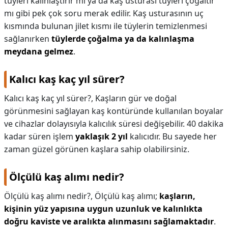
tüyleri kalınlaştırır mı ya da kaş usturası tüyleri çoğaltır
mı gibi pek çok soru merak edilir. Kaş usturasının uç
kısmında bulunan jilet kısmı ile tüylerin temizlenmesi
sağlanırken
tüylerde çoğalma ya da kalınlaşma
meydana gelmez
.
Kalıcı kaş kaç yıl sürer?
Kalıcı kaş kaç yıl sürer?,
Kaşların gür ve doğal
görünmesini sağlayan kaş kontüründe kullanılan boyalar
ve cihazlar dolayısıyla kalıcılık süresi değişebilir. 40 dakika
kadar süren işlem
yaklaşık 2 yıl
kalıcıdır. Bu sayede her
zaman güzel görünen kaşlara sahip olabilirsiniz.
Ölçülü kaş alımı nedir?
Ölçülü kaş alımı nedir?,
Ölçülü kaş alımı;
kaşların,
kişinin yüz yapısına uygun uzunluk ve kalınlıkta
doğru kaviste ve aralıkta alınmasını sağlamaktadır
.