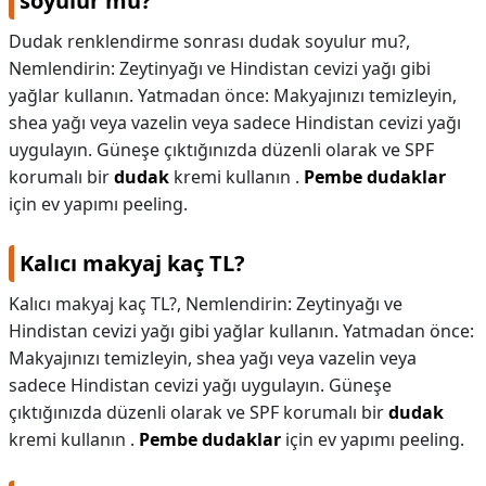
soyulur mu?
Dudak renklendirme sonrası dudak soyulur mu?,
Nemlendirin: Zeytinyağı ve Hindistan cevizi yağı gibi
yağlar kullanın. Yatmadan önce: Makyajınızı temizleyin,
shea yağı veya vazelin veya sadece Hindistan cevizi yağı
uygulayın. Güneşe çıktığınızda düzenli olarak ve SPF
korumalı bir
dudak
kremi kullanın .
Pembe dudaklar
için ev yapımı peeling.
Kalıcı makyaj kaç TL?
Kalıcı makyaj kaç TL?,
Nemlendirin: Zeytinyağı ve
Hindistan cevizi yağı gibi yağlar kullanın. Yatmadan önce:
Makyajınızı temizleyin, shea yağı veya vazelin veya
sadece Hindistan cevizi yağı uygulayın. Güneşe
çıktığınızda düzenli olarak ve SPF korumalı bir
dudak
kremi kullanın .
Pembe dudaklar
için ev yapımı peeling.