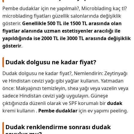
Pembe dudaklar için ne yapılmalı?,
Microblading kaç tl?
microblading fiyatları güzellik salonlarında değişiklik
gösterir.
Genellikle 500 TL ile 1500 TL arasında olan
fiyatlar alanında uzman estetisyenler aracılığı ile
yapıldığında ise 2000 TL ile 3000 TL arasında değişiklik
gösterir
.
Dudak dolgusu ne kadar fiyat?
Dudak dolgusu ne kadar fiyat?,
Nemlendirin: Zeytinyağı
ve Hindistan cevizi yağı gibi yağlar kullanın. Yatmadan
önce: Makyajınızı temizleyin, shea yağı veya vazelin veya
sadece Hindistan cevizi yağı uygulayın. Güneşe
çıktığınızda düzenli olarak ve SPF korumalı bir
dudak
kremi kullanın .
Pembe dudaklar
için ev yapımı peeling.
Dudak renklendirme sonrası dudak