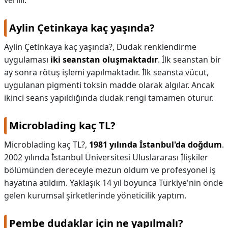
verilir.
Aylin Çetinkaya kaç yaşında?
Aylin Çetinkaya kaç yaşında?,
Dudak renklendirme
uygulaması
iki seanstan oluşmaktadır
. İlk seanstan bir
ay sonra rötuş işlemi yapılmaktadır. İlk seansta vücut,
uygulanan pigmenti toksin madde olarak algılar. Ancak
ikinci seans yapıldığında dudak rengi tamamen oturur.
Microblading kaç TL?
Microblading kaç TL?,
1981 yılında İstanbul'da doğdum
.
2002 yılında İstanbul Üniversitesi Uluslararası İlişkiler
bölümünden dereceyle mezun oldum ve profesyonel iş
hayatına atıldım. Yaklaşık 14 yıl boyunca Türkiye'nin önde
gelen kurumsal şirketlerinde yöneticilik yaptım.
Pembe dudaklar için ne yapılmalı?