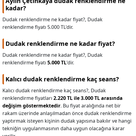
Aylin Çetinkaya dudak renklendirme ne
kadar?
Dudak renklendirme ne kadar fiyat?, Dudak
renklendirme fiyatı 5.000 TL'dir.
Dudak renklendirme ne kadar fiyat?
Dudak renklendirme ne kadar fiyat?,
Dudak
renklendirme fiyatı
5.000 TL
'dir.
Kalıcı dudak renklendirme kaç seans?
Kalıcı dudak renklendirme kaç seans?,
Dudak
renklendirme fiyatları
2.220 TL ile 3.000 TL arasında
değişim göstermektedir
. Bu fiyat aralığında net bir
rakam üzerinde anlaşılmadan önce dudak renklendirme
yaptırmak isteyen kişinin dudak yapısına bakılır ve hangi
tekniğin uygulanmasının daha uygun olacağına karar