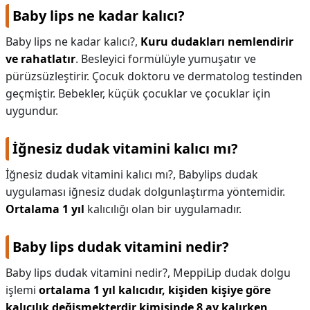
Baby lips ne kadar kalıcı?
Baby lips ne kadar kalıcı?,
Kuru dudakları nemlendirir
ve rahatlatır
. Besleyici formülüyle yumuşatır ve
pürüzsüzleştirir. Çocuk doktoru ve dermatolog testinden
geçmiştir. Bebekler, küçük çocuklar ve çocuklar için
uygundur.
İğnesiz dudak vitamini kalıcı mı?
İğnesiz dudak vitamini kalıcı mı?,
Babylips dudak
uygulaması iğnesiz dudak dolgunlaştırma yöntemidir.
Ortalama 1 yıl
kalıcılığı olan bir uygulamadır.
Baby lips dudak vitamini nedir?
Baby lips dudak vitamini nedir?,
MeppiLip dudak dolgu
işlemi
ortalama 1 yıl kalıcıdır, kişiden kişiye göre
kalıcılık değişmekterdir kimisinde 8 ay kalırken