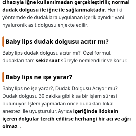
cihazıyla iğne kullanılmadan gerçekleştirilir, normal
dudak dolgusu ile iğne ile sağlanmaktadır
. Her iki
yöntemde de dudaklara uygulanan içerik aynıdır yani
hyaluronik asit dolgusu enjekte edilir.
Baby lips dudak dolgusu acıtır mı?
Baby lips dudak dolgusu acıtır mı?,
Özel formül,
dudakları tam
sekiz saat
süreyle nemlendirir ve korur.
Baby lips ne işe yarar?
Baby lips ne işe yarar?,
Dudak Dolgusu Acıyor mu?
Dudak dolgusu 30 dakika gibi kısa bir işlem süresi
bulunuyor. İşlem yapmadan önce dudakları lokal
anestezi ile uyuşturulur. Ayrıca
içeriğinde lidokain
içeren dolgular tercih edilirse herhangi bir acı ve ağrı
olmaz
. .