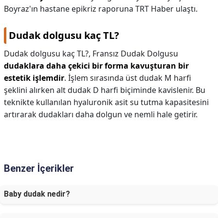
Boyraz'ın hastane epikriz raporuna TRT Haber ulaştı.
Dudak dolgusu kaç TL?
Dudak dolgusu kaç TL?,
Fransız Dudak Dolgusu
dudaklara daha çekici bir forma kavuşturan bir
estetik işlemdir
. İşlem sırasında üst dudak M harfi
şeklini alırken alt dudak D harfi biçiminde kavislenir. Bu
teknikte kullanılan hyaluronik asit su tutma kapasitesini
artırarak dudakları daha dolgun ve nemli hale getirir.
Benzer İçerikler
Baby dudak nedir?