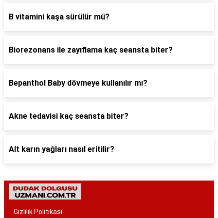
B vitamini kaşa sürülür mü?
Biorezonans ile zayıflama kaç seansta biter?
Bepanthol Baby dövmeye kullanılır mı?
Akne tedavisi kaç seansta biter?
Alt karın yağları nasıl eritilir?
Gizlilik Politikası