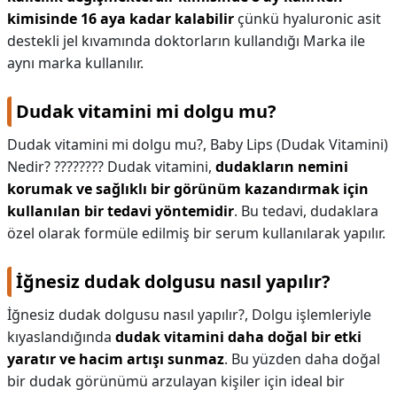
kimisinde 16 aya kadar kalabilir
çünkü hyaluronic asit
destekli jel kıvamında doktorların kullandığı Marka ile
aynı marka kullanılır.
Dudak vitamini mi dolgu mu?
Dudak vitamini mi dolgu mu?,
Baby Lips (Dudak Vitamini)
Nedir? ???????? Dudak vitamini,
dudakların nemini
korumak ve sağlıklı bir görünüm kazandırmak için
kullanılan bir tedavi yöntemidir
. Bu tedavi, dudaklara
özel olarak formüle edilmiş bir serum kullanılarak yapılır.
İğnesiz dudak dolgusu nasıl yapılır?
İğnesiz dudak dolgusu nasıl yapılır?,
Dolgu işlemleriyle
kıyaslandığında
dudak vitamini daha doğal bir etki
yaratır ve hacim artışı sunmaz
. Bu yüzden daha doğal
bir dudak görünümü arzulayan kişiler için ideal bir