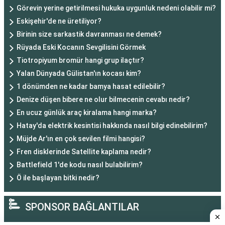
Görevin yerine getirilmesi hukuka uygunluk nedeni olabilir mi?
Eskişehir'de ne üretiliyor?
Birinin size sarkastik davranması ne demek?
Rüyada Eski Kocanın Sevgilisini Görmek
Tiotropiyum bromür hangi grup ilaçtır?
Yalan Dünyada Gülistan'ın kocası kim?
1 dönümden ne kadar bamya hasat edilebilir?
Denize düşen bibere ne olur bilmecenin cevabı nedir?
En ucuz günlük araç kiralama hangi marka?
Hatay'da elektrik kesintisi hakkında nasıl bilgi edinebilirim?
Müjde Ar'ın en çok sevilen filmi hangisi?
Fren disklerinde Satellite kaplama nedir?
Battlefield 1'de kodu nasıl bulabilirim?
Ö ile başlayan bitki nedir?
SPONSOR BAĞLANTILAR