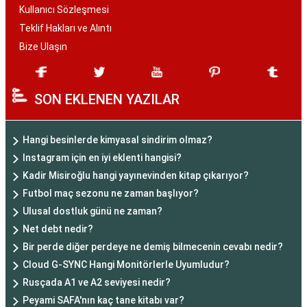
Kullanıcı Sözleşmesi
Teklif Hakları ve Alıntı
Bize Ulaşın
SON EKLENEN YAZILAR
Hangi besinlerde kimyasal sindirim olmaz?
Instagram için en iyi eklenti hangisi?
Kadir Misiroğlu hangi yayınevinden kitap çıkarıyor?
Futbol maç sezonu ne zaman başlıyor?
Ulusal dostluk günü ne zaman?
Net debt nedir?
Bir perde diğer perdeye ne demiş bilmecenin cevabı nedir?
Cloud G-SYNC Hangi Monitörlerle Uyumludur?
Rusçada A1 ve A2 seviyesi nedir?
Peyami SAFA'nın kaç tane kitabı var?