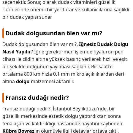
seçenektir. Sonuç olarak dudak vitaminleri güzellik
rutinlerinde önemli bir yer tutar ve kullanıcılarına sağlıklı
bir dudak yapısı sunar.
Dudak dolgusundan ölen var mı?
Dudak dolgusundan ölen var mı?,
İğnesiz Dudak Dolgu
Nasıl Yapılır
? İğne gerektirmen işlemde hyaluron pen
cihazı ile cildin altına yüksek basınç verilerek hızlı ve eşit
bir şekilde dolgunun yayılması sağlanır. Bir saatte
ortalama 800 km hızla 0.1 mm mikro açıklıklardan deri
altına
dolgu
malzemesi aktarılır.
Fransız dudağı nedir?
Fransız dudağı nedir?,
İstanbul Beylikdüzü'nde, bir
güzellik merkezinde estetik dolgu yaptırdıktan sonra
fenalaşan ve kaldırıldığı hastanede hayatını kaybeden
Kübra Boyraz
'ın ölümüyle ilgili detaylar ortaya çıktı.