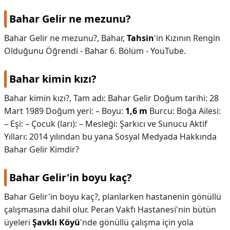
Bahar Gelir ne mezunu?
Bahar Gelir ne mezunu?,
Bahar,
Tahsin
'in Kızının Rengin
Olduğunu Öğrendi - Bahar 6. Bölüm - YouTube.
Bahar kimin kızı?
Bahar kimin kızı?,
Tam adı: Bahar Gelir Doğum tarihi: 28
Mart 1989 Doğum yeri: – Boyu:
1,6 m
Burcu: Boğa Ailesi:
– Eşi: – Çocuk (ları): – Mesleği: Şarkıcı ve Sunucu Aktif
Yılları: 2014 yılından bu yana Sosyal Medyada Hakkında
Bahar Gelir Kimdir?
Bahar Gelir'in boyu kaç?
Bahar Gelir'in boyu kaç?,
planlarken hastanenin gönüllü
çalışmasına dahil olur. Peran Vakfı Hastanesi'nin bütün
üyeleri
Şavklı Köyü
'nde gönüllü çalışma için yola