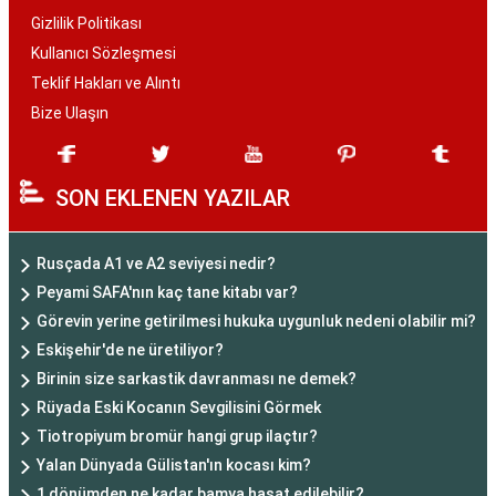
Gizlilik Politikası
Kullanıcı Sözleşmesi
Teklif Hakları ve Alıntı
Bize Ulaşın
SON EKLENEN YAZILAR
Rusçada A1 ve A2 seviyesi nedir?
Peyami SAFA'nın kaç tane kitabı var?
Görevin yerine getirilmesi hukuka uygunluk nedeni olabilir mi?
Eskişehir'de ne üretiliyor?
Birinin size sarkastik davranması ne demek?
Rüyada Eski Kocanın Sevgilisini Görmek
Tiotropiyum bromür hangi grup ilaçtır?
Yalan Dünyada Gülistan'ın kocası kim?
1 dönümden ne kadar bamya hasat edilebilir?