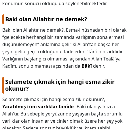
konumun sonucu olduğu da söylenebilmektedir.
Baki olan Allahtır ne demek?
Baki olan Allahtır ne demek?,
Esma-i hüsnadan biri olarak
“gelecekte herhangi bir zamanda varlığının sona ermesi
düşünülemeyen” anlamına gelir ki Allah'tan başka her
şeyin gelip geçici olduğunu ifade eden “fânî”nin zıddıdır.
Varlığının başlangıcı olmaması açısından Allah Teâlâ'ya
Kadîm, sonu olmaması açısından da
Bâkî
denir.
Selamete çıkmak için hangi esma zikir
okunur?
Selamete çıkmak için hangi esma zikir okunur?,
Yaratılmış tüm varlıklar fanîdir
. Bâkî olan yalnızca
Allah'tır. Bu sebeple yeryüzünde yaşayan başta sorumlu
varlıklar olan insanlar ve cinler olmak üzere her şey yok
olacaktır. Sadece sonsuz büyüklük ve ikram sahibi