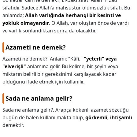
Bu kadar kafi ne demek?,
El-Baki sıfatı Allah'ın zati
sıfatıdır. Sadece Allah'a mahsustur ölümsüzlük sıfatı. Bu
anlamda;
Allah varlığında herhangi bir kesinti ve
yokluk olmayandır
. O Allah, var oluştan önce de vardı
ve varlık sonlandıktan sonra da olacaktır.
Azameti ne demek?
Azameti ne demek?,
Anlamı: "Kâfi,"
"yeterli" veya
"elverişli"
anlamına gelir. Bu kelime, bir şeyin veya
miktarın belirli bir gereksinimi karşılayacak kadar
olduğunu ifade etmek için kullanılır.
Sada ne anlama gelir?
Sada ne anlama gelir?,
Arapça kökenli azamet sözcüğü
bugün de halen kullanılmakta olup,
görkemli, ihtişamlı
demektir.