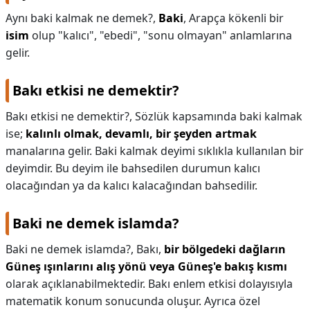
Aynı baki kalmak ne demek?,
Baki
, Arapça kökenli bir
isim
olup "kalıcı", "ebedi", "sonu olmayan" anlamlarına
gelir.
Bakı etkisi ne demektir?
Bakı etkisi ne demektir?,
Sözlük kapsamında baki kalmak
ise;
kalınlı olmak, devamlı, bir şeyden artmak
manalarına gelir. Baki kalmak deyimi sıklıkla kullanılan bir
deyimdir. Bu deyim ile bahsedilen durumun kalıcı
olacağından ya da kalıcı kalacağından bahsedilir.
Baki ne demek islamda?
Baki ne demek islamda?,
Bakı,
bir bölgedeki dağların
Güneş ışınlarını alış yönü veya Güneş'e bakış kısmı
olarak açıklanabilmektedir. Bakı enlem etkisi dolayısıyla
matematik konum sonucunda oluşur. Ayrıca özel