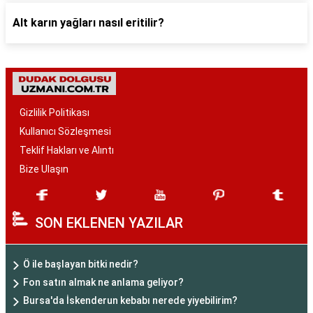
Alt karın yağları nasıl eritilir?
Gizlilik Politikası
Kullanıcı Sözleşmesi
Teklif Hakları ve Alıntı
Bize Ulaşın
SON EKLENEN YAZILAR
Ö ile başlayan bitki nedir?
Fon satın almak ne anlama geliyor?
Bursa'da İskenderun kebabı nerede yiyebilirim?