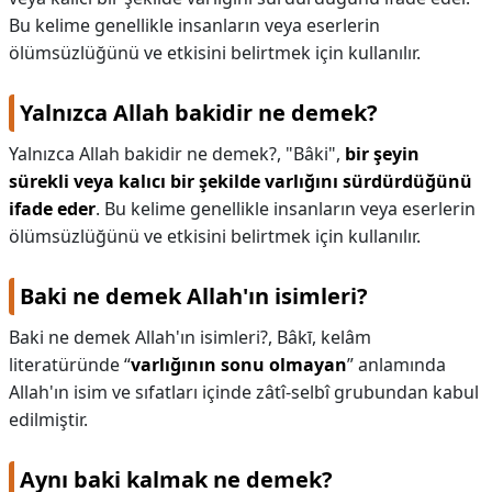
Bu kelime genellikle insanların veya eserlerin
ölümsüzlüğünü ve etkisini belirtmek için kullanılır.
Yalnızca Allah bakidir ne demek?
Yalnızca Allah bakidir ne demek?,
"Bâki",
bir şeyin
sürekli veya kalıcı bir şekilde varlığını sürdürdüğünü
ifade eder
. Bu kelime genellikle insanların veya eserlerin
ölümsüzlüğünü ve etkisini belirtmek için kullanılır.
Baki ne demek Allah'ın isimleri?
Baki ne demek Allah'ın isimleri?,
Bâkī, kelâm
literatüründe “
varlığının sonu olmayan
” anlamında
Allah'ın isim ve sıfatları içinde zâtî-selbî grubundan kabul
edilmiştir.
Aynı baki kalmak ne demek?