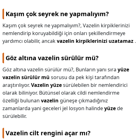
Kaşım çok seyrek ne yapmalıyım?
Kaşım çok seyrek ne yapmalıyım?,
Vazelin kirpiklerinizi
nemlendirip koruyabildiği için onları şekillendirmeye
yardımcı olabilir, ancak
vazelin kirpiklerinizi uzatamaz
.
Göz altına vazelin sürülür mü?
Göz altına vazelin sürülür mü?,
Bunların yanı sıra
yüze
vazelin sürülür mü
sorusu da pek kişi tarafından
araştırılıyor.
Vazelin yüze
sürülebilen bir nemlendirici
olarak biliniyor. Bütünsel olarak cildi nemlendirme
özelliği bulunan
vazelin
güneşe çıkmadığınız
zamanlarda yani geceleri jel losyon halinde
yüze
de
sürülebilir.
Vazelin cilt rengini açar mı?