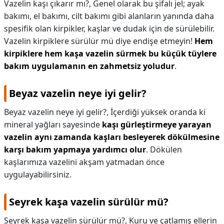
Vazelin kaşı çıkarır mı?,
Genel olarak bu şifalı jel; ayak
bakımı, el bakımı, cilt bakımı gibi alanların yanında daha
spesifik olan kirpikler, kaşlar ve dudak için de sürülebilir.
Vazelin kirpiklere sürülür mü diye endişe etmeyin!
Hem
kirpiklere hem kaşa vazelin sürmek bu küçük tüylere
bakım uygulamanın en zahmetsiz yoludur
.
Beyaz vazelin neye iyi gelir?
Beyaz vazelin neye iyi gelir?,
İçerdiği yüksek oranda ki
mineral yağları sayesinde
kaşı gürleştirmeye yarayan
vazelin aynı zamanda kaşları besleyerek dökülmesine
karşı bakım yapmaya yardımcı olur
. Dökülen
kaşlarımıza vazelini akşam yatmadan önce
uygulayabilirsiniz.
Seyrek kaşa vazelin sürülür mü?
Seyrek kaşa vazelin sürülür mü?,
Kuru ve çatlamış ellerin