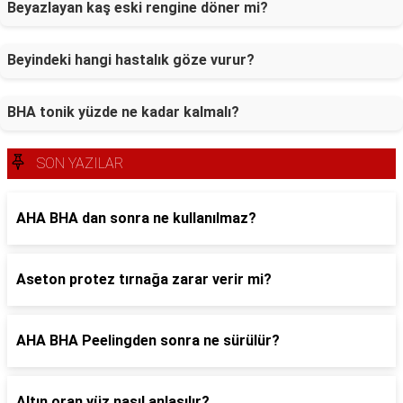
Beyazlayan kaş eski rengine döner mi?
Beyindeki hangi hastalık göze vurur?
BHA tonik yüzde ne kadar kalmalı?
SON YAZILAR
AHA BHA dan sonra ne kullanılmaz?
Aseton protez tırnağa zarar verir mi?
AHA BHA Peelingden sonra ne sürülür?
Altın oran yüz nasıl anlaşılır?