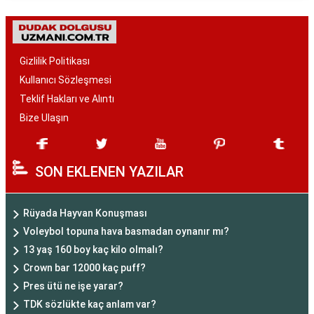
Gizlilik Politikası
Kullanıcı Sözleşmesi
Teklif Hakları ve Alıntı
Bize Ulaşın
SON EKLENEN YAZILAR
Rüyada Hayvan Konuşması
Voleybol topuna hava basmadan oynanır mı?
13 yaş 160 boy kaç kilo olmalı?
Crown bar 12000 kaç puff?
Pres ütü ne işe yarar?
TDK sözlükte kaç anlam var?