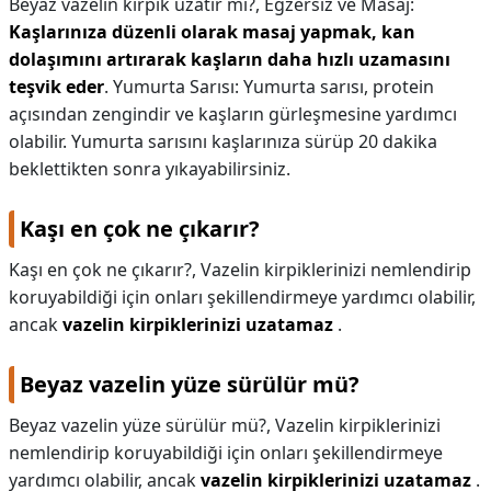
Beyaz vazelin kirpik uzatır mı?,
Egzersiz ve Masaj:
Kaşlarınıza düzenli olarak masaj yapmak, kan
dolaşımını artırarak kaşların daha hızlı uzamasını
teşvik eder
. Yumurta Sarısı: Yumurta sarısı, protein
açısından zengindir ve kaşların gürleşmesine yardımcı
olabilir. Yumurta sarısını kaşlarınıza sürüp 20 dakika
beklettikten sonra yıkayabilirsiniz.
Kaşı en çok ne çıkarır?
Kaşı en çok ne çıkarır?,
Vazelin kirpiklerinizi nemlendirip
koruyabildiği için onları şekillendirmeye yardımcı olabilir,
ancak
vazelin kirpiklerinizi uzatamaz
.
Beyaz vazelin yüze sürülür mü?
Beyaz vazelin yüze sürülür mü?,
Vazelin kirpiklerinizi
nemlendirip koruyabildiği için onları şekillendirmeye
yardımcı olabilir, ancak
vazelin kirpiklerinizi uzatamaz
.