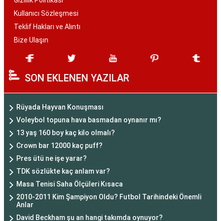
Gizlilik Politikası
Kullanıcı Sözleşmesi
Teklif Hakları ve Alıntı
Bize Ulaşın
SON EKLENEN YAZILAR
Rüyada Hayvan Konuşması
Voleybol topuna hava basmadan oynanır mı?
13 yaş 160 boy kaç kilo olmalı?
Crown bar 12000 kaç puff?
Pres ütü ne işe yarar?
TDK sözlükte kaç anlam var?
Masa Tenisi Saha Ölçüleri Kısaca
2010-2011 Kim Şampiyon Oldu? Futbol Tarihindeki Önemli
Anlar
David Beckham şu an hangi takımda oynuyor?