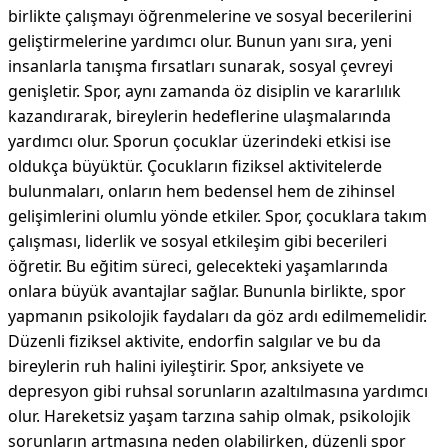
birlikte çalışmayı öğrenmelerine ve sosyal becerilerini
geliştirmelerine yardımcı olur. Bunun yanı sıra, yeni
insanlarla tanışma fırsatları sunarak, sosyal çevreyi
genişletir. Spor, aynı zamanda öz disiplin ve kararlılık
kazandırarak, bireylerin hedeflerine ulaşmalarında
yardımcı olur. Sporun çocuklar üzerindeki etkisi ise
oldukça büyüktür. Çocukların fiziksel aktivitelerde
bulunmaları, onların hem bedensel hem de zihinsel
gelişimlerini olumlu yönde etkiler. Spor, çocuklara takım
çalışması, liderlik ve sosyal etkileşim gibi becerileri
öğretir. Bu eğitim süreci, gelecekteki yaşamlarında
onlara büyük avantajlar sağlar. Bununla birlikte, spor
yapmanın psikolojik faydaları da göz ardı edilmemelidir.
Düzenli fiziksel aktivite, endorfin salgılar ve bu da
bireylerin ruh halini iyileştirir. Spor, anksiyete ve
depresyon gibi ruhsal sorunların azaltılmasına yardımcı
olur. Hareketsiz yaşam tarzına sahip olmak, psikolojik
sorunların artmasına neden olabilirken, düzenli spor