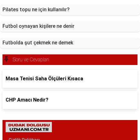
Pilates topu ne için kullanılır?
Futbol oynayan kişilere ne denir
Futbolda şut çekmek ne demek
Soru ve Cevapları
Masa Tenisi Saha Ölçüleri Kısaca
CHP Amacı Nedir?