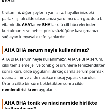
BHA
'lar
C vitamini, diğer şeylerin yanı sıra, hayallerinizdeki
parlak, ışıltılı cilde ulaşmanıza yardımcı olan güç dolu bir
vitamindir.
AHA
'lar ve
BHA
'lar ölü cilt hücrelerinden
kurtulmanızı ve bebek pürüzsüzlüğüne kavuşmanızı
sağlayan kimyasal eksfoliyanlardır.
AHA BHA serum neyle kullanılmaz?
AHA BHA serum neyle kullanılmaz?,
AHA ve BHA serum,
cildi temizleme jeli ve tonik gibi ürünlerle temizlendikten
sonra kuru cilde uygulanır. Birkaç damla serum parmak
ucuna alınır ve cilde nazikçe masaj yaparak sürülür.
Ürünü ciltte bir süre beklettikten sonra cilde
nemlendirici krem
uygulanır.
AHA BHA tonik ve niacinamide birlikte
kullanılır mı?