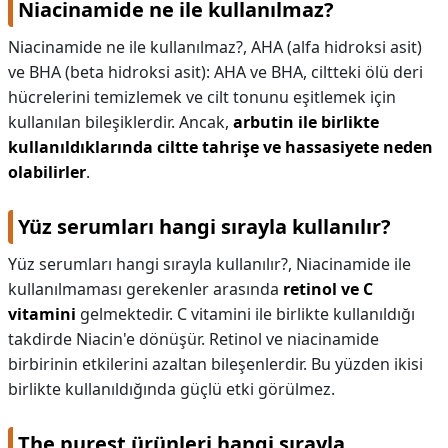
Niacinamide ne ile kullanılmaz?
Niacinamide ne ile kullanılmaz?,
AHA (alfa hidroksi asit)
ve BHA (beta hidroksi asit): AHA ve BHA, ciltteki ölü deri
hücrelerini temizlemek ve cilt tonunu eşitlemek için
kullanılan bileşiklerdir. Ancak,
arbutin ile birlikte
kullanıldıklarında ciltte tahrişe ve hassasiyete neden
olabilirler
.
Yüz serumları hangi sırayla kullanılır?
Yüz serumları hangi sırayla kullanılır?,
Niacinamide ile
kullanılmaması gerekenler arasında
retinol ve C
vitamini
gelmektedir. C vitamini ile birlikte kullanıldığı
takdirde Niacin'e dönüşür. Retinol ve niacinamide
birbirinin etkilerini azaltan bileşenlerdir. Bu yüzden ikisi
birlikte kullanıldığında güçlü etki görülmez.
The purest ürünleri hangi sırayla