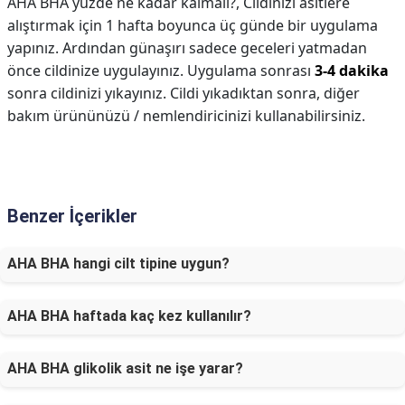
AHA BHA yüzde ne kadar kalmalı?,
Cildinizi asitlere
alıştırmak için 1 hafta boyunca üç günde bir uygulama
yapınız. Ardından günaşırı sadece geceleri yatmadan
önce cildinize uygulayınız. Uygulama sonrası
3-4 dakika
sonra cildinizi yıkayınız. Cildi yıkadıktan sonra, diğer
bakım ürününüzü / nemlendiricinizi kullanabilirsiniz.
Benzer İçerikler
AHA BHA hangi cilt tipine uygun?
AHA BHA haftada kaç kez kullanılır?
AHA BHA glikolik asit ne işe yarar?