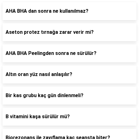
AHA BHA dan sonra ne kullanılmaz?
Aseton protez tırnağa zarar verir mi?
AHA BHA Peelingden sonra ne sürülür?
Altın oran yüz nasıl anlaşılır?
Bir kas grubu kaç gün dinlenmeli?
B vitamini kaşa sürülür mü?
Biorezonans ile zayıflama kaç seansta biter?