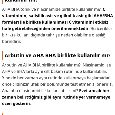
AHA BHA tonik ve niacinamide birlikte kullanılır mı?,
C
vitamininin, salisilik asit ve glikolik asit gibi AHA/BHA
formları ile birlikte kullanılması C vitaminini etkisiz
hale getirebileceğinden önerilmemektedir
. Bu içerikler
birlikte kullanıldığında tahrişe neden olabilme olasılığı
barındırır.
Arbutin ve AHA BHA birlikte kullanılır mı?
Arbutin ve AHA BHA birlikte kullanılır mı?,
Niasinamid ise
AHA ve BHA'larla aynı cilt bakım rutininde kullanılabilir.
Yine de her zaman aynı rutinde kullanmaya başlamadan
önce cildinizin ufak bir bölümünde test etmenizi öneririz.
Aha bha niasinamid ile kullanılabilir mi?
Evet ancak her
zaman belirttiğimiz gibi aynı rutinde yer vermemeye
özen gösterin
.