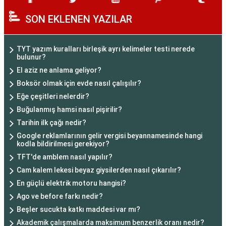
SON EKLENEN YAZILAR
TYT yazım kuralları birleşik ayrı kelimeler testi nerede
bulunur?
El aziz ne anlama geliyor?
Boksör olmak için evde nasıl çalışılır?
Eğe çeşitleri nelerdir?
Buğulanmış hamsi nasıl pişirilir?
Tarihin ilk çağı nedir?
Google reklamlarının gelir vergisi beyannamesinde hangi
kodla bildirilmesi gerekiyor?
TFT'de amblem nasıl yapılır?
Cam kalem lekesi beyaz giysilerden nasıl çıkarılır?
En güçlü elektrik motoru hangisi?
Ago ve before farkı nedir?
Beşler sucukta katkı maddesi var mı?
Akademik çalışmalarda maksimum benzerlik oranı nedir?