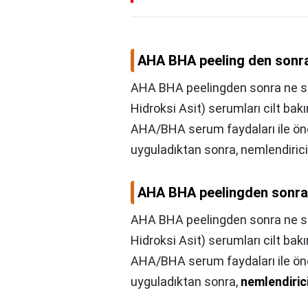
AHA BHA peeling den sonra
AHA BHA peelingden sonra ne sür
Hidroksi Asit) serumları cilt bakı
AHA/BHA serum faydaları ile öne
uyguladıktan sonra, nemlendirici
AHA BHA peelingden sonra 
AHA BHA peelingden sonra ne s
Hidroksi Asit) serumları cilt bakı
AHA/BHA serum faydaları ile öne
uyguladıktan sonra,
nemlendiric