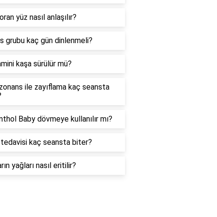
oran yüz nasıl anlaşılır?
as grubu kaç gün dinlenmeli?
amini kaşa sürülür mü?
zonans ile zayıflama kaç seansta
?
thol Baby dövmeye kullanılır mı?
tedavisi kaç seansta biter?
rın yağları nasıl eritilir?