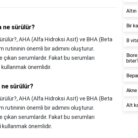
Altın 
Bir k
 ne sürülür?
ülür?, AHA (Alfa Hidroksi Asit) ve BHA (Beta
B vit
m rutininin önemli bir adımını oluşturur.
Biore
 çıkan serumlardır. Fakat bu serumları
biter
 kullanmak önemlidir.
Bepan
ne sürülür?
Akne 
ürülür?,
AHA (Alfa Hidroksi Asit) ve BHA (Beta
Alt ka
m rutininin önemli bir adımını oluşturur.
 çıkan serumlardır. Fakat bu serumları
i
kullanmak önemlidir.