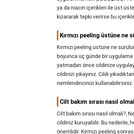
ya da niacin içerikleri ile üst üst
kızararak tepki verirse bu içerikl
Kırmızı peeling üstüne ne s
Kırmızı peeling üstüne ne sürülü
boyunca üç günde bir uygulama y
yatmadan önce cildinize uygula
cildinizi yıkayınız. Cildi yıkadık
nemlendiricinizi kullanabilirsiniz.
Cilt bakım sırası nasıl olma
Cilt bakım sırası nasıl olmalı?,
Ne
cildiniz kuruyabilir. Bu nedenle
önemlidir. Kırmızı peeling sonras