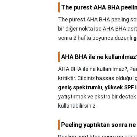
The purest AHA BHA peeling
The purest AHA BHA peeling sonr
bir diğer nokta ise AHA BHA asitl
sonra 2 hafta boyunca düzenli
g
AHA BHA ile ne kullanılmaz
AHA BHA ile ne kullanılmaz?,
Pee
kritiktir. Cildiniz hassas olduğu 
geniş spektrumlu, yüksek SPF i
yatıştırmak ve ekstra bir destek
kullanabilirsiniz.
Peeling yaptıktan sonra ne
Peeling yaptıktan sonra ne sürül