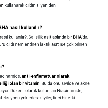
on
kullanarak cildinizi yeniden
HA nasıl kullanılır?
ıl kullanılır?,
Salisilik asit aslında bir
BHA
'dır.
uru cildi nemlendiren laktik asit ise çok bilinen
ı?
acinamide,
anti-enflamatuar olarak
elliği olan bir vitamin
. Bu da onu sivilce ve akne
yor. Düzenli olarak kullanılan Niacinamide,
ksiyonu yok ederek iyileştirici bir etki