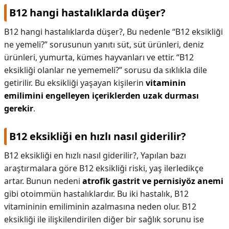
B12 hangi hastalıklarda düşer?
B12 hangi hastalıklarda düşer?,
Bu nedenle “B12 eksikliği
ne yemeli?” sorusunun yanıtı süt, süt ürünleri, deniz
ürünleri, yumurta, kümes hayvanları ve ettir. “B12
eksikliği olanlar ne yememeli?” sorusu da sıklıkla dile
getirilir. Bu eksikliği yaşayan kişilerin
vitaminin
emilimini engelleyen içeriklerden uzak durması
gerekir
.
B12 eksikliği en hızlı nasıl giderilir?
B12 eksikliği en hızlı nasıl giderilir?,
Yapılan bazı
araştırmalara göre B12 eksikliği riski, yaş ilerledikçe
artar. Bunun nedeni
atrofik gastrit ve pernisiyöz anemi
gibi otoimmün hastalıklardır. Bu iki hastalık, B12
vitamininin emiliminin azalmasına neden olur. B12
eksikliği ile ilişkilendirilen diğer bir sağlık sorunu ise