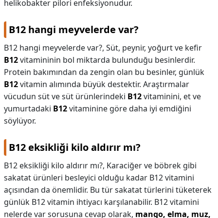
helikobakter pilori enfeksiyonudur.
B12 hangi meyvelerde var?
B12 hangi meyvelerde var?,
Süt, peynir, yoğurt ve kefir
B12
vitamininin bol miktarda bulunduğu besinlerdir.
Protein bakımından da zengin olan bu besinler, günlük
B12
vitamin alımında büyük destektir. Araştırmalar
vücudun süt ve süt ürünlerindeki
B12
vitaminini, et ve
yumurtadaki
B12
vitaminine göre daha iyi emdiğini
söylüyor.
B12 eksikliği kilo aldırır mı?
B12 eksikliği kilo aldırır mı?,
Karaciğer ve böbrek gibi
sakatat ürünleri besleyici olduğu kadar B12 vitamini
açısından da önemlidir. Bu tür sakatat türlerini tüketerek
günlük B12 vitamin ihtiyacı karşılanabilir. B12 vitamini
nelerde var sorusuna cevap olarak,
mango, elma, muz,