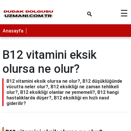
×
☰
Anasayfa
B12 vitamini eksik
olursa ne olur?
B12 vitamini eksik olursa ne olur?, B12 düşüklüğünde
vücutta neler olur?, B12 eksikliği ne zaman tehlikeli
olur?, B12 eksikliği olanlar ne yememeli?, B12 hangi
hastalıklarda düşer?, B12 eksikliği en hızlı nasıl
giderilir?