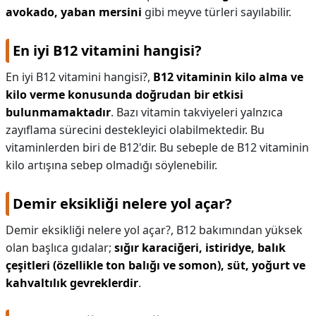
avokado, yaban mersini
gibi meyve türleri sayılabilir.
En iyi B12 vitamini hangisi?
En iyi B12 vitamini hangisi?,
B12 vitaminin kilo alma ve
kilo verme konusunda doğrudan bir etkisi
bulunmamaktadır
. Bazı vitamin takviyeleri yalnzıca
zayıflama sürecini destekleyici olabilmektedir. Bu
vitaminlerden biri de B12'dir. Bu sebeple de B12 vitaminin
kilo artışına sebep olmadığı söylenebilir.
Demir eksikliği nelere yol açar?
Demir eksikliği nelere yol açar?,
B12 bakımından yüksek
olan başlıca gıdalar;
sığır karaciğeri, istiridye, balık
çeşitleri (özellikle ton balığı ve somon), süt, yoğurt ve
kahvaltılık gevreklerdir
.