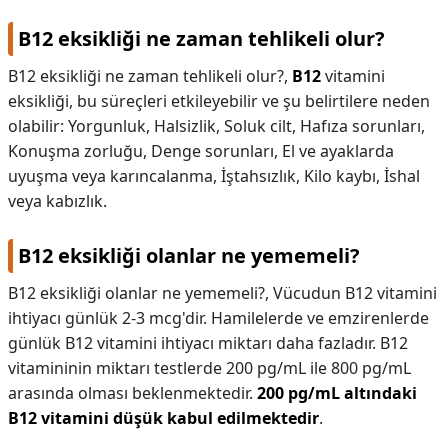
B12 eksikliği ne zaman tehlikeli olur?
B12 eksikliği ne zaman tehlikeli olur?,
B12
vitamini
eksikliği, bu süreçleri etkileyebilir ve şu belirtilere neden
olabilir: Yorgunluk, Halsizlik, Soluk cilt, Hafıza sorunları,
Konuşma zorluğu, Denge sorunları, El ve ayaklarda
uyuşma veya karıncalanma, İştahsızlık, Kilo kaybı, İshal
veya kabızlık.
B12 eksikliği olanlar ne yememeli?
B12 eksikliği olanlar ne yememeli?,
Vücudun B12 vitamini
ihtiyacı günlük 2-3 mcg'dir. Hamilelerde ve emzirenlerde
günlük B12 vitamini ihtiyacı miktarı daha fazladır. B12
vitamininin miktarı testlerde 200 pg/mL ile 800 pg/mL
arasında olması beklenmektedir.
200 pg/mL altındaki
B12 vitamini düşük kabul edilmektedir
.