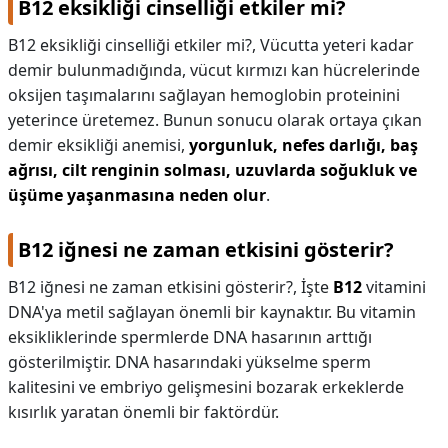
B12 eksikliği cinselliği etkiler mi?
B12 eksikliği cinselliği etkiler mi?,
Vücutta yeteri kadar
demir bulunmadığında, vücut kırmızı kan hücrelerinde
oksijen taşımalarını sağlayan hemoglobin proteinini
yeterince üretemez. Bunun sonucu olarak ortaya çıkan
demir eksikliği anemisi,
yorgunluk, nefes darlığı, baş
ağrısı, cilt renginin solması, uzuvlarda soğukluk ve
üşüme yaşanmasına neden olur
.
B12 iğnesi ne zaman etkisini gösterir?
B12 iğnesi ne zaman etkisini gösterir?,
İşte
B12
vitamini
DNA'ya metil sağlayan önemli bir kaynaktır. Bu vitamin
eksikliklerinde spermlerde DNA hasarının arttığı
gösterilmiştir. DNA hasarındaki yükselme sperm
kalitesini ve embriyo gelişmesini bozarak erkeklerde
kısırlık yaratan önemli bir faktördür.