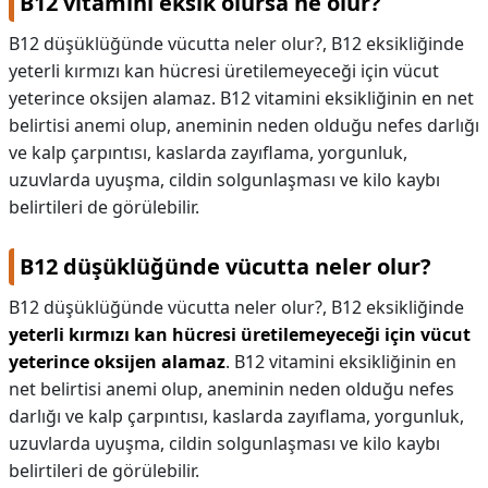
B12 vitamini eksik olursa ne olur?
B12 düşüklüğünde vücutta neler olur?, B12 eksikliğinde
yeterli kırmızı kan hücresi üretilemeyeceği için vücut
yeterince oksijen alamaz. B12 vitamini eksikliğinin en net
belirtisi anemi olup, aneminin neden olduğu nefes darlığı
ve kalp çarpıntısı, kaslarda zayıflama, yorgunluk,
uzuvlarda uyuşma, cildin solgunlaşması ve kilo kaybı
belirtileri de görülebilir.
B12 düşüklüğünde vücutta neler olur?
B12 düşüklüğünde vücutta neler olur?,
B12 eksikliğinde
yeterli kırmızı kan hücresi üretilemeyeceği için vücut
yeterince oksijen alamaz
. B12 vitamini eksikliğinin en
net belirtisi anemi olup, aneminin neden olduğu nefes
darlığı ve kalp çarpıntısı, kaslarda zayıflama, yorgunluk,
uzuvlarda uyuşma, cildin solgunlaşması ve kilo kaybı
belirtileri de görülebilir.