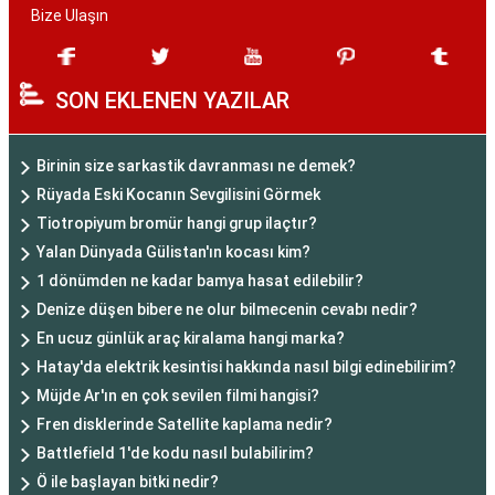
Bize Ulaşın
SON EKLENEN YAZILAR
Birinin size sarkastik davranması ne demek?
Rüyada Eski Kocanın Sevgilisini Görmek
Tiotropiyum bromür hangi grup ilaçtır?
Yalan Dünyada Gülistan'ın kocası kim?
1 dönümden ne kadar bamya hasat edilebilir?
Denize düşen bibere ne olur bilmecenin cevabı nedir?
En ucuz günlük araç kiralama hangi marka?
Hatay'da elektrik kesintisi hakkında nasıl bilgi edinebilirim?
Müjde Ar'ın en çok sevilen filmi hangisi?
Fren disklerinde Satellite kaplama nedir?
Battlefield 1'de kodu nasıl bulabilirim?
Ö ile başlayan bitki nedir?