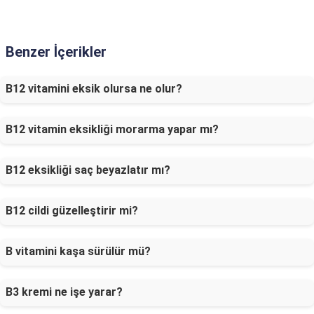
Benzer İçerikler
B12 vitamini eksik olursa ne olur?
B12 vitamin eksikliği morarma yapar mı?
B12 eksikliği saç beyazlatır mı?
B12 cildi güzelleştirir mi?
B vitamini kaşa sürülür mü?
B3 kremi ne işe yarar?