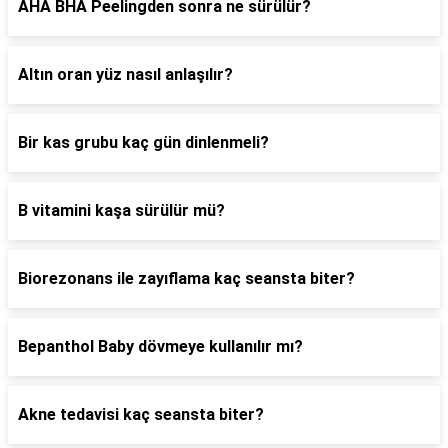
AHA BHA Peelingden sonra ne sürülür?
Altın oran yüz nasıl anlaşılır?
Bir kas grubu kaç gün dinlenmeli?
B vitamini kaşa sürülür mü?
Biorezonans ile zayıflama kaç seansta biter?
Bepanthol Baby dövmeye kullanılır mı?
Akne tedavisi kaç seansta biter?