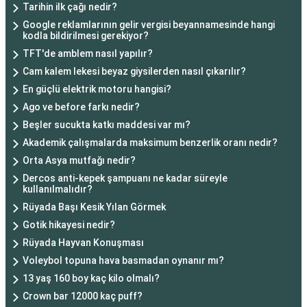
Tarihin ilk çağı nedir?
Google reklamlarının gelir vergisi beyannamesinde hangi
kodla bildirilmesi gerekiyor?
TFT'de amblem nasıl yapılır?
Cam kalem lekesi beyaz giysilerden nasıl çıkarılır?
En güçlü elektrik motoru hangisi?
Ago ve before farkı nedir?
Beşler sucukta katkı maddesi var mı?
Akademik çalışmalarda maksimum benzerlik oranı nedir?
Orta Asya mutfağı nedir?
Dercos anti-kepek şampuanı ne kadar süreyle
kullanılmalıdır?
Rüyada Başı Kesik Yılan Görmek
Gotik hikayesi nedir?
Rüyada Hayvan Konuşması
Voleybol topuna hava basmadan oynanır mı?
13 yaş 160 boy kaç kilo olmalı?
Crown bar 12000 kaç puff?