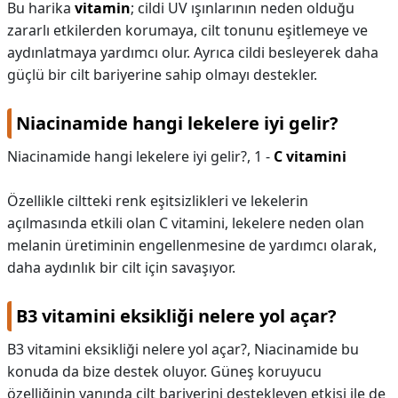
Bu harika
vitamin
; cildi UV ışınlarının neden olduğu
zararlı etkilerden korumaya, cilt tonunu eşitlemeye ve
aydınlatmaya yardımcı olur. Ayrıca cildi besleyerek daha
güçlü bir cilt bariyerine sahip olmayı destekler.
Niacinamide hangi lekelere iyi gelir?
Niacinamide hangi lekelere iyi gelir?,
1 -
C vitamini
Özellikle ciltteki renk eşitsizlikleri ve lekelerin
açılmasında etkili olan C vitamini, lekelere neden olan
melanin üretiminin engellenmesine de yardımcı olarak,
daha aydınlık bir cilt için savaşıyor.
B3 vitamini eksikliği nelere yol açar?
B3 vitamini eksikliği nelere yol açar?,
Niacinamide bu
konuda da bize destek oluyor. Güneş koruyucu
özelliğinin yanında cilt bariyerini destekleyen etkisi ile de