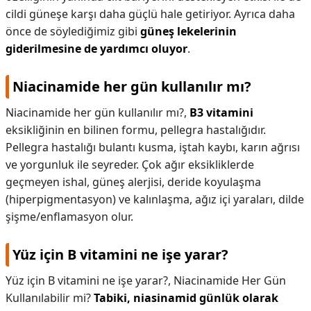
cildi güneşe karşı daha güçlü hale getiriyor. Ayrıca daha
önce de söylediğimiz gibi
güneş lekelerinin
giderilmesine de yardımcı oluyor
.
Niacinamide her gün kullanılır mı?
Niacinamide her gün kullanılır mı?,
B3 vitamini
eksikliğinin en bilinen formu, pellegra hastalığıdır.
Pellegra hastalığı bulantı kusma, iştah kaybı, karın ağrısı
ve yorgunluk ile seyreder. Çok ağır eksikliklerde
geçmeyen ishal, güneş alerjisi, deride koyulaşma
(hiperpigmentasyon) ve kalınlaşma, ağız içi yaraları, dilde
şişme/enflamasyon olur.
Yüz için B vitamini ne işe yarar?
Yüz için B vitamini ne işe yarar?,
Niacinamide Her Gün
Kullanılabilir mi?
Tabiki, niasinamid günlük olarak