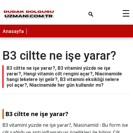
×
☰
Anasayfa
B3 ciltte ne işe yarar?
B3 ciltte ne işe yarar?, B3 vitamini yüzde ne işe
yarar?, Hangi vitamin cilt rengini açar?, Niacinamide
hangi lekelere iyi gelir?, B3 vitamini eksikliği nelere
yol açar?, Niacinamide her gün kullanılır mı?
B3 ciltte ne işe yarar?
B3 vitamini yüzde ne işe yarar?, Niasinamid : Bu form ise
cilt sağlığı ve anti-inflamatuar özellikleri ile bilinir. Cilt