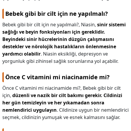
Bebek gibi bir cilt için ne yapılmalı?
Bebek gibi bir cilt için ne yapılmalı?,
Niasin,
sinir sistemi
sağlığı ve beyin fonksiyonları için gereklidir.
Beyindeki sinir hücrelerinin düzgün çalışmasını
destekler ve nörolojik hastalıkların önlenmesine
yardımcı olabilir
. Niasin eksikliği, depresyon ve
yorgunluk gibi zihinsel sağlık sorunlarına yol açabilir.
Önce C vitamini mi niacinamide mi?
Önce C vitamini mi niacinamide mi?,
Bebek gibi bir cilt
için,
düzenli ve nazik bir cilt bakımı gerekir.
Cildinizi
her gün temizleyin ve her yıkamadan sonra
nemlendirici uygulayın
. Cildinize uygun bir nemlendirici
seçmek, cildinizin yumuşak ve esnek kalmasını sağlar.