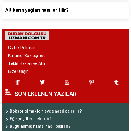
Alt karın yağları nasıl eritilir?
Gizlilik Politikası
Kullanıcı Sözleşmesi
Teklif Hakları ve Alıntı
Bize Ulaşın
SON EKLENEN YAZILAR
Boksör olmak için evde nasıl çalışılır?
Eğe çeşitleri nelerdir?
Buğulanmış hamsi nasıl pişirilir?