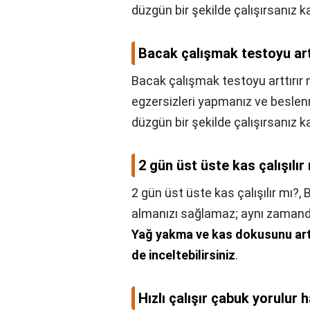
düzgün bir şekilde çalışırsanız 
Bacak çalışmak testoyu art
Bacak çalışmak testoyu arttırır 
egzersizleri yapmanız ve besle
düzgün bir şekilde çalışırsanız 
2 gün üst üste kas çalışılır
2 gün üst üste kas çalışılır mı?,
B
almanızı sağlamaz; aynı zamanda 
Yağ yakma ve kas dokusunu artı
de inceltebilirsiniz
.
Hızlı çalışır çabuk yorulur 