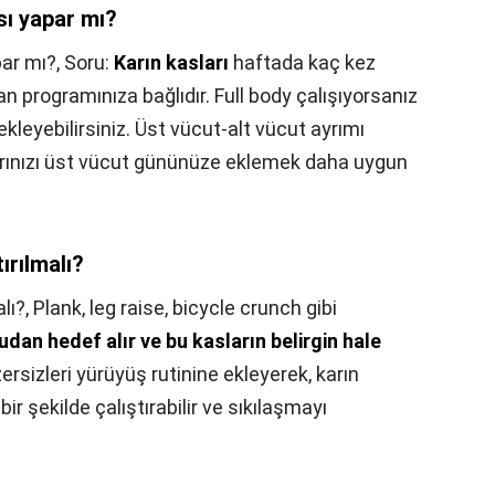
sı yapar mı?
ar mı?,
Soru:
Karın kasları
haftada kaç kez
n programınıza bağlıdır. Full body çalışıyorsanız
ekleyebilirsiniz. Üst vücut-alt vücut ayrımı
ınızı üst vücut gününüze eklemek daha uygun
ırılmalı?
lı?,
Plank, leg raise, bicycle crunch gibi
udan hedef alır ve bu kasların belirgin hale
zersizleri yürüyüş rutinine ekleyerek, karın
ir şekilde çalıştırabilir ve sıkılaşmayı