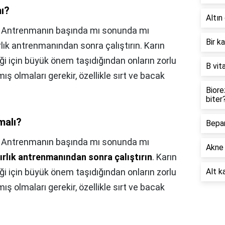
mı?
Altın 
ı?, Antrenmanın başında mı sonunda mı
Bir k
rlık antrenmanından sonra çalıştırın. Karın
i için büyük önem taşıdığından onların zorlu
B vit
olmaları gerekir, özellikle sırt ve bacak
Biore
biter
malı?
Bepan
,
Antrenmanın başında mı sonunda mı
Akne 
ğırlık antrenmanından sonra çalıştırın
. Karın
i için büyük önem taşıdığından onların zorlu
Alt ka
olmaları gerekir, özellikle sırt ve bacak