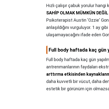
Hızlı çalışır çabuk yorulur hangi 
SAHİP OLMAK MÜMKÜN DEĞİL
Psikoterapist Austin 'Ozzie' Gont
anlaşıldığını vurguluyor. 1 ay gi
ulaşamayacağını ifade eden Gon
Full body haftada kaç gün 
Full body haftada kaç gün yapılm
antrenmanlarının faydaları ekst
arttırma etkisinden kaynakla
daha kuvvetli bir vücut, daha den
estetik bir görünüm için olmazsa