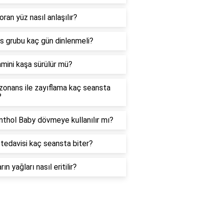
oran yüz nasıl anlaşılır?
as grubu kaç gün dinlenmeli?
amini kaşa sürülür mü?
zonans ile zayıflama kaç seansta
?
thol Baby dövmeye kullanılır mı?
tedavisi kaç seansta biter?
rın yağları nasıl eritilir?