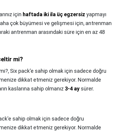
rınız için
haftada iki ila üç egzersiz
yapmayı
n daha çok büyümesi ve gelişmesi için, antrenman
nraki antrenman arasındaki süre için en az 48
eltir mi?
 mi?,
Six pack'e sahip olmak için sadece doğru
nmenize dikkat etmeniz gerekiyor. Normalde
karın kaslarına sahip olmanız
3-4 ay
sürer.
ack'e sahip olmak için sadece doğru
nmenize dikkat etmeniz gerekiyor. Normalde