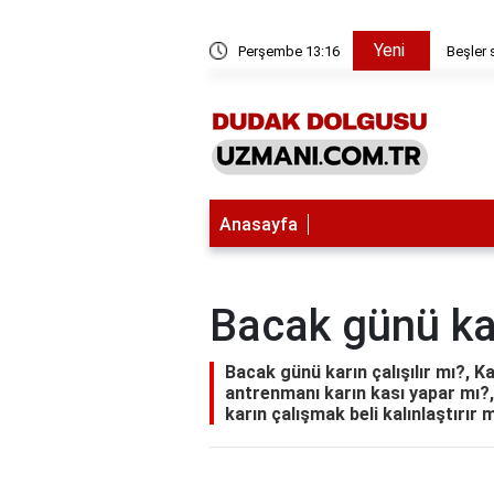
Yeni
tkı maddesi var mı?
Perşembe 13:16
Beşler 
Anasayfa
Bacak günü kar
Bacak günü karın çalışılır mı?, K
antrenmanı karın kası yapar mı?, 
karın çalışmak beli kalınlaştırır