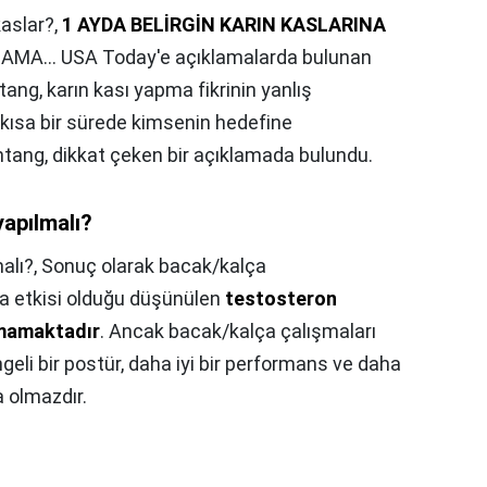
kaslar?,
1 AYDA BELİRGİN KARIN KASLARINA
AMA… USA Today'e açıklamalarda bulunan
ang, karın kası yapma fikrinin yanlış
bi kısa bir sürede kimsenin hedefine
tang, dikkat çeken bir açıklamada bulundu.
yapılmalı?
alı?,
Sonuç olarak bacak/kalça
ra etkisi olduğu düşünülen
testosteron
nmamaktadır
. Ancak bacak/kalça çalışmaları
geli bir postür, daha iyi bir performans ve daha
 olmazdır.