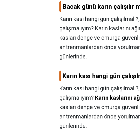
Bacak günü karın çalışılır 
Karın kası hangi gün çalışılmal
çalışmalıyım? Karın kaslarını ağı
kasları denge ve omurga güvenliğ
antrenmanlardan önce yorulmamış 
günlerinde.
Karın kası hangi gün çalışıl
Karın kası hangi gün çalışılmalı?
çalışmalıyım?
Karın kaslarını a
kasları denge ve omurga güvenliğ
antrenmanlardan önce yorulmamış 
günlerinde.