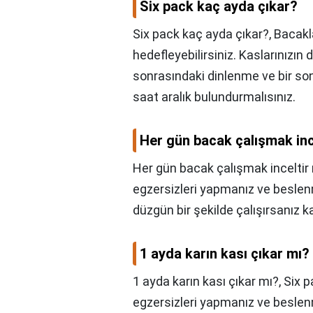
Six pack kaç ayda çıkar?
Six pack kaç ayda çıkar?,
Bacakla
hedefleyebilirsiniz. Kaslarınızı
sonrasındaki dinlenme ve bir so
saat aralık bulundurmalısınız.
Her gün bacak çalışmak inc
Her gün bacak çalışmak inceltir
egzersizleri yapmanız ve besle
düzgün bir şekilde çalışırsanız 
1 ayda karın kası çıkar mı?
1 ayda karın kası çıkar mı?,
Six p
egzersizleri yapmanız ve besle