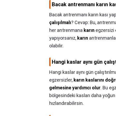
Bacak antrenmanı karın ka
Bacak antrenmanı karın kası yap
çalışılmalı
? Cevap: Bu, antrenma
her antrenmana
karın
egzersizi 
yapıyorsanız,
karın
antrenmanlar
olabilir.
Hangi kaslar aynı gün çalışt
Hangi kaslar aynı gün çalıştırılma
egzersizler,
karın kaslarını doğr
gelmesine yardımcı olur
. Bu eg
bölgesindeki kasları daha yoğun b
hızlandırabilirsin.