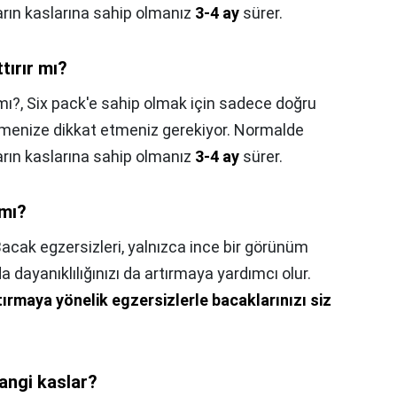
karın kaslarına sahip olmanız
3-4 ay
sürer.
tırır mı?
mı?,
Six pack'e sahip olmak için sadece doğru
nmenize dikkat etmeniz gerekiyor. Normalde
karın kaslarına sahip olmanız
3-4 ay
sürer.
 mı?
acak egzersizleri, yalnızca ince bir görünüm
dayanıklılığınızı da artırmaya yardımcı olur.
rmaya yönelik egzersizlerle bacaklarınızı siz
hangi kaslar?