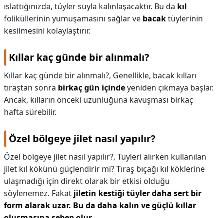
ıslattığınızda, tüyler suyla kalınlaşacaktır. Bu da
kıl
foliküllerinin yumuşamasını sağlar ve
bacak
tüylerinin
kesilmesini kolaylaştırır.
Kıllar kaç günde bir alınmalı?
Kıllar kaç günde bir alınmalı?,
Genellikle, bacak kılları
tıraştan sonra
birkaç gün içinde
yeniden çıkmaya başlar.
Ancak, kılların önceki uzunluğuna kavuşması birkaç
hafta sürebilir.
Özel bölgeye jilet nasıl yapılır?
Özel bölgeye jilet nasıl yapılır?,
Tüyleri alırken kullanılan
jilet kıl kökünü güçlendirir mi? Tıraş bıçağı kıl köklerine
ulaşmadığı için direkt olarak bir etkisi olduğu
söylenemez. Fakat
jiletin kestiği tüyler daha sert bir
form alarak uzar.
Bu da daha kalın ve güçlü kıllar
oluşmasına sebep olur
.