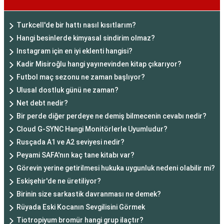
Turkcell'de bir hattı nasıl kısıtlarım?
Hangi besinlerde kimyasal sindirim olmaz?
Instagram için en iyi eklenti hangisi?
Kadir Misiroğlu hangi yayınevinden kitap çıkarıyor?
Futbol maç sezonu ne zaman başlıyor?
Ulusal dostluk günü ne zaman?
Net debt nedir?
Bir perde diğer perdeye ne demiş bilmecenin cevabı nedir?
Cloud G-SYNC Hangi Monitörlerle Uyumludur?
Rusçada A1 ve A2 seviyesi nedir?
Peyami SAFA'nın kaç tane kitabı var?
Görevin yerine getirilmesi hukuka uygunluk nedeni olabilir mi?
Eskişehir'de ne üretiliyor?
Birinin size sarkastik davranması ne demek?
Rüyada Eski Kocanın Sevgilisini Görmek
Tiotropiyum bromür hangi grup ilaçtır?