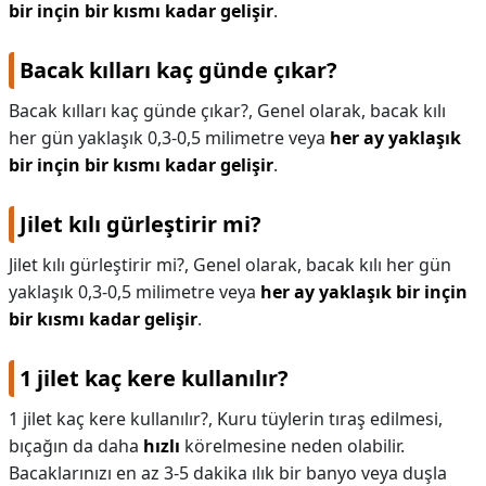
bir inçin bir kısmı kadar gelişir
.
Bacak kılları kaç günde çıkar?
Bacak kılları kaç günde çıkar?,
Genel olarak, bacak kılı
her gün yaklaşık 0,3-0,5 milimetre veya
her ay yaklaşık
bir inçin bir kısmı kadar gelişir
.
Jilet kılı gürleştirir mi?
Jilet kılı gürleştirir mi?,
Genel olarak, bacak kılı her gün
yaklaşık 0,3-0,5 milimetre veya
her ay yaklaşık bir inçin
bir kısmı kadar gelişir
.
1 jilet kaç kere kullanılır?
1 jilet kaç kere kullanılır?,
Kuru tüylerin tıraş edilmesi,
bıçağın da daha
hızlı
körelmesine neden olabilir.
Bacaklarınızı en az 3-5 dakika ılık bir banyo veya duşla