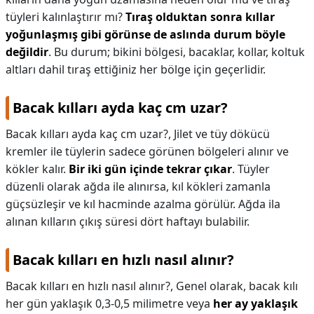
tüyleri kalınlaştırır mı?
Tıraş olduktan sonra kıllar
yoğunlaşmış gibi görünse de aslında durum böyle
değildir
. Bu durum; bikini bölgesi, bacaklar, kollar, koltuk
altları dahil tıraş ettiğiniz her bölge için geçerlidir.
Bacak kılları ayda kaç cm uzar?
Bacak kılları ayda kaç cm uzar?,
Jilet ve tüy dökücü
kremler ile tüylerin sadece görünen bölgeleri alınır ve
kökler kalır.
Bir iki gün içinde tekrar çıkar
. Tüyler
düzenli olarak ağda ile alınırsa, kıl kökleri zamanla
güçsüzleşir ve kıl hacminde azalma görülür. Ağda ila
alınan kılların çıkış süresi dört haftayı bulabilir.
Bacak kılları en hızlı nasıl alınır?
Bacak kılları en hızlı nasıl alınır?,
Genel olarak, bacak kılı
her gün yaklaşık 0,3-0,5 milimetre veya
her ay yaklaşık