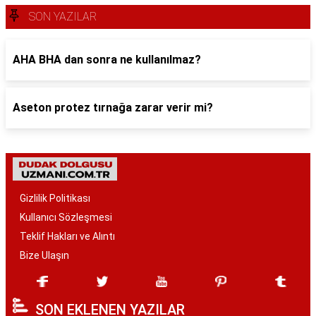
SON YAZILAR
AHA BHA dan sonra ne kullanılmaz?
Aseton protez tırnağa zarar verir mi?
Gizlilik Politikası
Kullanıcı Sözleşmesi
Teklif Hakları ve Alıntı
Bize Ulaşın
SON EKLENEN YAZILAR