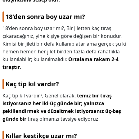
18'den sonra boy uzar mı?
18'den sonra boy uzar mı?,
Bir jiletten kaç tıraş
çıkaracağınız, yine kişiye göre değişen bir konudur.
Kimisi bir jileti bir defa kullanıp atar ama gerçek şu ki
hemen hemen her jilet birden fazla defa rahatlıkla
kullanılabilir; kullanılmalıdır.
Ortalama rakam 2-4
tıraştır
.
Kaç tip kıl vardır?
Kaç tip kıl vardır?,
Genel olarak,
temiz bir tıraş
istiyorsanız her iki-üç günde bir; yalnızca
şekillendirmek ve düzeltmek istiyorsanız üç-beş
günde bir
tıraş olmanızı tavsiye ediyoruz.
Kıllar kestikçe uzar mı?