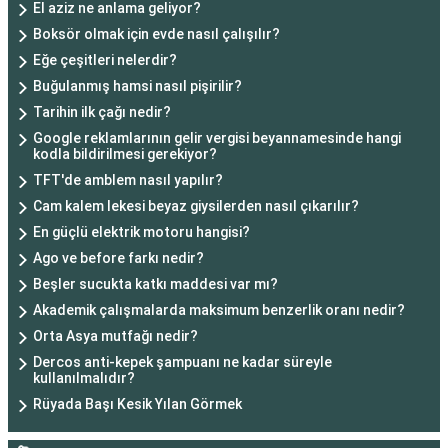
El aziz ne anlama geliyor?
Boksör olmak için evde nasıl çalışılır?
Eğe çeşitleri nelerdir?
Buğulanmış hamsi nasıl pişirilir?
Tarihin ilk çağı nedir?
Google reklamlarının gelir vergisi beyannamesinde hangi
kodla bildirilmesi gerekiyor?
TFT'de amblem nasıl yapılır?
Cam kalem lekesi beyaz giysilerden nasıl çıkarılır?
En güçlü elektrik motoru hangisi?
Ago ve before farkı nedir?
Beşler sucukta katkı maddesi var mı?
Akademik çalışmalarda maksimum benzerlik oranı nedir?
Orta Asya mutfağı nedir?
Dercos anti-kepek şampuanı ne kadar süreyle
kullanılmalıdır?
Rüyada Başı Kesik Yılan Görmek