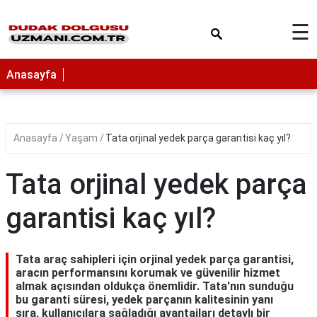
×
☰
Anasayfa
Anasayfa
Yaşam
Tata orjinal yedek parça garantisi kaç yıl?
Tata orjinal yedek parça
garantisi kaç yıl?
Tata araç sahipleri için orjinal yedek parça garantisi,
aracın performansını korumak ve güvenilir hizmet
almak açısından oldukça önemlidir. Tata'nın sunduğu
bu garanti süresi, yedek parçanın kalitesinin yanı
sıra, kullanıcılara sağladığı avantajları detaylı bir