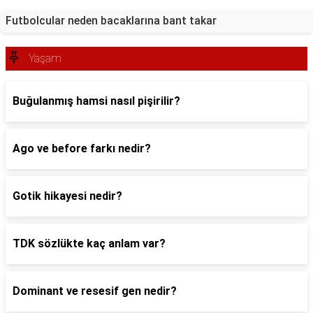
Futbolcular neden bacaklarına bant takar
Yaşam
Buğulanmış hamsi nasıl pişirilir?
Ago ve before farkı nedir?
Gotik hikayesi nedir?
TDK sözlükte kaç anlam var?
Dominant ve resesif gen nedir?