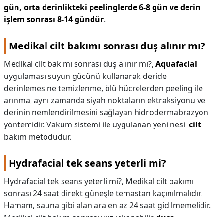
gün, orta derinlikteki peelinglerde 6-8 gün ve derin
işlem sonrası 8-14 gündür
.
Medikal cilt bakımı sonrası duş alınır mı?
Medikal cilt bakımı sonrası duş alınır mı?,
Aquafacial
uygulaması suyun gücünü kullanarak deride
derinlemesine temizlenme, ölü hücrelerden peeling ile
arınma, aynı zamanda siyah noktaların ektraksiyonu ve
derinin nemlendirilmesini sağlayan hidrodermabrazyon
yöntemidir. Vakum sistemi ile uygulanan yeni nesil
cilt
bakım metodudur.
Hydrafacial tek seans yeterli mi?
Hydrafacial tek seans yeterli mi?,
Medikal cilt bakımı
sonrası 24 saat direkt güneşle temastan kaçınılmalıdır.
Hamam, sauna gibi alanlara en az 24 saat gidilmemelidir.