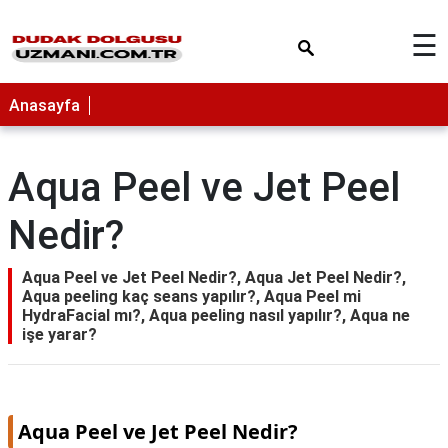
×
☰
Anasayfa
Aqua Peel ve Jet Peel
Nedir?
Aqua Peel ve Jet Peel Nedir?, Aqua Jet Peel Nedir?,
Aqua peeling kaç seans yapılır?, Aqua Peel mi
HydraFacial mı?, Aqua peeling nasıl yapılır?, Aqua ne
işe yarar?
Aqua Peel ve Jet Peel Nedir?