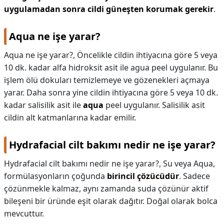
uygulamadan sonra cildi güneşten korumak gerekir
.
Aqua ne işe yarar?
Aqua ne işe yarar?,
Öncelikle cildin ihtiyacına göre 5 veya
10 dk. kadar alfa hidroksit asit ile agua peel uygulanır. Bu
işlem ölü dokuları temizlemeye ve gözenekleri açmaya
yarar. Daha sonra yine cildin ihtiyacına göre 5 veya 10 dk.
kadar salisilik asit ile
aqua
peel uygulanır. Salisilik asit
cildin alt katmanlarına kadar emilir.
Hydrafacial cilt bakımı nedir ne işe yarar?
Hydrafacial cilt bakımı nedir ne işe yarar?,
Su veya Aqua,
formülasyonların çoğunda
birincil çözücüdür
. Sadece
çözünmekle kalmaz, aynı zamanda suda çözünür aktif
bileşeni bir üründe eşit olarak dağıtır. Doğal olarak bolca
mevcuttur.