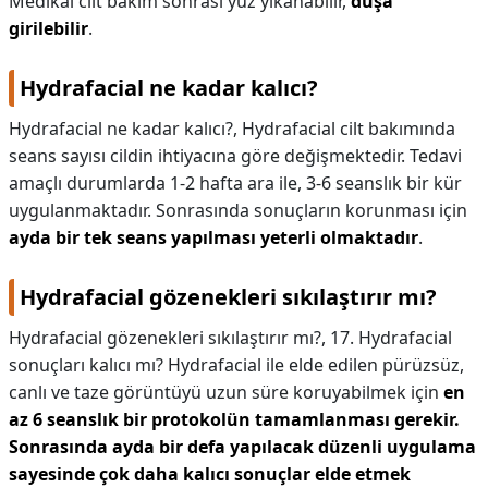
Medikal cilt bakım sonrası yüz yıkanabilir,
duşa
girilebilir
.
Hydrafacial ne kadar kalıcı?
Hydrafacial ne kadar kalıcı?,
Hydrafacial cilt bakımında
seans sayısı cildin ihtiyacına göre değişmektedir. Tedavi
amaçlı durumlarda 1-2 hafta ara ile, 3-6 seanslık bir kür
uygulanmaktadır. Sonrasında sonuçların korunması için
ayda bir tek seans yapılması yeterli olmaktadır
.
Hydrafacial gözenekleri sıkılaştırır mı?
Hydrafacial gözenekleri sıkılaştırır mı?,
17. Hydrafacial
sonuçları kalıcı mı? Hydrafacial ile elde edilen pürüzsüz,
canlı ve taze görüntüyü uzun süre koruyabilmek için
en
az 6 seanslık bir protokolün tamamlanması gerekir.
Sonrasında ayda bir defa yapılacak düzenli uygulama
sayesinde çok daha kalıcı sonuçlar elde etmek