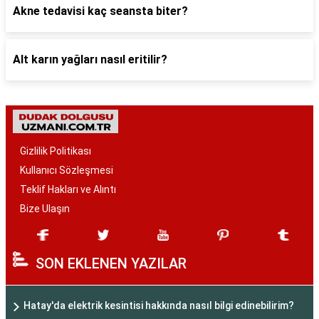
Akne tedavisi kaç seansta biter?
Alt karın yağları nasıl eritilir?
Gizlilik Politikası
Kullanıcı Sözleşmesi
Teklif Hakları ve Alıntı
Bize Ulaşın
SON EKLENEN YAZILAR
Hatay'da elektrik kesintisi hakkında nasıl bilgi edinebilirim?