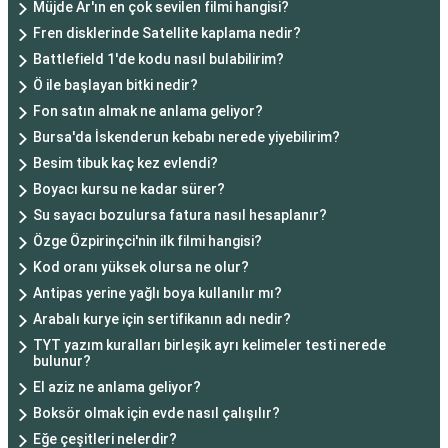
Müjde Ar'ın en çok sevilen filmi hangisi?
Fren disklerinde Satellite kaplama nedir?
Battlefield 1'de kodu nasıl bulabilirim?
Ö ile başlayan bitki nedir?
Fon satın almak ne anlama geliyor?
Bursa'da İskenderun kebabı nerede yiyebilirim?
Besim tibuk kaç kez evlendi?
Boyacı kursu ne kadar sürer?
Su sayacı bozulursa fatura nasıl hesaplanır?
Özge Özpirinçci'nin ilk filmi hangisi?
Kod oranı yüksek olursa ne olur?
Antipas yerine yağlı boya kullanılır mı?
Arabalı kurye için sertifikanın adı nedir?
TYT yazım kuralları birleşik ayrı kelimeler testi nerede
bulunur?
El aziz ne anlama geliyor?
Boksör olmak için evde nasıl çalışılır?
Eğe çeşitleri nelerdir?