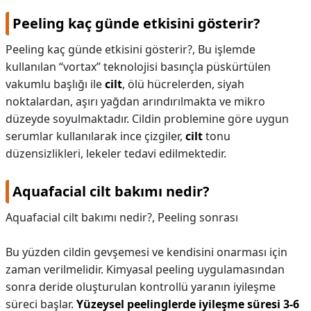
Peeling kaç günde etkisini gösterir?
Peeling kaç günde etkisini gösterir?,
Bu işlemde
kullanılan “vortax” teknolojisi basınçla püskürtülen
vakumlu başlığı ile
cilt
, ölü hücrelerden, siyah
noktalardan, aşırı yağdan arındırılmakta ve mikro
düzeyde soyulmaktadır. Cildin problemine göre uygun
serumlar kullanılarak ince çizgiler,
cilt
tonu
düzensizlikleri, lekeler tedavi edilmektedir.
Aquafacial cilt bakımı nedir?
Aquafacial cilt bakımı nedir?,
Peeling sonrası
Bu yüzden cildin gevşemesi ve kendisini onarması için
zaman verilmelidir. Kimyasal peeling uygulamasından
sonra deride oluşturulan kontrollü yaranın iyileşme
süreci başlar.
Yüzeysel peelinglerde iyileşme süresi 3-6