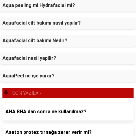
Aqua peeling mi Hydrafacial mi?
Aquafacial cilt bakımı nasıl yapılır?
Aquafacial cilt bakımı Nedir?
Aquafacial nasil yapilir?
AquaPeel ne işe yarar?
SON YAZILAR
AHA BHA dan sonra ne kullanılmaz?
Aseton protez tırnağa zarar verir mi?